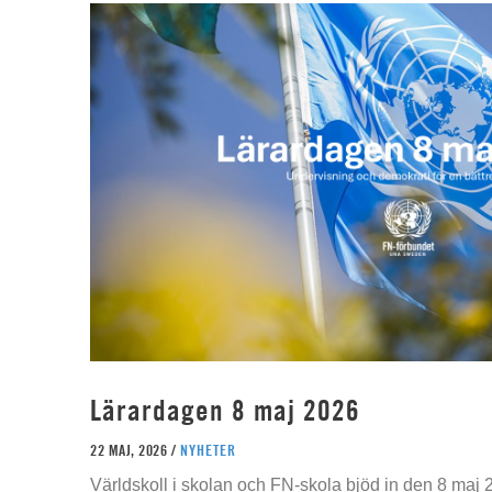
Lärardagen 8 maj 2026
22 MAJ, 2026 /
NYHETER
Världskoll i skolan och FN-skola bjöd in den 8 maj 2