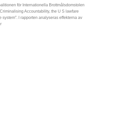
alitionen för Internationella Brottmålsdomstolen
”Criminalising Accountability, the U S lawfare
ce system”. I rapporten analyseras effekterna av
r