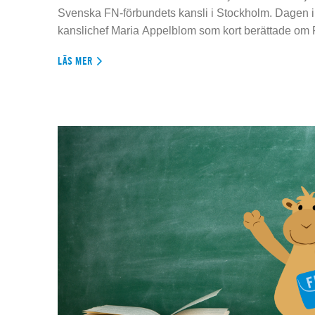
Svenska FN-förbundets kansli i Stockholm. Dagen 
kanslichef Maria Appelblom som kort berättade om
LÄS MER