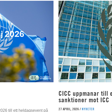
CICC uppmanar till e
sanktioner mot ICC
27 APRIL, 2026 /
NYHETER
026 till ett heldagsevent på