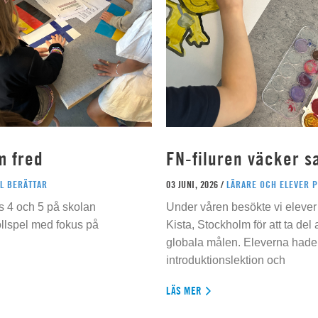
m fred
FN-filuren väcker s
L BERÄTTAR
03 JUNI, 2026 /
LÄRARE OCH ELEVER 
s 4 och 5 på skolan
Under våren besökte vi elever 
ollspel med fokus på
Kista, Stockholm för att ta del
globala målen. Eleverna hade t
introduktionslektion och
LÄS MER