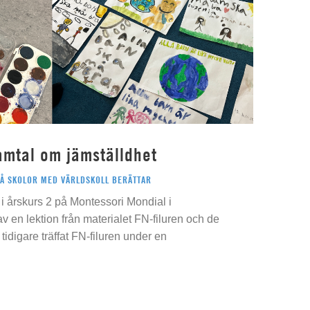
amtal om jämställdhet
PÅ SKOLOR MED VÄRLDSKOLL BERÄTTAR
i årskurs 2 på Montessori Mondial i
 av en lektion från materialet FN-filuren och de
idigare träffat FN-filuren under en