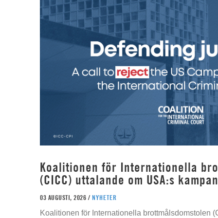
Koalitionen för Internationella b
(CICC) uttalande om USA:s kampan
03 AUGUSTI, 2026 /
NYHETER
Koalitionen för Internationella brottmålsdomstolen