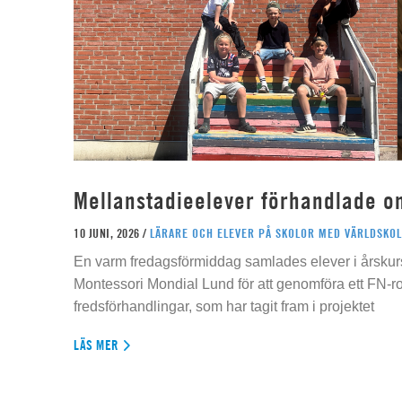
Mellanstadieelever förhandlade o
10 JUNI, 2026 /
LÄRARE OCH ELEVER PÅ SKOLOR MED VÄRLDSKOL
En varm fredagsförmiddag samlades elever i årskur
Montessori Mondial Lund för att genomföra ett FN-r
fredsförhandlingar, som har tagit fram i projektet
LÄS MER