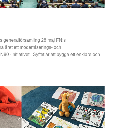
:s generalförsamling 28 maj FN:s
ra året ett moderniserings- och
N80 -initiativet. Syftet är att bygga ett enklare och