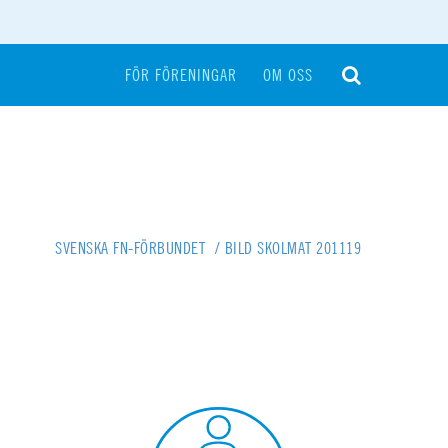
FÖR FÖRENINGAR
OM OSS
SVENSKA FN-FÖRBUNDET
/
BILD SKOLMAT 201119