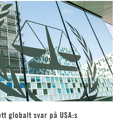
tt globalt svar på USA:s