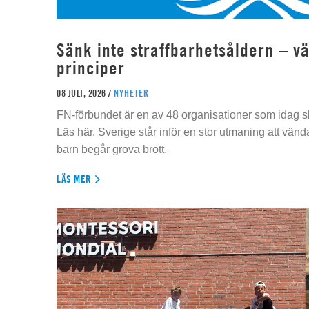
Sänk inte straffbarhetsåldern – vä
principer
08 JULI, 2026 /
NYHETER
FN-förbundet är en av 48 organisationer som idag sk
Läs här. Sverige står inför en stor utmaning att vän
barn begår grova brott.
LÄS MER