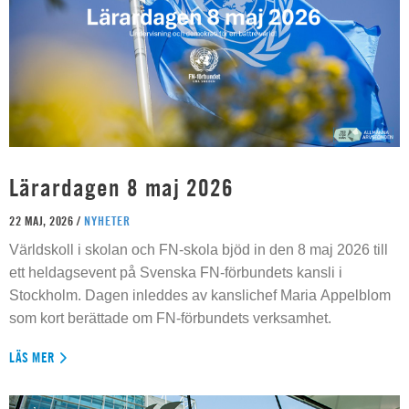
Lärardagen 8 maj 2026
22 MAJ, 2026 /
NYHETER
Världskoll i skolan och FN-skola bjöd in den 8 maj 2026 till
ett heldagsevent på Svenska FN-förbundets kansli i
Stockholm. Dagen inleddes av kanslichef Maria Appelblom
som kort berättade om FN-förbundets verksamhet.
LÄS MER