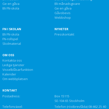
Ge en gåva
Bli månadsgivare
Bli FN-skola
Ge en gåva
Gåvobevis
Webbshop
FN I SKOLAN
NYHETER
Bli FN-skola
Presskontakt
FN-rollspel
Skolmaterial
OM OSS
Kontakta oss
Lediga tjänster
Visselblåsarfunktion
Kalender
Om webbplatsen
KONTAKT
Postadress:
Box 15115
SE-104 65 Stockholm
Telefonväxel:
Telefon (röstbrevlåda) 08-462 25 40