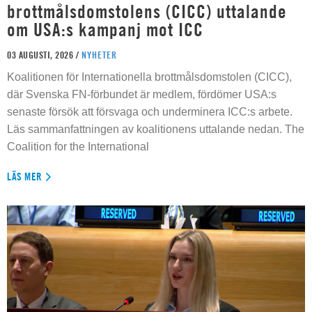
brottmålsdomstolens (CICC) uttalande
om USA:s kampanj mot ICC
03 AUGUSTI, 2026 /
NYHETER
Koalitionen för Internationella brottmålsdomstolen (CICC),
där Svenska FN-förbundet är medlem, fördömer USA:s
senaste försök att försvaga och underminera ICC:s arbete.
Läs sammanfattningen av koalitionens uttalande nedan. The
Coalition for the International
LÄS MER