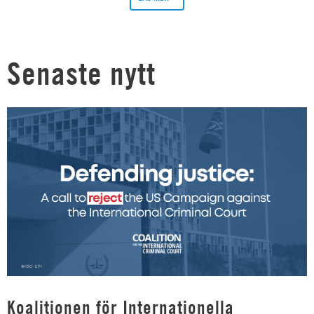
Senaste nytt
Koalitionen för Internationella