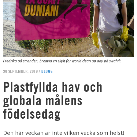
Fredrika på stranden, bredvid en skylt för world clean up day på swahili.
30 SEPTEMBER, 2019 /
BLOGG
Plastfyllda hav och
globala målens
födelsedag
Den här veckan är inte vilken vecka som helst!