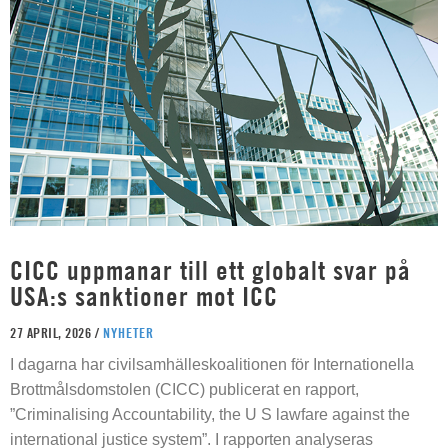
CICC uppmanar till ett globalt svar på
USA:s sanktioner mot ICC
27 APRIL, 2026 /
NYHETER
I dagarna har civilsamhälleskoalitionen för Internationella
Brottmålsdomstolen (CICC) publicerat en rapport,
”Criminalising Accountability, the U S lawfare against the
international justice system”. I rapporten analyseras