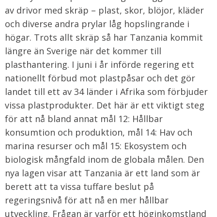
av drivor med skräp – plast, skor, blöjor, kläder
och diverse andra prylar låg hopslingrande i
högar. Trots allt skräp så har Tanzania kommit
längre än Sverige när det kommer till
plasthantering. I juni i år införde regering ett
nationellt förbud mot plastpåsar och det gör
landet till ett av 34 länder i Afrika som förbjuder
vissa plastprodukter. Det här är ett viktigt steg
för att nå bland annat mål 12: Hållbar
konsumtion och produktion, mål 14: Hav och
marina resurser och mål 15: Ekosystem och
biologisk mångfald inom de globala målen. Den
nya lagen visar att Tanzania är ett land som är
berett att ta vissa tuffare beslut på
regeringsnivå för att nå en mer hållbar
utveckling. Frågan är varför ett höginkomstland