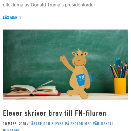
effekterna av Donald Trump’s presidentorder
LÄS MER
Elever skriver brev till FN-filuren
19 MARS, 2026 /
LÄRARE OCH ELEVER PÅ SKOLOR MED VÄRLDSKOLL
BERÄTTAR