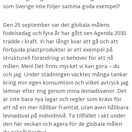
som Sverige inte följer samma goda exempel?
Den 25 september var det globala målens
födelsedag och fyra år har gått sen Agenda 2030
trädde i kraft. Vi har långt kvar att gå och att
förbjuda plastprodukter är ett exempel på
strukturell förändring vi behöver för att nå
målen. Men! Det finns mycket vi kan göra – du
och jag. Under städningen väcktes många tankar
kring min egen konsumtion och vilket avtryck jag
lämnar efter mig genom mina levnadsvanor. Det
är inte bara nya lagar och regler som krävs för
att nå en mer hållbar framtid, utan även hållbara
levnadsval på individnivå. Ta tillfället i akt under
den här veckan och agera för de globala målen