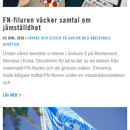
FN-filuren väcker samtal om
jämställdhet
03 JUNI, 2026 /
LÄRARE OCH ELEVER PÅ SKOLOR MED VÄRLDSKOLL
BERÄTTAR
Under våren besökte vi elever i årskurs 2 på Montessori
Mondial i Kista, Stockholm för att ta del av en lektion från
materialet FN-filuren och de globala målen. Eleverna
hade tidigare träffat FN-filuren under en introduktionslektion
och
LÄS MER