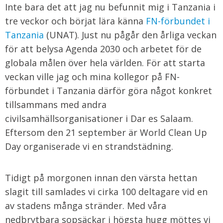
Inte bara det att jag nu befunnit mig i Tanzania i
tre veckor och börjat lära känna
FN-förbundet i
Tanzania
(UNAT). Just nu pågår den årliga veckan
för att belysa Agenda 2030 och arbetet för de
globala målen över hela världen. För att starta
veckan ville jag och mina kollegor på FN-
förbundet i Tanzania därför göra något konkret
tillsammans med andra
civilsamhällsorganisationer i Dar es Salaam.
Eftersom den 21 september är World Clean Up
Day organiserade vi en strandstädning.
Tidigt på morgonen innan den värsta hettan
slagit till samlades vi cirka 100 deltagare vid en
av stadens många stränder. Med våra
nedbrytbara sopsäckar i högsta hugg möttes vi