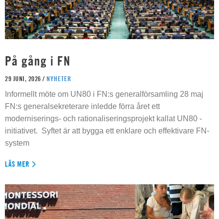
På gång i FN
29 JUNI, 2026 /
NYHETER
Informellt möte om UN80 i FN:s generalförsamling 28 maj
FN:s generalsekreterare inledde förra året ett
moderniserings- och rationaliseringsprojekt kallat UN80 -
initiativet. Syftet är att bygga ett enklare och effektivare FN-
system
LÄS MER