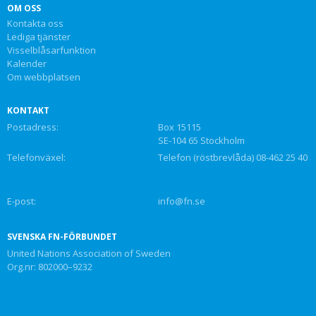
OM OSS
Kontakta oss
Lediga tjänster
Visselblåsarfunktion
Kalender
Om webbplatsen
KONTAKT
Postadress:
Box 15115
SE-104 65 Stockholm
Telefonväxel:
Telefon (röstbrevlåda) 08-462 25 40
E-post:
info@fn.se
SVENSKA FN-FÖRBUNDET
United Nations Association of Sweden
Org.nr: 802000–9232