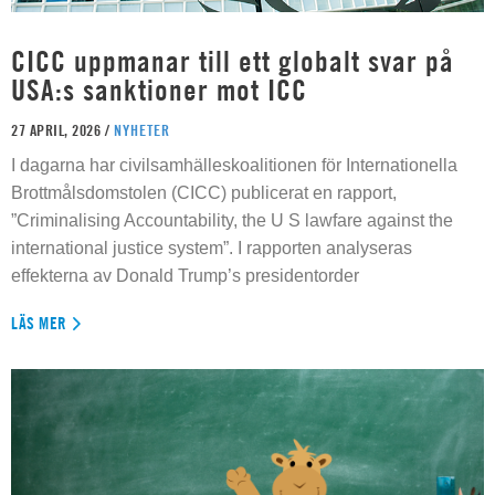
CICC uppmanar till ett globalt svar på
USA:s sanktioner mot ICC
27 APRIL, 2026 /
NYHETER
I dagarna har civilsamhälleskoalitionen för Internationella
Brottmålsdomstolen (CICC) publicerat en rapport,
”Criminalising Accountability, the U S lawfare against the
international justice system”. I rapporten analyseras
effekterna av Donald Trump’s presidentorder
LÄS MER