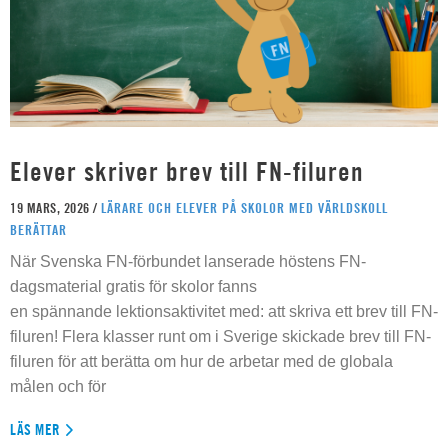
Elever skriver brev till FN-filuren
19 MARS, 2026 /
LÄRARE OCH ELEVER PÅ SKOLOR MED VÄRLDSKOLL
BERÄTTAR
När Svenska FN-förbundet lanserade höstens FN-
dagsmaterial gratis för skolor fanns
en spännande lektionsaktivitet med: att skriva ett brev till FN-
filuren! Flera klasser runt om i Sverige skickade brev till FN-
filuren för att berätta om hur de arbetar med de globala
målen och för
LÄS MER