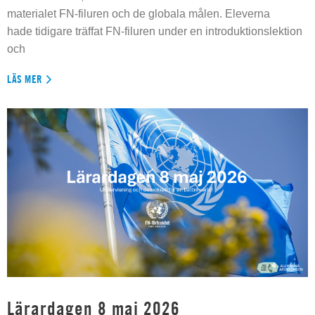
materialet FN-filuren och de globala målen. Eleverna
hade tidigare träffat FN-filuren under en introduktionslektion
och
LÄS MER
Lärardagen 8 maj 2026