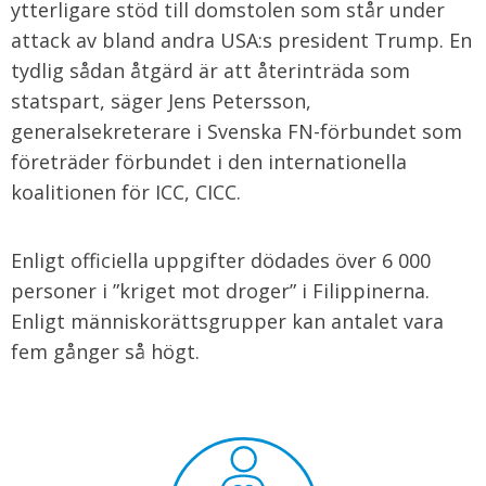
ytterligare stöd till domstolen som står under
attack av bland andra USA:s president Trump. En
tydlig sådan åtgärd är att återinträda som
statspart, säger Jens Petersson,
generalsekreterare i Svenska FN-förbundet som
företräder förbundet i den internationella
koalitionen för ICC, CICC.
Enligt officiella uppgifter dödades över 6 000
personer i ”kriget mot droger” i Filippinerna.
Enligt människorättsgrupper kan antalet vara
fem gånger så högt.