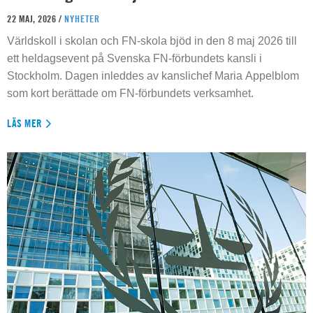
22 MAJ, 2026 /
NYHETER
Världskoll i skolan och FN-skola bjöd in den 8 maj 2026 till
ett heldagsevent på Svenska FN-förbundets kansli i
Stockholm. Dagen inleddes av kanslichef Maria Appelblom
som kort berättade om FN-förbundets verksamhet.
LÄS MER