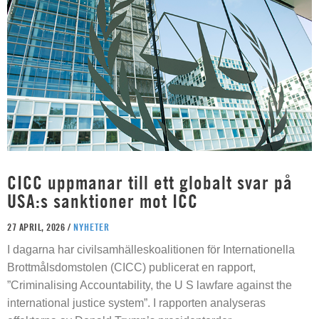
CICC uppmanar till ett globalt svar på
USA:s sanktioner mot ICC
27 APRIL, 2026 /
NYHETER
I dagarna har civilsamhälleskoalitionen för Internationella
Brottmålsdomstolen (CICC) publicerat en rapport,
”Criminalising Accountability, the U S lawfare against the
international justice system”. I rapporten analyseras