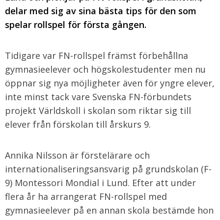
delar med sig av sina bästa tips för den som
spelar rollspel för första gången.
Tidigare var FN-rollspel främst förbehållna
gymnasieelever och högskolestudenter men nu
öppnar sig nya möjligheter även för yngre elever,
inte minst tack vare Svenska FN-förbundets
projekt Världskoll i skolan som riktar sig till
elever från förskolan till årskurs 9.
Annika Nilsson är förstelärare och
internationaliseringsansvarig på grundskolan (F-
9) Montessori Mondial i Lund. Efter att under
flera år ha arrangerat FN-rollspel med
gymnasieelever på en annan skola bestämde hon