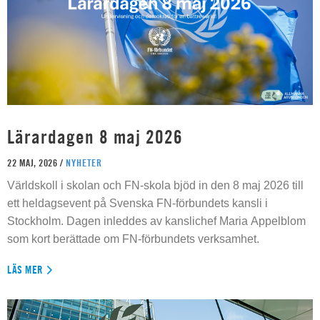
Lärardagen 8 maj 2026
22 MAJ, 2026 /
NYHETER
Världskoll i skolan och FN-skola bjöd in den 8 maj 2026 till
ett heldagsevent på Svenska FN-förbundets kansli i
Stockholm. Dagen inleddes av kanslichef Maria Appelblom
som kort berättade om FN-förbundets verksamhet.
LÄS MER