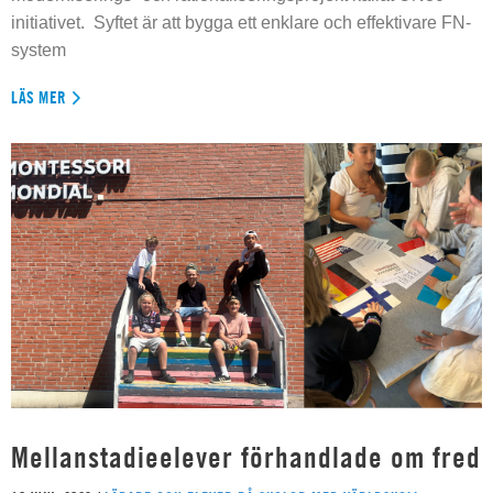
initiativet. Syftet är att bygga ett enklare och effektivare FN-
system
LÄS MER
Mellanstadieelever förhandlade om fred