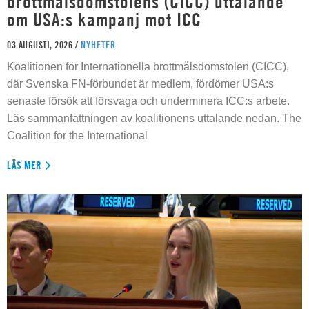
brottmålsdomstolens (CICC) uttalande
om USA:s kampanj mot ICC
03 AUGUSTI, 2026 /
NYHETER
Koalitionen för Internationella brottmålsdomstolen (CICC),
där Svenska FN-förbundet är medlem, fördömer USA:s
senaste försök att försvaga och underminera ICC:s arbete.
Läs sammanfattningen av koalitionens uttalande nedan. The
Coalition for the International
LÄS MER