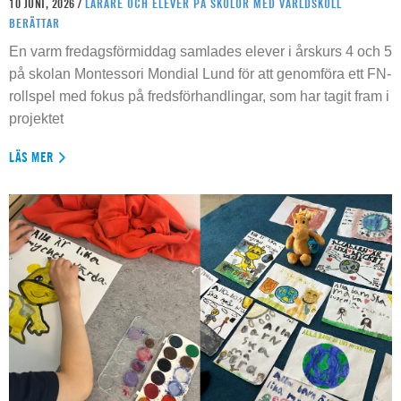
10 JUNI, 2026 /
LÄRARE OCH ELEVER PÅ SKOLOR MED VÄRLDSKOLL
BERÄTTAR
En varm fredagsförmiddag samlades elever i årskurs 4 och 5
på skolan Montessori Mondial Lund för att genomföra ett FN-
rollspel med fokus på fredsförhandlingar, som har tagit fram i
projektet
LÄS MER