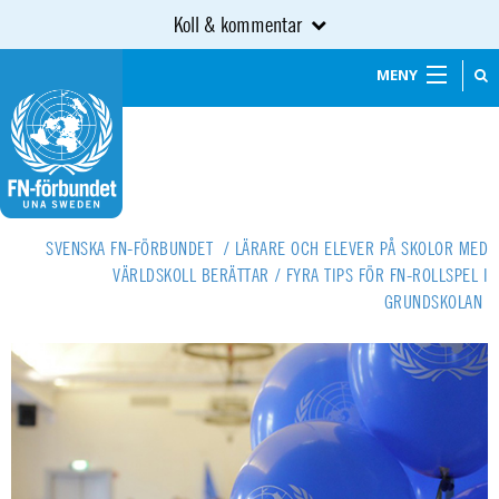
Koll & kommentar
MENY
SVENSKA FN-FÖRBUNDET
/
LÄRARE OCH ELEVER PÅ SKOLOR MED
VÄRLDSKOLL BERÄTTAR
/
FYRA TIPS FÖR FN-ROLLSPEL I
GRUNDSKOLAN