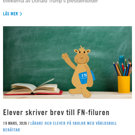
effekterna av Donald Trump’s presidentorder
LÄS MER
Elever skriver brev till FN-filuren
19 MARS, 2026 /
LÄRARE OCH ELEVER PÅ SKOLOR MED VÄRLDSKOLL
BERÄTTAR