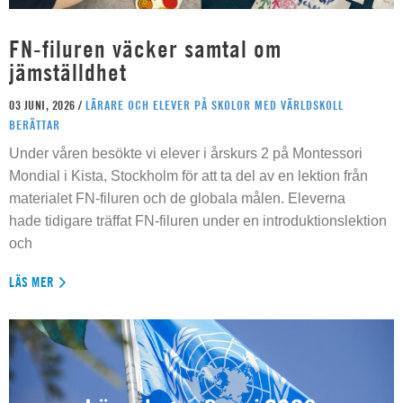
FN-filuren väcker samtal om
jämställdhet
03 JUNI, 2026 /
LÄRARE OCH ELEVER PÅ SKOLOR MED VÄRLDSKOLL
BERÄTTAR
Under våren besökte vi elever i årskurs 2 på Montessori
Mondial i Kista, Stockholm för att ta del av en lektion från
materialet FN-filuren och de globala målen. Eleverna
hade tidigare träffat FN-filuren under en introduktionslektion
och
LÄS MER