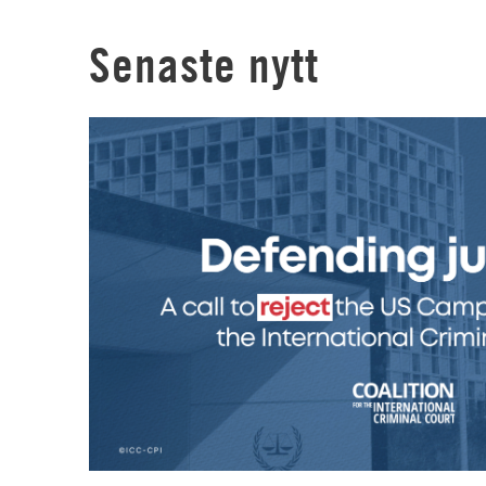
Senaste nytt