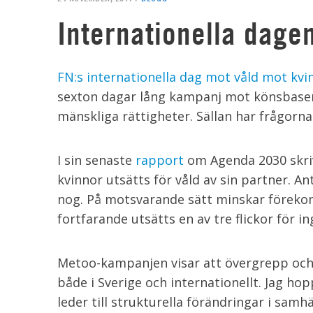
Internationella dage
FN:s internationella dag mot våld mot kvi
sexton dagar lång kampanj mot könsbasera
mänskliga rättigheter. Sällan har frågorna 
I sin senaste
rapport
om Agenda 2030 skriv
kvinnor utsätts för våld av sin partner. 
nog. På motsvarande sätt minskar föreko
fortfarande utsätts en av tre flickor för i
Metoo-kampanjen visar att övergrepp och 
både i Sverige och internationellt. Jag ho
leder till strukturella förändringar i samh