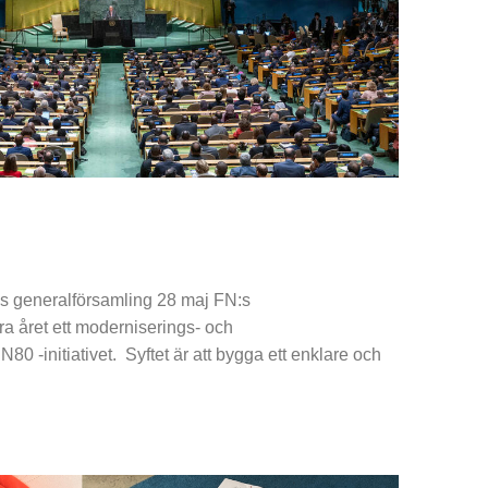
:s generalförsamling 28 maj FN:s
ra året ett moderniserings- och
N80 -initiativet. Syftet är att bygga ett enklare och