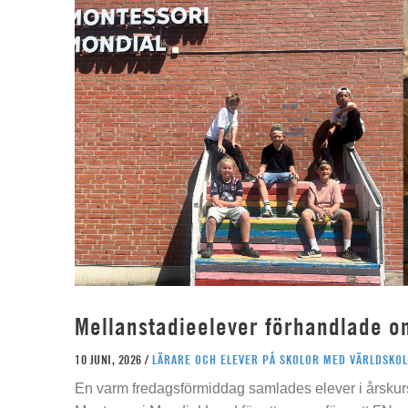
Mellanstadieelever förhandlade o
10 JUNI, 2026 /
LÄRARE OCH ELEVER PÅ SKOLOR MED VÄRLDSKOL
En varm fredagsförmiddag samlades elever i årskur