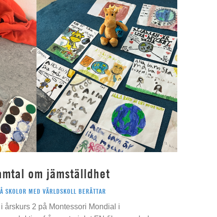
amtal om jämställdhet
PÅ SKOLOR MED VÄRLDSKOLL BERÄTTAR
i årskurs 2 på Montessori Mondial i