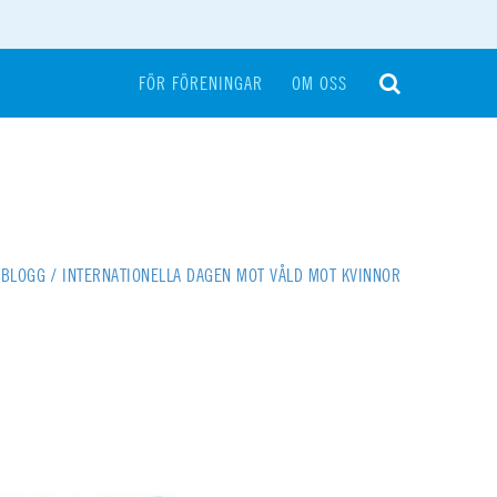
FÖR FÖRENINGAR
OM OSS
BLOGG
/
INTERNATIONELLA DAGEN MOT VÅLD MOT KVINNOR