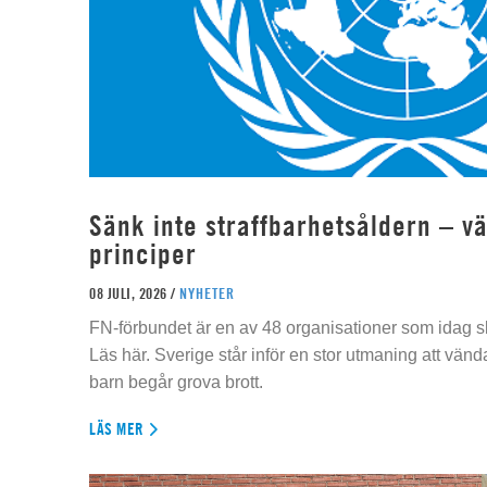
Sänk inte straffbarhetsåldern – vä
principer
08 JULI, 2026 /
NYHETER
FN-förbundet är en av 48 organisationer som idag sk
Läs här. Sverige står inför en stor utmaning att vän
barn begår grova brott.
LÄS MER