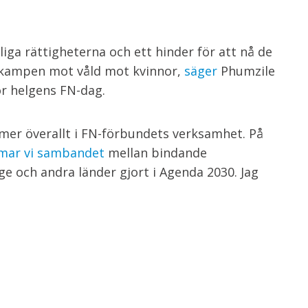
iga rättigheterna och ett hinder för att nå de
i kampen mot våld mot kvinnor,
säger
Phumzile
r helgens FN-dag.
mer överallt i FN-förbundets verksamhet. På
ar vi sambandet
mellan bindande
e och andra länder gjort i Agenda 2030. Jag