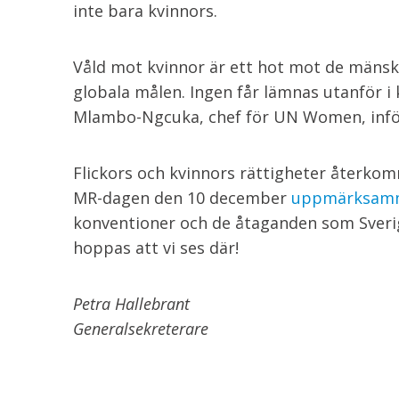
inte bara kvinnors.
Våld mot kvinnor är ett hot mot de mänskl
globala målen. Ingen får lämnas utanför 
Mlambo-Ngcuka, chef för UN Women, infö
Flickors och kvinnors rättigheter återkom
MR-dagen den 10 december
uppmärksamm
konventioner och de åtaganden som Sverig
hoppas att vi ses där!
Petra Hallebrant
Generalsekreterare