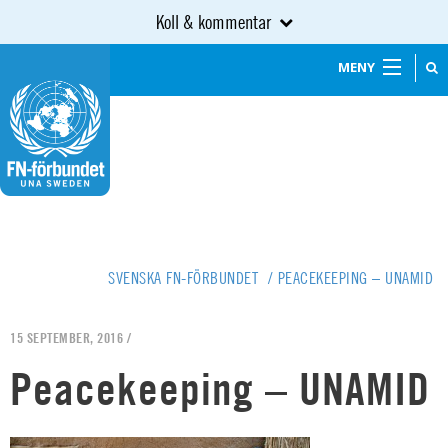
Koll & kommentar
MENY
SVENSKA FN-FÖRBUNDET
/
PEACEKEEPING – UNAMID
15 SEPTEMBER, 2016 /
Peacekeeping – UNAMID