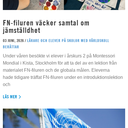
FN-filuren väcker samtal om
jämställdhet
03 JUNI, 2026 /
LÄRARE OCH ELEVER PÅ SKOLOR MED VÄRLDSKOLL
BERÄTTAR
Under våren besökte vi elever i årskurs 2 på Montessori
Mondial i Kista, Stockholm för att ta del av en lektion från
materialet FN-filuren och de globala målen. Eleverna
hade tidigare träffat FN-filuren under en introduktionslektion
och
LÄS MER