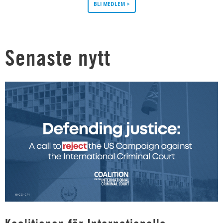
BLI MEDLEM >
Senaste nytt