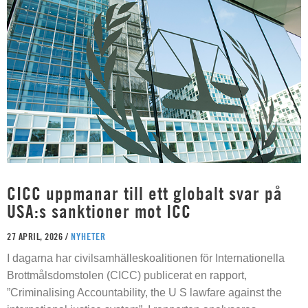
CICC uppmanar till ett globalt svar på
USA:s sanktioner mot ICC
27 APRIL, 2026 /
NYHETER
I dagarna har civilsamhälleskoalitionen för Internationella
Brottmålsdomstolen (CICC) publicerat en rapport,
”Criminalising Accountability, the U S lawfare against the