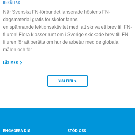
BERÄTTAR
När Svenska FN-förbundet lanserade höstens FN-
dagsmaterial gratis för skolor fanns
en spännande lektionsaktivitet med: att skriva ett brev till FN-
filuren! Flera klasser runt om i Sverige skickade brev till FN-
filuren för att berätta om hur de arbetar med de globala
målen och för
LÄS MER
VISA FLER >
ENGAGERA DIG
STÖD OSS