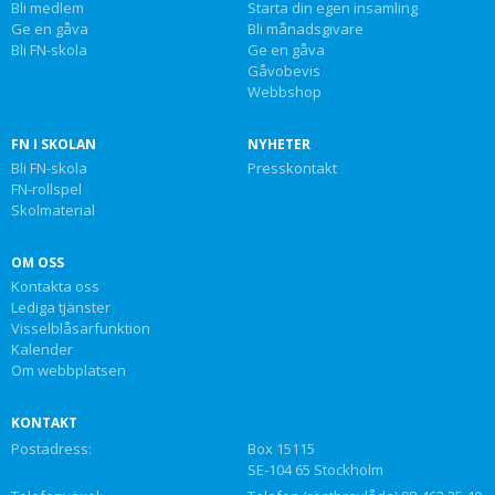
Bli medlem
Starta din egen insamling
Ge en gåva
Bli månadsgivare
Bli FN-skola
Ge en gåva
Gåvobevis
Webbshop
FN I SKOLAN
NYHETER
Bli FN-skola
Presskontakt
FN-rollspel
Skolmaterial
OM OSS
Kontakta oss
Lediga tjänster
Visselblåsarfunktion
Kalender
Om webbplatsen
KONTAKT
Postadress:
Box 15115
SE-104 65 Stockholm