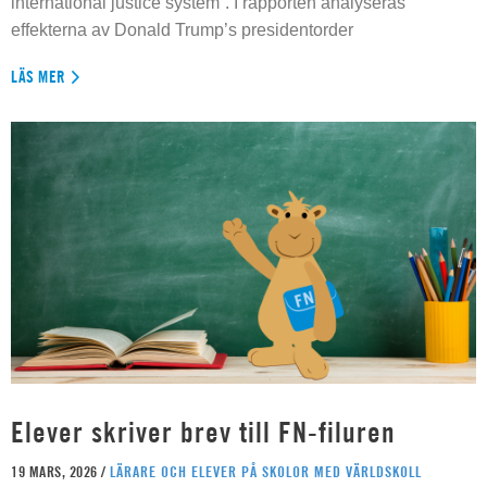
international justice system”. I rapporten analyseras
effekterna av Donald Trump’s presidentorder
LÄS MER
Elever skriver brev till FN-filuren
19 MARS, 2026 /
LÄRARE OCH ELEVER PÅ SKOLOR MED VÄRLDSKOLL