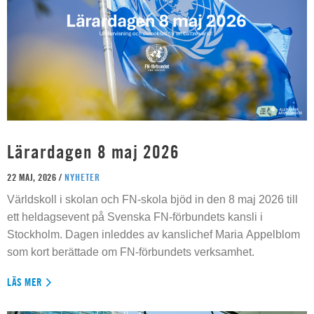
Lärardagen 8 maj 2026
22 MAJ, 2026 /
NYHETER
Världskoll i skolan och FN-skola bjöd in den 8 maj 2026 till
ett heldagsevent på Svenska FN-förbundets kansli i
Stockholm. Dagen inleddes av kanslichef Maria Appelblom
som kort berättade om FN-förbundets verksamhet.
LÄS MER