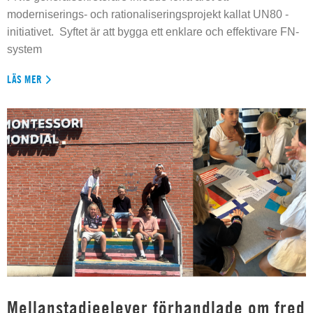
moderniserings- och rationaliseringsprojekt kallat UN80 -
initiativet. Syftet är att bygga ett enklare och effektivare FN-
system
LÄS MER
Mellanstadieelever förhandlade om fred