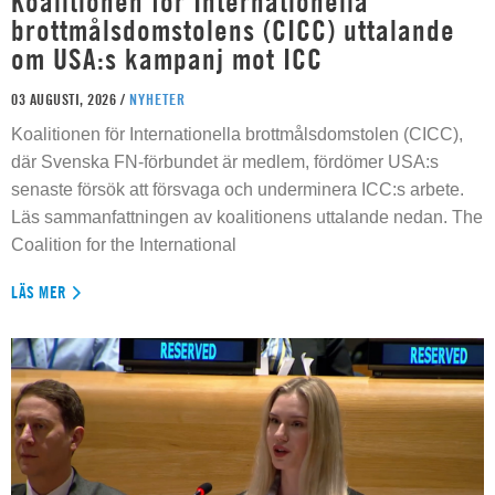
Koalitionen för Internationella
brottmålsdomstolens (CICC) uttalande
om USA:s kampanj mot ICC
03 AUGUSTI, 2026 /
NYHETER
Koalitionen för Internationella brottmålsdomstolen (CICC),
där Svenska FN-förbundet är medlem, fördömer USA:s
senaste försök att försvaga och underminera ICC:s arbete.
Läs sammanfattningen av koalitionens uttalande nedan. The
Coalition for the International
LÄS MER