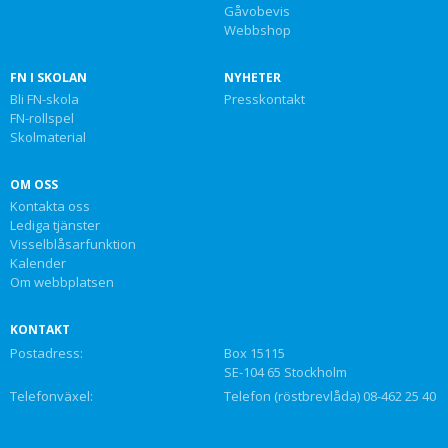
Gåvobevis
Webbshop
FN I SKOLAN
NYHETER
Bli FN-skola
Presskontakt
FN-rollspel
Skolmaterial
OM OSS
Kontakta oss
Lediga tjänster
Visselblåsarfunktion
Kalender
Om webbplatsen
KONTAKT
Postadress:
Box 15115
SE-104 65 Stockholm
Telefonväxel:
Telefon (röstbrevlåda) 08-462 25 40