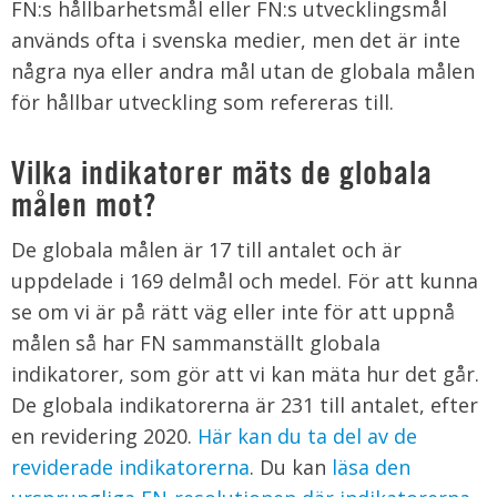
FN:s hållbarhetsmål eller FN:s utvecklingsmål
används ofta i svenska medier, men det är inte
några nya eller andra mål utan de globala målen
för hållbar utveckling som refereras till.
Vilka indikatorer mäts de globala
målen mot?
De globala målen är 17 till antalet och är
uppdelade i 169 delmål och medel. För att kunna
se om vi är på rätt väg eller inte för att uppnå
målen så har FN sammanställt globala
indikatorer, som gör att vi kan mäta hur det går.
De globala indikatorerna är 231 till antalet, efter
en revidering 2020.
Här kan du ta del av de
reviderade indikatorerna
. Du kan
läsa den