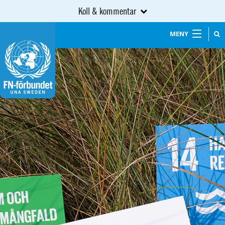
Koll & kommentar
MENY