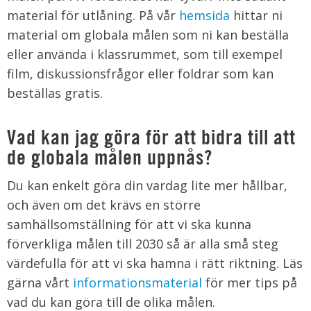
material för utlåning. På vår
hemsida
hittar ni
material om globala målen som ni kan beställa
eller använda i klassrummet, som till exempel
film, diskussionsfrågor eller foldrar som kan
beställas gratis.
Vad kan jag göra för att bidra till att
de globala målen uppnås?
Du kan enkelt göra din vardag lite mer hållbar,
och även om det krävs en större
samhällsomställning för att vi ska kunna
förverkliga målen till 2030 så är alla små steg
värdefulla för att vi ska hamna i rätt riktning. Läs
gärna vårt
informationsmaterial
för mer tips på
vad du kan göra till de olika målen.