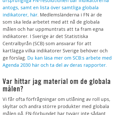
ursprungliga FN-resolutionen där indikatorerna
antogs, samt en lista över samtliga globala
indikatorer, här
. Medlemsländerna i FN är de
som ska leda arbetet med att nå de globala
målen och har uppmuntrats att ta fram egna
indikatorer. I Sverige är det Statistiska
Centralbyrån (SCB) som ansvarar för att
kartlägga vilka indikatorer Sverige behöver och
ge förslag.
Du kan läsa mer om SCB:s arbete med
Agenda 2030 här och ta del av deras rapporter.
Var hittar jag material om de globala
målen?
Vi får ofta förfrågningar om utlåning av roll ups,
skyltar och andra större produkter med globala
målen på. FN-förbundet har tyvärr inte sådant