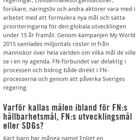
regeringar, civilsamhällesorganisationer,
forskare, näringsliv och andra aktörer vara med i
arbetet med att formulera nya mål och sätta
prioriteringarna för den globala utvecklingen
under 15 år framåt. Genom kampanjen My World
2015 samlades miljontals röster in från
människor över hela världen om vilka mål de ville
se i en ny agenda. FN-förbundet var delaktig i
processen och bidrog både direkt i FN-
processerna och genom att påverka Sveriges
regering.
Varför kallas målen ibland för FN:s
hållbarhetsmål, FN:s utvecklingsmål
eller SDGs?
Kärt barn har många namn! Enligt en