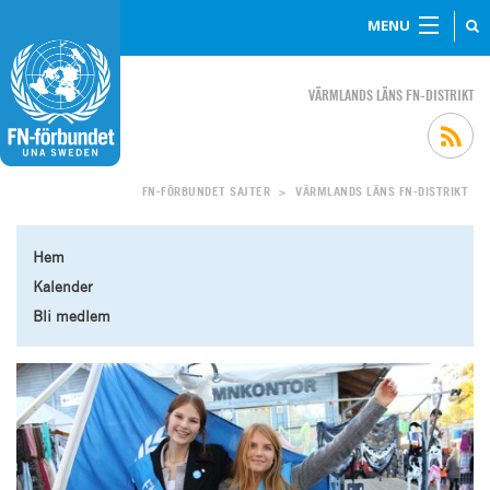
MENU
VÄRMLANDS LÄNS FN-DISTRIKT
FN-FÖRBUNDET SAJTER
VÄRMLANDS LÄNS FN-DISTRIKT
>
Hem
Kalender
Bli medlem