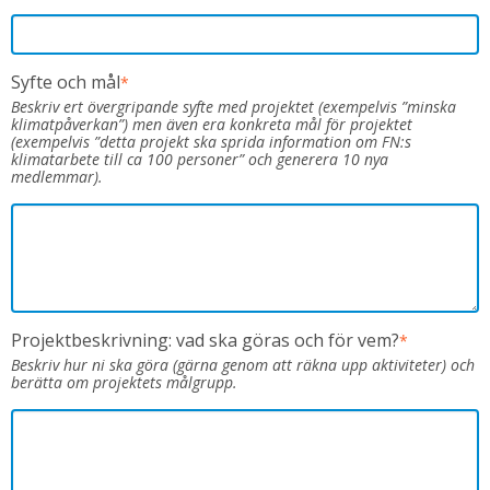
Syfte och mål
*
Beskriv ert övergripande syfte med projektet (exempelvis ”minska
klimatpåverkan”) men även era konkreta mål för projektet
(exempelvis ”detta projekt ska sprida information om FN:s
klimatarbete till ca 100 personer” och generera 10 nya
medlemmar).
Projektbeskrivning: vad ska göras och för vem?
*
Beskriv hur ni ska göra (gärna genom att räkna upp aktiviteter) och
berätta om projektets målgrupp.