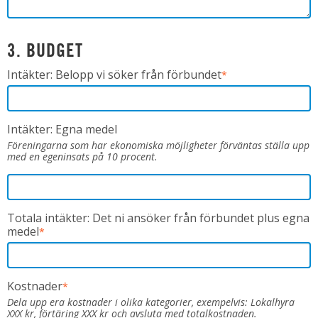
3. BUDGET
Intäkter: Belopp vi söker från förbundet
*
Intäkter: Egna medel
Föreningarna som har ekonomiska möjligheter förväntas ställa upp
med en egeninsats på 10 procent.
Totala intäkter: Det ni ansöker från förbundet plus egna
medel
*
Kostnader
*
Dela upp era kostnader i olika kategorier, exempelvis: Lokalhyra
XXX kr, förtäring XXX kr och avsluta med totalkostnaden.