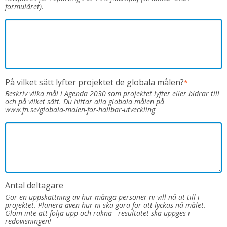
formuläret).
På vilket sätt lyfter projektet de globala målen?
*
Beskriv vilka mål i Agenda 2030 som projektet lyfter eller bidrar till
och på vilket sätt. Du hittar alla globala målen på
www.fn.se/globala-malen-for-hallbar-utveckling
Antal deltagare
Gör en uppskattning av hur många personer ni vill nå ut till i
projektet. Planera även hur ni ska göra för att lyckas nå målet.
Glöm inte att följa upp och räkna - resultatet ska uppges i
redovisningen!