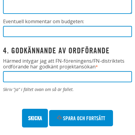
Eventuell kommentar om budgeten:
4. GODKÄNNANDE AV ORDFÖRANDE
Härmed intygar jag att FN-föreningens/FN-distriktets
ordförande har godkänt projektansökan
*
Skriv ”ja” i fältet ovan om så är fallet.
SPARA OCH FORTSÄTT