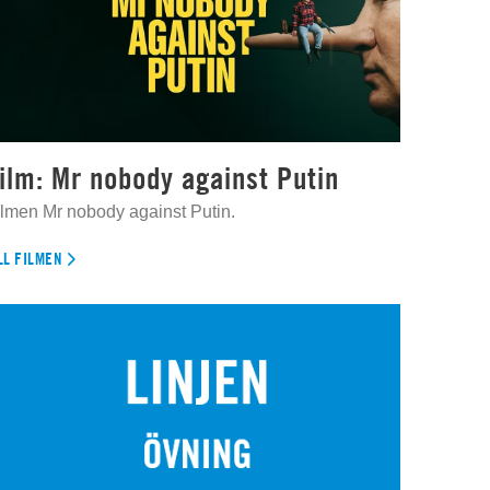
ilm: Mr nobody against Putin
ilmen Mr nobody against Putin.
LL FILMEN