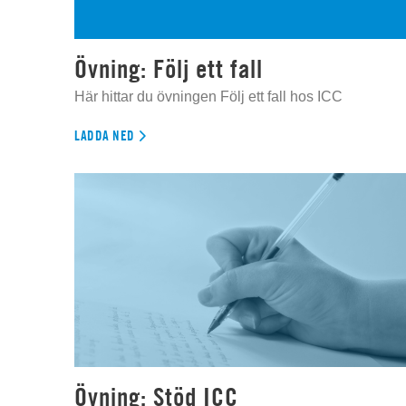
Övning: Följ ett fall
Här hittar du övningen Följ ett fall hos ICC
LADDA NED
Övning: Stöd ICC