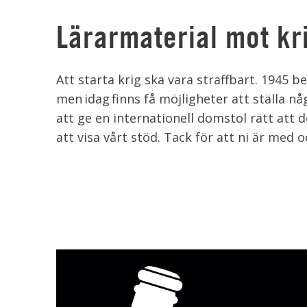
Lärarmaterial mot kr
Att starta krig ska vara straffbart. 1945 
men idag finns få möjligheter att ställa någ
att ge en internationell domstol rätt att
att visa vårt stöd. Tack för att ni är m