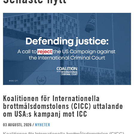
Koalitionen för Internationella
brottmålsdomstolens (CICC) uttalande
om USA:s kampanj mot ICC
03 AUGUSTI, 2026 /
NYHETER