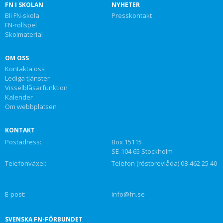
FN I SKOLAN
NYHETER
Bli FN-skola
Presskontakt
FN-rollspel
Skolmaterial
OM OSS
Kontakta oss
Lediga tjänster
Visselblåsarfunktion
Kalender
Om webbplatsen
KONTAKT
Postadress:
Box 15115
SE-104 65 Stockholm
Telefonväxel:
Telefon (röstbrevlåda) 08-462 25 40
E-post:
info@fn.se
SVENSKA FN-FÖRBUNDET