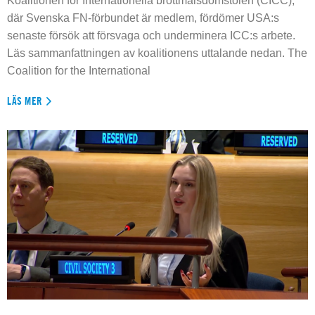
Koalitionen för Internationella brottmålsdomstolen (CICC),
där Svenska FN-förbundet är medlem, fördömer USA:s
senaste försök att försvaga och underminera ICC:s arbete.
Läs sammanfattningen av koalitionens uttalande nedan. The
Coalition for the International
LÄS MER