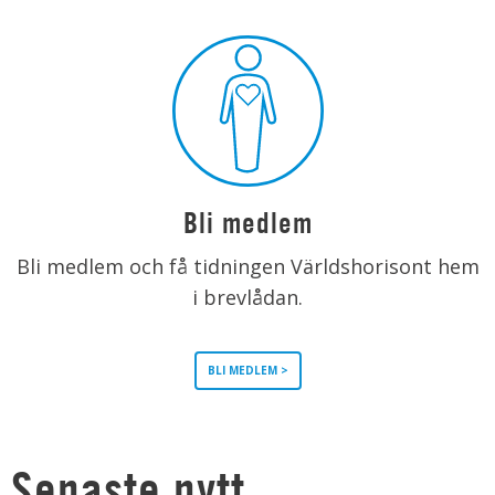
Bli medlem
Bli medlem och få tidningen Världshorisont hem
i brevlådan.
BLI MEDLEM >
Senaste nytt