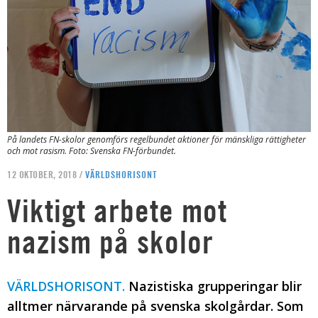
På landets FN-skolor genomförs regelbundet aktioner för mänskliga rättigheter
och mot rasism. Foto: Svenska FN-förbundet.
12 OKTOBER, 2018 /
VÄRLDSHORISONT
Viktigt arbete mot
nazism på skolor
VÄRLDSHORISONT.
Nazistiska grupperingar blir
alltmer närvarande på svenska skolgårdar. Som