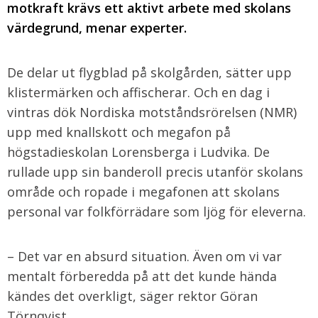
motkraft krävs ett aktivt arbete med skolans
värdegrund, menar experter.
De delar ut flygblad på skolgården, sätter upp
klistermärken och affischerar. Och en dag i
vintras dök Nordiska motståndsrörelsen (NMR)
upp med knallskott och megafon på
högstadieskolan Lorensberga i Ludvika. De
rullade upp sin banderoll precis utanför skolans
område och ropade i megafonen att skolans
personal var folkförrädare som ljög för eleverna.
– Det var en absurd situation. Även om vi var
mentalt förberedda på att det kunde hända
kändes det overkligt, säger rektor Göran
Törnqvist.