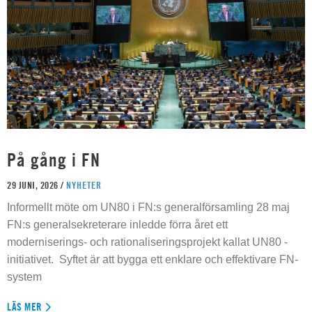
På gång i FN
29 JUNI, 2026 /
NYHETER
Informellt möte om UN80 i FN:s generalförsamling 28 maj
FN:s generalsekreterare inledde förra året ett
moderniserings- och rationaliseringsprojekt kallat UN80 -
initiativet. Syftet är att bygga ett enklare och effektivare FN-
system
LÄS MER