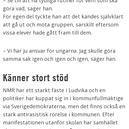
– Se till att ha tydliga rutiner för vem som ska
göra vad, säger han.
För egen del tyckte han att det kändes självklart
att gå ut och möta gruppen, särskilt eftersom
vissa elever hade gått fram till dem.
– Vi har ju ansvar för ungarna. Jag skulle göra
samma sak igen och igen och igen, säger han.
Känner stort stöd
NMR har ett starkt fäste i Ludvika och en
politiker har kuppat sig in i kommunfullmäktige
via Sverigedemokraterna, men det finns också en
stark antirasistisk rörelse i kommunen. Efter
manifestationen utanför skolan har samhället