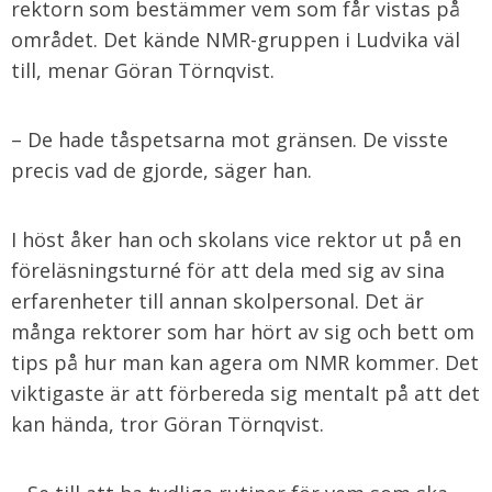
rektorn som bestämmer vem som får vistas på
området. Det kände NMR-gruppen i Ludvika väl
till, menar Göran Törnqvist.
– De hade tåspetsarna mot gränsen. De visste
precis vad de gjorde, säger han.
I höst åker han och skolans vice rektor ut på en
föreläsningsturné för att dela med sig av sina
erfarenheter till annan skolpersonal. Det är
många rektorer som har hört av sig och bett om
tips på hur man kan agera om NMR kommer. Det
viktigaste är att förbereda sig mentalt på att det
kan hända, tror Göran Törnqvist.