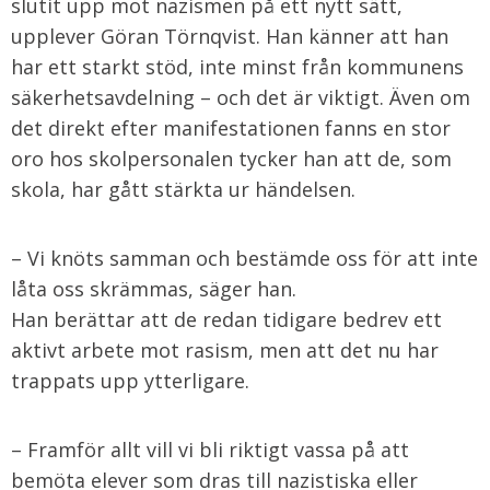
slutit upp mot nazismen på ett nytt sätt,
upplever Göran Törnqvist. Han känner att han
har ett starkt stöd, inte minst från kommunens
säkerhetsavdelning – och det är viktigt. Även om
det direkt efter manifestationen fanns en stor
oro hos skolpersonalen tycker han att de, som
skola, har gått stärkta ur händelsen.
– Vi knöts samman och bestämde oss för att inte
låta oss skrämmas, säger han.
Han berättar att de redan tidigare bedrev ett
aktivt arbete mot rasism, men att det nu har
trappats upp ytterligare.
– Framför allt vill vi bli riktigt vassa på att
bemöta elever som dras till nazistiska eller