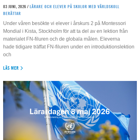
03 JUNI, 2026 /
LÄRARE OCH ELEVER PÅ SKOLOR MED VÄRLDSKOLL
BERÄTTAR
Under våren besökte vi elever i årskurs 2 på Montessori
Mondial i Kista, Stockholm för att ta del av en lektion från
materialet FN-filuren och de globala målen. Eleverna
hade tidigare träffat FN-filuren under en introduktionslektion
och
LÄS MER