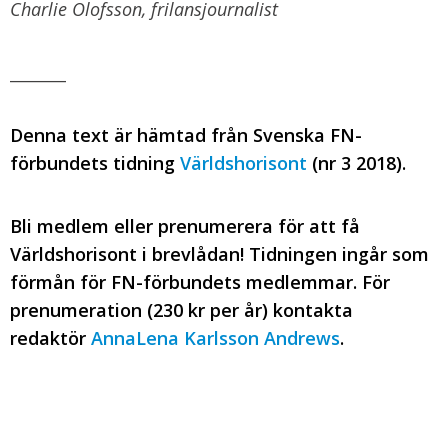
Charlie Olofsson, frilansjournalist
_______
Denna text är hämtad från Svenska FN-
förbundets tidning
Världshorisont
(nr 3 2018).
Bli medlem eller prenumerera för att få
Världshorisont i brevlådan! Tidningen ingår som
förmån för FN-förbundets medlemmar. För
prenumeration (230 kr per år) kontakta
redaktör
AnnaLena Karlsson Andrews
.