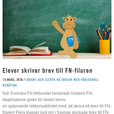
Elever skriver brev till FN-filuren
19 MARS, 2026 /
LÄRARE OCH ELEVER PÅ SKOLOR MED VÄRLDSKOLL
BERÄTTAR
När Svenska FN-förbundet lanserade höstens FN-
dagsmaterial gratis för skolor fanns
en spännande lektionsaktivitet med: att skriva ett brev till FN-
filuren! Flera klasser runt om i Sverige skickade brev till FN-