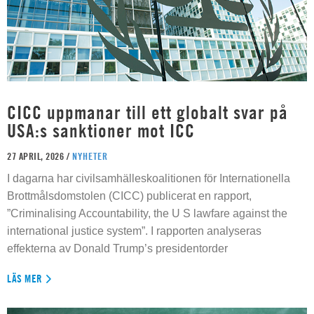
CICC uppmanar till ett globalt svar på
USA:s sanktioner mot ICC
27 APRIL, 2026 /
NYHETER
I dagarna har civilsamhälleskoalitionen för Internationella
Brottmålsdomstolen (CICC) publicerat en rapport,
”Criminalising Accountability, the U S lawfare against the
international justice system”. I rapporten analyseras
effekterna av Donald Trump’s presidentorder
LÄS MER