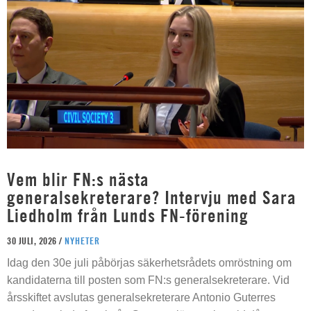
Vem blir FN:s nästa
generalsekreterare? Intervju med Sara
Liedholm från Lunds FN-förening
30 JULI, 2026 /
NYHETER
Idag den 30e juli påbörjas säkerhetsrådets omröstning om
kandidaterna till posten som FN:s generalsekreterare. Vid
årsskiftet avslutas generalsekreterare Antonio Guterres