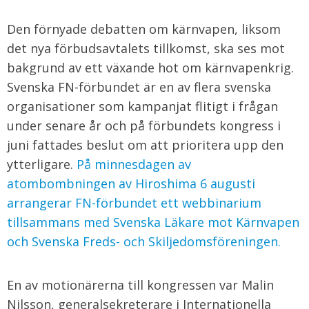
Den förnyade debatten om kärnvapen, liksom
det nya förbudsavtalets tillkomst, ska ses mot
bakgrund av ett växande hot om kärnvapenkrig.
Svenska FN-förbundet är en av flera svenska
organisationer som kampanjat flitigt i frågan
under senare år och på förbundets kongress i
juni fattades beslut om att prioritera upp den
ytterligare.
På minnesdagen av
atombombningen av Hiroshima 6 augusti
arrangerar FN-förbundet ett webbinarium
tillsammans med Svenska Läkare mot Kärnvapen
och Svenska Freds- och Skiljedomsföreningen.
En av motionärerna till kongressen var Malin
Nilsson, generalsekreterare i Internationella