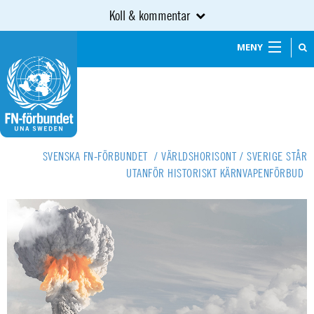
Koll & kommentar
MENY
SVENSKA FN-FÖRBUNDET
/
VÄRLDSHORISONT
/
SVERIGE STÅR
UTANFÖR HISTORISKT KÄRNVAPENFÖRBUD