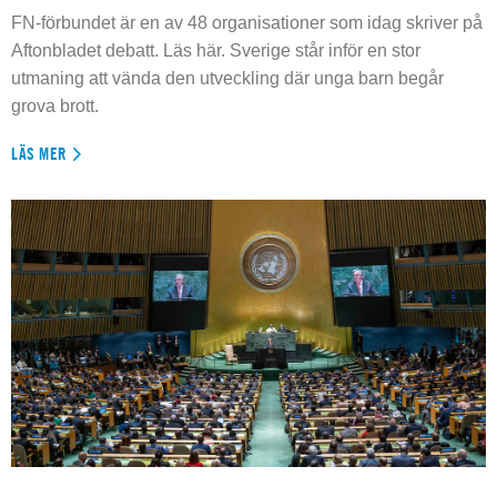
FN-förbundet är en av 48 organisationer som idag skriver på
Aftonbladet debatt. Läs här. Sverige står inför en stor
utmaning att vända den utveckling där unga barn begår
grova brott.
LÄS MER