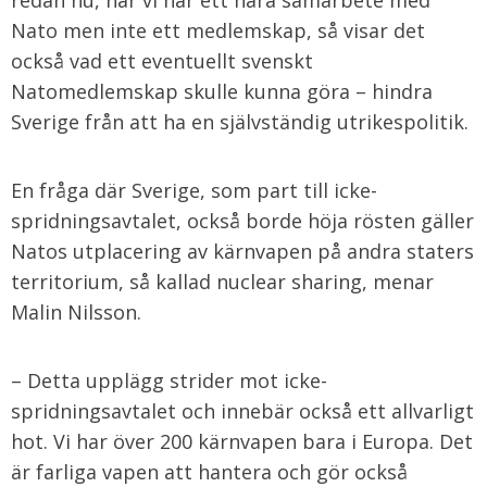
redan nu, när vi har ett nära samarbete med
Nato men inte ett medlemskap, så visar det
också vad ett eventuellt svenskt
Natomedlemskap skulle kunna göra – hindra
Sverige från att ha en självständig utrikespolitik.
En fråga där Sverige, som part till icke-
spridningsavtalet, också borde höja rösten gäller
Natos utplacering av kärnvapen på andra staters
territorium, så kallad nuclear sharing, menar
Malin Nilsson.
– Detta upplägg strider mot icke-
spridningsavtalet och innebär också ett allvarligt
hot. Vi har över 200 kärnvapen bara i Europa. Det
är farliga vapen att hantera och gör också