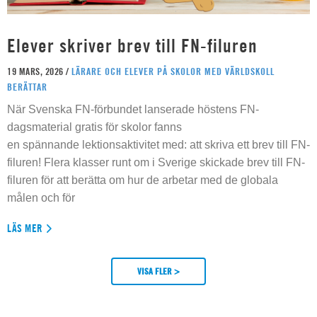
Elever skriver brev till FN-filuren
19 MARS, 2026 /
LÄRARE OCH ELEVER PÅ SKOLOR MED VÄRLDSKOLL
BERÄTTAR
När Svenska FN-förbundet lanserade höstens FN-
dagsmaterial gratis för skolor fanns
en spännande lektionsaktivitet med: att skriva ett brev till FN-
filuren! Flera klasser runt om i Sverige skickade brev till FN-
filuren för att berätta om hur de arbetar med de globala
målen och för
LÄS MER
VISA FLER >