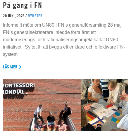
På gång i FN
29 JUNI, 2026 /
NYHETER
Informellt möte om UN80 i FN:s generalförsamling 28 maj
FN:s generalsekreterare inledde förra året ett
moderniserings- och rationaliseringsprojekt kallat UN80 -
initiativet. Syftet är att bygga ett enklare och effektivare FN-
system
LÄS MER