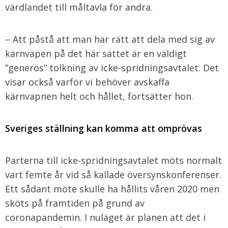
värdlandet till måltavla för andra.
– Att påstå att man har rätt att dela med sig av
kärnvapen på det här sättet är en väldigt
”generös” tolkning av icke-spridningsavtalet. Det
visar också varför vi behöver avskaffa
kärnvapnen helt och hållet, fortsätter hon.
Sveriges ställning kan komma att omprövas
Parterna till icke-spridningsavtalet möts normalt
vart femte år vid så kallade översynskonferenser.
Ett sådant möte skulle ha hållits våren 2020 men
sköts på framtiden på grund av
coronapandemin. I nuläget är planen att det i