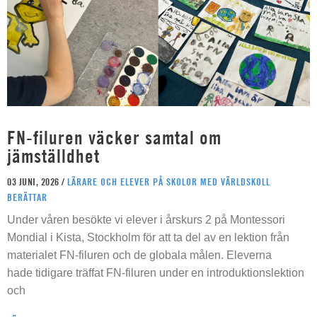
FN-filuren väcker samtal om
jämställdhet
03 JUNI, 2026 /
LÄRARE OCH ELEVER PÅ SKOLOR MED VÄRLDSKOLL
BERÄTTAR
Under våren besökte vi elever i årskurs 2 på Montessori
Mondial i Kista, Stockholm för att ta del av en lektion från
materialet FN-filuren och de globala målen. Eleverna
hade tidigare träffat FN-filuren under en introduktionslektion
och