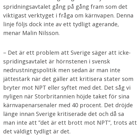
spridningsavtalet gång på gång fram som det
viktigast verktyget i fråga om kärnvapen. Denna
linje följs dock inte av ett tydligt agerande,
menar Malin Nilsson.
– Det är ett problem att Sverige säger att icke-
spridingsavtalet är hörnstenen i svensk
nedrustningspolitik men sedan är man inte
jättestark när det gäller att kritisera stater som
bryter mot NPT eller syftet med det. Det såg vi
nyligen när Storbritannien höjde taket för sina
kärnvapenarsenaler med 40 procent. Det dröjde
länge innan Sverige kritiserade det och då sa
man inte att ”det är ett brott mot NPT”, trots att
det väldigt tydligt är det.