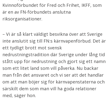
Kvinnoförbundet för Fred och Frihet, IKFF, som
är en av FN-förbundets anslutna
riksorganisationer.
– Vi är så klart väldigt besvikna över att Sverige
inte anslutit sig till FN:s kärnvapenförbud. Det är
ett tydligt brott mot svensk
nedrustningstradition där Sverige under lång tid
stått upp för nedrustning och gjort sig ett namn
som ett litet land som vill påverka. Nu backar
man från det ansvaret och vi ser att det handlar
om att man böjer sig för kärnvapenstaterna och
särskilt dem som man vill ha goda relationer
med, säger hon.