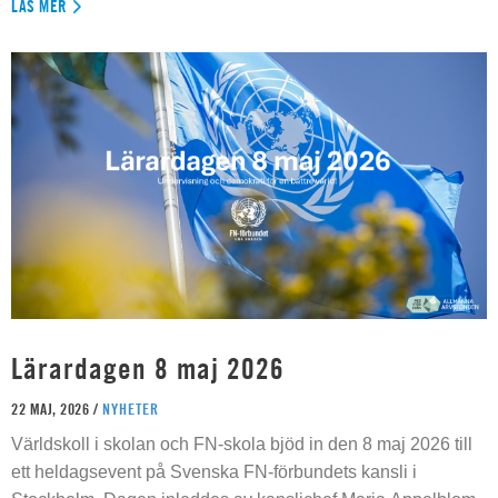
LÄS MER
Lärardagen 8 maj 2026
22 MAJ, 2026 /
NYHETER
Världskoll i skolan och FN-skola bjöd in den 8 maj 2026 till
ett heldagsevent på Svenska FN-förbundets kansli i