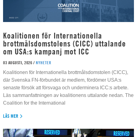
Koalitionen för Internationella
brottmålsdomstolens (CICC) uttalande
om USA:s kampanj mot ICC
03 AUGUSTI, 2026 /
NYHETER
Koalitionen för Internationella brottmålsdomstolen (CICC),
där Svenska FN-förbundet är medlem, fördömer USA:s
senaste försök att försvaga och underminera ICC:s arbete.
Läs sammanfattningen av koalitionens uttalande nedan. The
Coalition for the International
LÄS MER