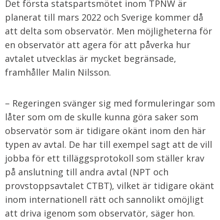
Det första statspartsmötet inom TPNW är
planerat till mars 2022 och Sverige kommer då
att delta som observatör. Men möjligheterna för
en observatör att agera för att påverka hur
avtalet utvecklas är mycket begränsade,
framhåller Malin Nilsson.
– Regeringen svänger sig med formuleringar som
låter som om de skulle kunna göra saker som
observatör som är tidigare okänt inom den här
typen av avtal. De har till exempel sagt att de vill
jobba för ett tilläggsprotokoll som ställer krav
på anslutning till andra avtal (NPT och
provstoppsavtalet CTBT), vilket är tidigare okänt
inom internationell rätt och sannolikt omöjligt
att driva igenom som observatör, säger hon.