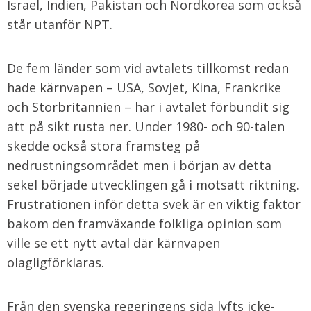
Israel, Indien, Pakistan och Nordkorea som också
står utanför NPT.
De fem länder som vid avtalets tillkomst redan
hade kärnvapen – USA, Sovjet, Kina, Frankrike
och Storbritannien – har i avtalet förbundit sig
att på sikt rusta ner. Under 1980- och 90-talen
skedde också stora framsteg på
nedrustningsområdet men i början av detta
sekel började utvecklingen gå i motsatt riktning.
Frustrationen inför detta svek är en viktig faktor
bakom den framväxande folkliga opinion som
ville se ett nytt avtal där kärnvapen
olagligförklaras.
Från den svenska regeringens sida lyfts icke-