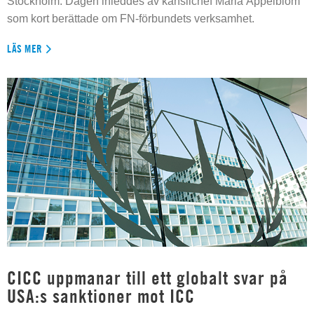
Stockholm. Dagen inleddes av kanslichef Maria Appelblom
som kort berättade om FN-förbundets verksamhet.
LÄS MER
CICC uppmanar till ett globalt svar på
USA:s sanktioner mot ICC