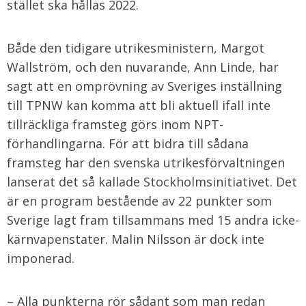
stället ska hållas 2022.
Både den tidigare utrikesministern, Margot
Wallström, och den nuvarande, Ann Linde, har
sagt att en omprövning av Sveriges inställning
till TPNW kan komma att bli aktuell ifall inte
tillräckliga framsteg görs inom NPT-
förhandlingarna. För att bidra till sådana
framsteg har den svenska utrikesförvaltningen
lanserat det så kallade Stockholmsinitiativet. Det
är en program bestående av 22 punkter som
Sverige lagt fram tillsammans med 15 andra icke-
kärnvapenstater. Malin Nilsson är dock inte
imponerad.
– Alla punkterna rör sådant som man redan