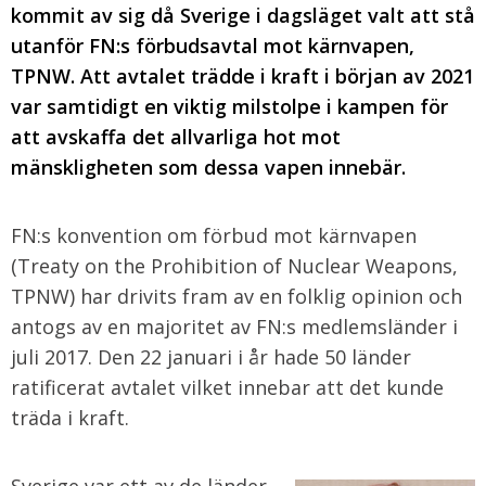
kommit av sig då Sverige i dagsläget valt att stå
utanför FN:s förbudsavtal mot kärnvapen,
TPNW. Att avtalet trädde i kraft i början av 2021
var samtidigt en viktig milstolpe i kampen för
att avskaffa det allvarliga hot mot
mänskligheten som dessa vapen innebär.
FN:s konvention om förbud mot kärnvapen
(Treaty on the Prohibition of Nuclear Weapons,
TPNW) har drivits fram av en folklig opinion och
antogs av en majoritet av FN:s medlemsländer i
juli 2017. Den 22 januari i år hade 50 länder
ratificerat avtalet vilket innebar att det kunde
träda i kraft.