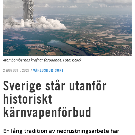
Atombombernas kraft är förödande. Foto: iStock
2 AUGUSTI, 2021 /
VÄRLDSHORISONT
Sverige står utanför
historiskt
kärnvapenförbud
En lång tradition av nedrustningsarbete har