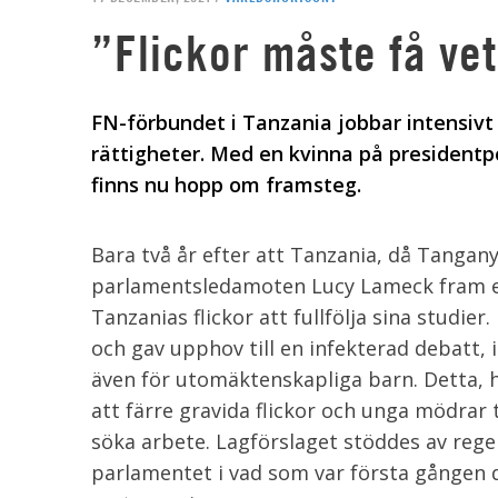
”Flickor måste få vet
FN-förbundet i Tanzania jobbar intensivt
rättigheter. Med en kvinna på president
finns nu hopp om framsteg.
Bara två år efter att Tanzania, då Tangan
parlamentsledamoten Lucy Lameck fram et
Tanzanias flickor att fullfölja sina studie
och gav upphov till en infekterad debatt, 
även för utomäktenskapliga barn. Detta, h
att färre gravida flickor och unga mödrar t
söka arbete. Lagförslaget stöddes av reg
parlamentet i vad som var första gången 