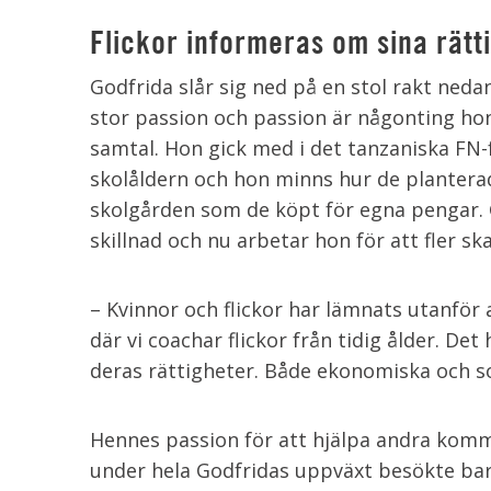
Flickor informeras om sina rätt
Godfrida slår sig ned på en stol rakt ned
stor passion och passion är någonting hon
samtal. Hon gick med i det tanzaniska FN
skolåldern och hon minns hur de plantera
skolgården som de köpt för egna pengar. G
skillnad och nu arbetar hon för att fler ska
– Kvinnor och flickor har lämnats utanför al
där vi coachar flickor från tidig ålder. 
deras rättigheter. Både ekonomiska och so
Hennes passion för att hjälpa andra komm
under hela Godfridas uppväxt besökte bar