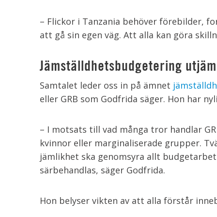
– Flickor i Tanzania behöver förebilder, fo
att gå sin egen väg. Att alla kan göra skill
Jämställdhetsbudgetering utjäm
Samtalet leder oss in på ämnet
jämställd
eller GRB som Godfrida säger. Hon har nyli
– I motsats till vad många tror handlar G
kvinnor eller marginaliserade grupper. Tv
jämlikhet ska genomsyra allt budgetarbete
särbehandlas, säger Godfrida.
Hon belyser vikten av att alla förstår inn