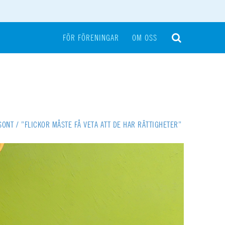
FÖR FÖRENINGAR
OM OSS
SONT
/
”FLICKOR MÅSTE FÅ VETA ATT DE HAR RÄTTIGHETER”