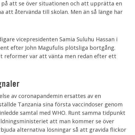
 på att se över situationen och att upprätta en
a att återvända till skolan. Men än så länge har
digare vicepresidenten Samia Suluhu Hassan i
ent efter John Magufulis plötsliga bortgång.
tt reformer var att vänta men redan efter ett
gnaler
kelse av coronapandemin ersattes av en
ställde Tanzania sina första vaccindoser genom
inledde samtal med WHO. Runt samma tidpunkt
ildningsministeriet att man kommer se över
bjuda alternativa lösningar så att gravida flickor