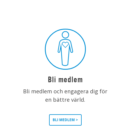
Bli medlem
Bli medlem och engagera dig för
en bättre värld.
BLI MEDLEM >