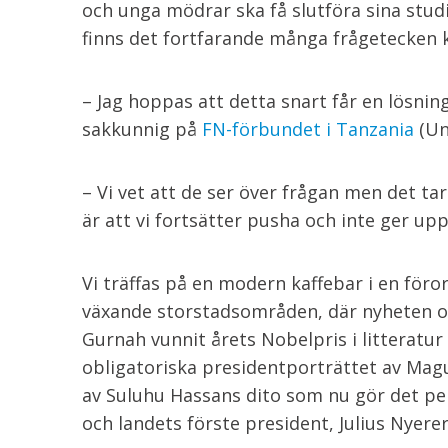
och unga mödrar ska få slutföra sina studie
finns det fortfarande många frågetecken k
– Jag hoppas att detta snart får en lösn
sakkunnig på
FN-förbundet i Tanzania
(Un
– Vi vet att de ser över frågan men det tar 
är att vi fortsätter pusha och inte ger upp
Vi träffas på en modern kaffebar i en föror
växande storstadsområden, där nyheten o
Gurnah vunnit årets Nobelpris i litteratur 
obligatoriska presidentporträttet av Magu
av Suluhu Hassans dito som nu gör det pe
och landets förste president, Julius Nyerer