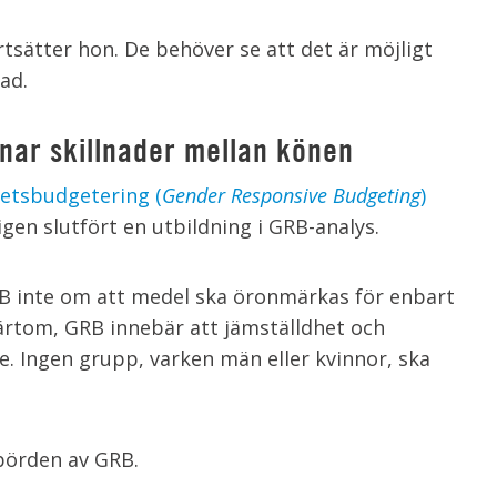
rtsätter hon. De behöver se att det är möjligt
nad.
nar skillnader mellan könen
hetsbudgetering (
Gender Responsive Budgeting
)
gen slutfört en utbildning i GRB-analys.
RB inte om att medel ska öronmärkas för enbart
ärtom, GRB innebär att jämställdhet och
. Ingen grupp, varken män eller kvinnor, ska
ebörden av GRB.