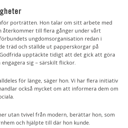
igheter
anför porträtten. Hon talar om sitt arbete med
 återkommer till flera gånger under vårt
-förbundets ungdomsorganisation redan i
de träd och ställde ut papperskorgar på
odfrida upptäckte tidigt att det gick att göra
 engagera sig – särskilt flickor.
ldeles för länge, säger hon. Vi har flera initiativ
Det handlar också mycket om att informera dem om
ciala.
er utan tvivel från modern, berättar hon, som
nhem och hjälpte till där hon kunde.