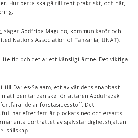
r. Hur detta ska gå till rent praktiskt, och när,
ring.
ing, säger Godfrida Magubo, kommunikatör och
ited Nations Association of Tanzania, UNAT).
lite tid och det är ett känsligt ämne. Det viktiga
.
t till Dar es-Salaam, ett av världens snabbast
m att den tanzaniske författaren Abdulrazak
fortfarande är förstasidesstoff. Det
fuli har efter fem år plockats ned och ersatts
rmanenta porträttet av självständighetshjälten
e, sällskap.