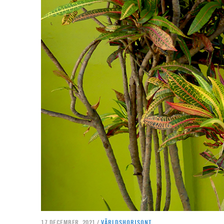
17 DECEMBER, 2021 /
VÄRLDSHORISONT