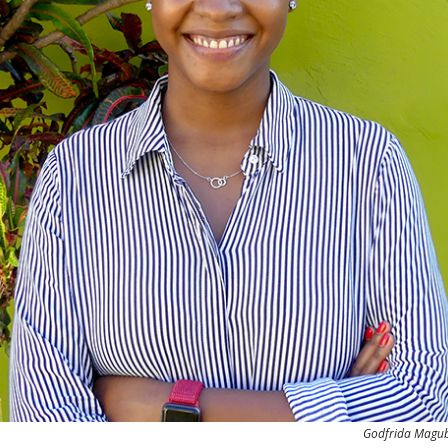
Godfrida Magubo