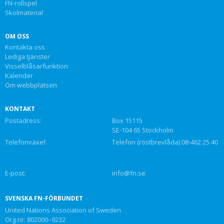
FN-rollspel
Skolmaterial
OM OSS
Kontakta oss
Lediga tjänster
Visselblåsarfunktion
Kalender
Om webbplatsen
KONTAKT
Postadress:
Box 15115
SE-104 65 Stockholm
Telefonväxel:
Telefon (röstbrevlåda) 08-462 25 40
E-post:
info@fn.se
SVENSKA FN-FÖRBUNDET
United Nations Association of Sweden
Org.nr: 802000–9232