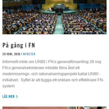
På gång i FN
29 JUNI, 2026 /
NYHETER
Informellt möte om UN80 i FN:s generalförsamling 28 maj
FN:s generalsekreterare inledde förra året ett
moderniserings- och rationaliseringsprojekt kallat UN80 -
initiativet. Syftet är att bygga ett enklare och effektivare FN-
system
LÄS MER