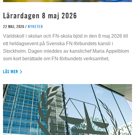
Lärardagen 8 maj 2026
22 MAJ, 2026 /
NYHETER
Världskoll i skolan och FN-skola bjöd in den 8 maj 2026 till
ett heldagsevent på Svenska FN-förbundets kansli i
Stockholm. Dagen inleddes av kanslichef Maria Appelblom
som kort berättade om FN-förbundets verksamhet.
LÄS MER