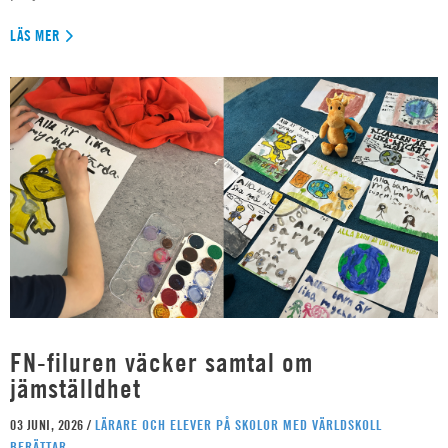
LÄS MER
FN-filuren väcker samtal om
jämställdhet
03 JUNI, 2026 /
LÄRARE OCH ELEVER PÅ SKOLOR MED VÄRLDSKOLL
BERÄTTAR