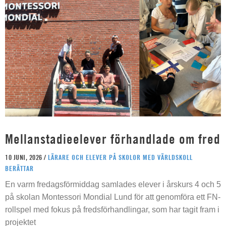
Mellanstadieelever förhandlade om fred
10 JUNI, 2026 /
LÄRARE OCH ELEVER PÅ SKOLOR MED VÄRLDSKOLL
BERÄTTAR
En varm fredagsförmiddag samlades elever i årskurs 4 och 5
på skolan Montessori Mondial Lund för att genomföra ett FN-
rollspel med fokus på fredsförhandlingar, som har tagit fram i
projektet