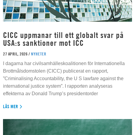
CICC uppmanar till ett globalt svar på
USA:s sanktioner mot ICC
27 APRIL, 2026 /
NYHETER
I dagarna har civilsamhälleskoalitionen för Internationella
Brottmålsdomstolen (CICC) publicerat en rapport,
”Criminalising Accountability, the U S lawfare against the
international justice system”. I rapporten analyseras
effekterna av Donald Trump’s presidentorder
LÄS MER