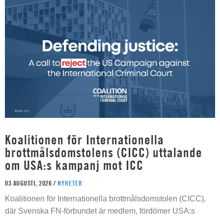
Koalitionen för Internationella
brottmålsdomstolens (CICC) uttalande
om USA:s kampanj mot ICC
03 AUGUSTI, 2026 /
NYHETER
Koalitionen för Internationella brottmålsdomstolen (CICC),
där Svenska FN-förbundet är medlem, fördömer USA:s