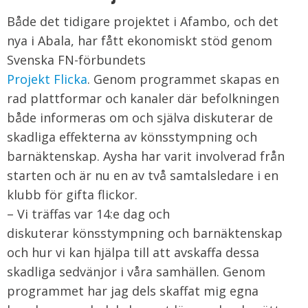
Både det tidigare projektet i Afambo, och det
nya i Abala, har fått ekonomiskt stöd genom
Svenska FN-förbundets
Projekt Flicka
. Genom programmet skapas en
rad plattformar och kanaler där befolkningen
både informeras om och själva diskuterar de
skadliga effekterna av könsstympning och
barnäktenskap. Aysha har varit involverad från
starten och är nu en av två samtalsledare i en
klubb för gifta flickor.
– Vi träffas var 14:e dag och
diskuterar könsstympning och barnäktenskap
och hur vi kan hjälpa till att avskaffa dessa
skadliga sedvänjor i våra samhällen. Genom
programmet har jag dels skaffat mig egna