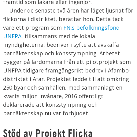
framtid som läkare eller ingenjör.
– Under de senaste två åren har läget ljusnat för
flickorna i distriktet, berättar hon. Detta tack
vare ett program som
FN:s befolkningsfond
UNFPA
, tillsammans med de lokala
myndigheterna, bedriver i syfte att avskaffa
barnäktenskap och könsstympning. Arbetet
bygger på lärdomarna från ett pilotprojekt som
UNFPA tidigare framgångsrikt bedrev i Afambo-
distriktet i Afar. Projektet ledde till att omkring
250 byar och samhällen, med sammanlagt en
kvarts miljon invånare, 2016 offentligt
deklarerade att könsstympning och
barnäktenskap nu var förbjudet.
Stöd av Projekt Flicka