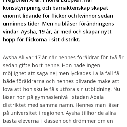
könsstympning och barnäktenskap skapat
enormt lidande för flickor och kvinnor sedan
urminnes tider. Men nu blåser förändringens
vindar. Aysha, 19 år, är med och skapar nytt
hopp för flickorna i sitt distrikt.
Aysha Ali var 17 år när hennes föräldrar för två år
sedan gifte bort henne. Hon hade ingen
möjlighet att säga nej men lyckades i alla fall få
både föräldrarna och hennes blivande make att
lova att hon skulle få slutföra sin utbildning. Nu
läser hon på gymnasienivå i staden Abala i
distriktet med samma namn. Hennes man läser
på universitet i regionen. Aysha tillhör de allra
bästa eleverna i klassen och drömmer om en