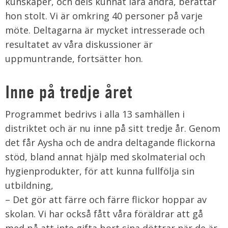
kunskaper, och dels kunnat lära andra, berättar
hon stolt. Vi är omkring 40 personer på varje
möte. Deltagarna är mycket intresserade och
resultatet av våra diskussioner är
uppmuntrande, fortsätter hon.
Inne på tredje året
Programmet bedrivs i alla 13 samhällen i
distriktet och är nu inne på sitt tredje år. Genom
det får Aysha och de andra deltagande flickorna
stöd, bland annat hjälp med skolmaterial och
hygienprodukter, för att kunna fullfölja sin
utbildning,
– Det gör att färre och färre flickor hoppar av
skolan. Vi har också fått våra föräldrar att gå