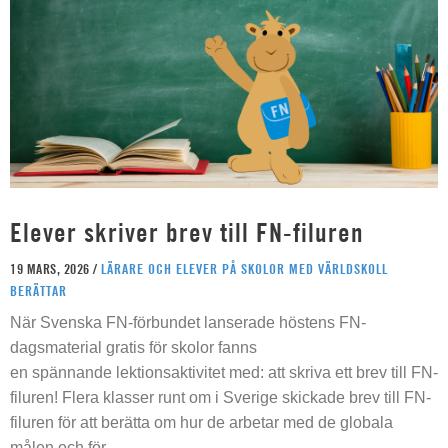
Elever skriver brev till FN-filuren
19 MARS, 2026 /
LÄRARE OCH ELEVER PÅ SKOLOR MED VÄRLDSKOLL
BERÄTTAR
När Svenska FN-förbundet lanserade höstens FN-
dagsmaterial gratis för skolor fanns
en spännande lektionsaktivitet med: att skriva ett brev till FN-
filuren! Flera klasser runt om i Sverige skickade brev till FN-
filuren för att berätta om hur de arbetar med de globala
målen och för