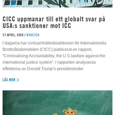
CICC uppmanar till ett globalt svar på
USA:s sanktioner mot ICC
27 APRIL, 2026 /
NYHETER
I dagarna har civilsamhälleskoalitionen för Internationella
Brottmålsdomstolen (CICC) publicerat en rapport,
”Criminalising Accountability, the U S lawfare against the
international justice system”. I rapporten analyseras
effekterna av Donald Trump’s presidentorder
LÄS MER