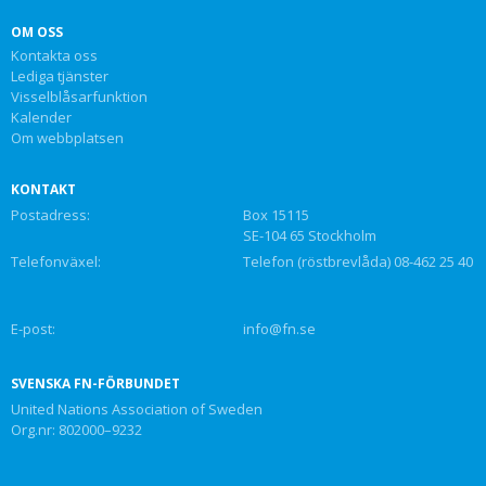
OM OSS
Kontakta oss
Lediga tjänster
Visselblåsarfunktion
Kalender
Om webbplatsen
KONTAKT
Postadress:
Box 15115
SE-104 65 Stockholm
Telefonväxel:
Telefon (röstbrevlåda) 08-462 25 40
E-post:
info@fn.se
SVENSKA FN-FÖRBUNDET
United Nations Association of Sweden
Org.nr: 802000–9232