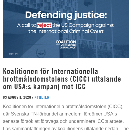
Koalitionen för Internationella
brottmålsdomstolens (CICC) uttalande
om USA:s kampanj mot ICC
03 AUGUSTI, 2026 /
NYHETER
Koalitionen för Internationella brottmålsdomstolen (CICC),
där Svenska FN-förbundet är medlem, fördömer USA:s
senaste försök att försvaga och underminera ICC:s arbete.
Läs sammanfattningen av koalitionens uttalande nedan. The