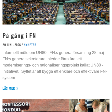
På gång i FN
29 JUNI, 2026 /
NYHETER
Informellt möte om UN80 i FN:s generalförsamling 28 maj
FN:s generalsekreterare inledde förra året ett
moderniserings- och rationaliseringsprojekt kallat UN80 -
initiativet. Syftet är att bygga ett enklare och effektivare FN-
system
LÄS MER