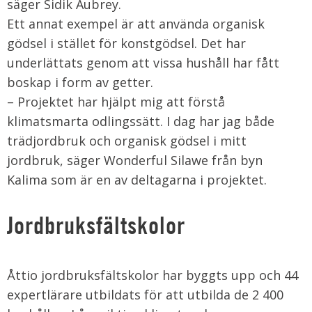
säger Sidik Aubrey.
Ett annat exempel är att använda organisk
gödsel i stället för konstgödsel. Det har
underlättats genom att vissa hushåll har fått
boskap i form av getter.
– Projektet har hjälpt mig att förstå
klimatsmarta odlingssätt. I dag har jag både
trädjordbruk och organisk gödsel i mitt
jordbruk, säger Wonderful Silawe från byn
Kalima som är en av deltagarna i projektet.
Jordbruksfältskolor
Åttio jordbruksfältskolor har byggts upp och 44
expertlärare utbildats för att utbilda de 2 400