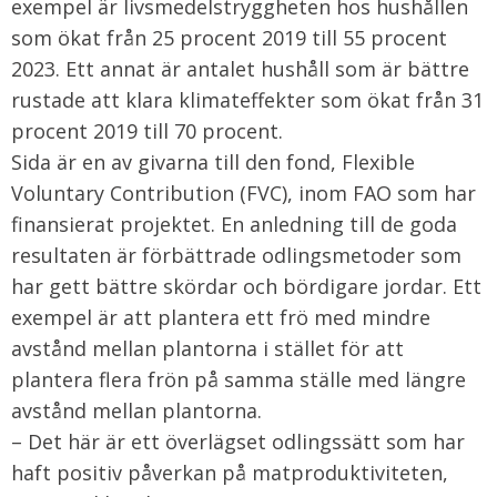
exempel är livsmedelstryggheten hos hushållen
som ökat från 25 procent 2019 till 55 procent
2023. Ett annat är antalet hushåll som är bättre
rustade att klara klimateffekter som ökat från 31
procent 2019 till 70 procent.
Sida är en av givarna till den fond, Flexible
Voluntary Contribution (FVC), inom FAO som har
finansierat projektet. En anledning till de goda
resultaten är förbättrade odlingsmetoder som
har gett bättre skördar och bördigare jordar. Ett
exempel är att plantera ett frö med mindre
avstånd mellan plantorna i stället för att
plantera flera frön på samma ställe med längre
avstånd mellan plantorna.
– Det här är ett överlägset odlingssätt som har
haft positiv påverkan på matproduktiviteten,