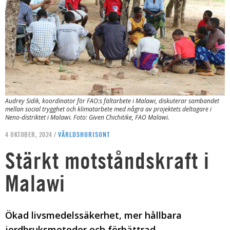
Audrey Sidik, koordinator för FAO:s fältarbete i Malawi, diskuterar sambandet
mellan social trygghet och klimatarbete med några av projektets deltagare i
Neno-distriktet i Malawi. Foto: Given Chichitike, FAO Malawi.
4 OKTOBER, 2024 /
VÄRLDSHORISONT
Stärkt motståndskraft i
Malawi
Ökad livsmedelssäkerhet, mer hållbara
jordbruksmetoder och förbättrad