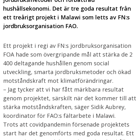
hushållsekonomi. Det är tre goda resultat från
ett treårigt projekt i Malawi som letts av FN:s
jordbruksorganisation FAO.
Ett projekt i regi av FN:s jordbruksorganisation
FOA hade som övergripande mål att stärka de 2
400 deltagande hushållen genom social
utveckling, smarta jordbruksmetoder och ökad
motståndskraft mot klimatförändringar.
– Jag tycker att vi har fått märkbara resultat
genom projektet, särskilt när det kommer till att
stärka motståndskraften, säger Sidik Aubrey,
koordinator för FAO:s fältarbete i Malawi.
Trots att covidpandemin försenade projektets
start har det genomförts med goda resultat. Ett