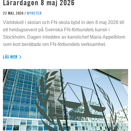
Lärardagen 8 maj 2026
22 MAJ, 2026 /
NYHETER
Världskoll i skolan och FN-skola bjöd in den 8 maj 2026 till
ett heldagsevent på Svenska FN-förbundets kansli i
Stockholm. Dagen inleddes av kanslichef Maria Appelblom
som kort berättade om FN-förbundets verksamhet.
LÄS MER