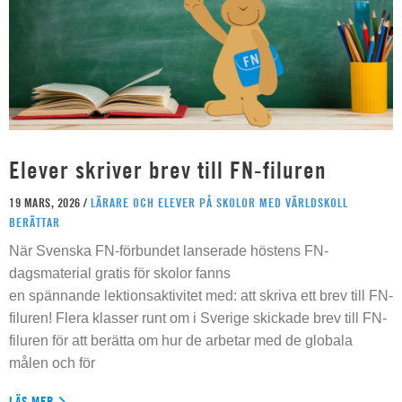
Elever skriver brev till FN-filuren
19 MARS, 2026 /
LÄRARE OCH ELEVER PÅ SKOLOR MED VÄRLDSKOLL
BERÄTTAR
När Svenska FN-förbundet lanserade höstens FN-
dagsmaterial gratis för skolor fanns
en spännande lektionsaktivitet med: att skriva ett brev till FN-
filuren! Flera klasser runt om i Sverige skickade brev till FN-
filuren för att berätta om hur de arbetar med de globala
målen och för
LÄS MER