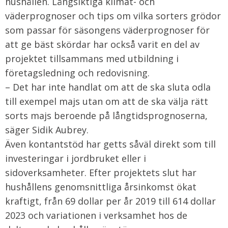
hushållen. Långsiktiga klimat- och
väderprognoser och tips om vilka sorters grödor
som passar för säsongens väderprognoser för
att ge bäst skördar har också varit en del av
projektet tillsammans med utbildning i
företagsledning och redovisning.
– Det har inte handlat om att de ska sluta odla
till exempel majs utan om att de ska välja rätt
sorts majs beroende på långtidsprognoserna,
säger Sidik Aubrey.
Även kontantstöd har getts såväl direkt som till
investeringar i jordbruket eller i
sidoverksamheter. Efter projektets slut har
hushållens genomsnittliga årsinkomst ökat
kraftigt, från 69 dollar per år 2019 till 614 dollar
2023 och variationen i verksamhet hos de