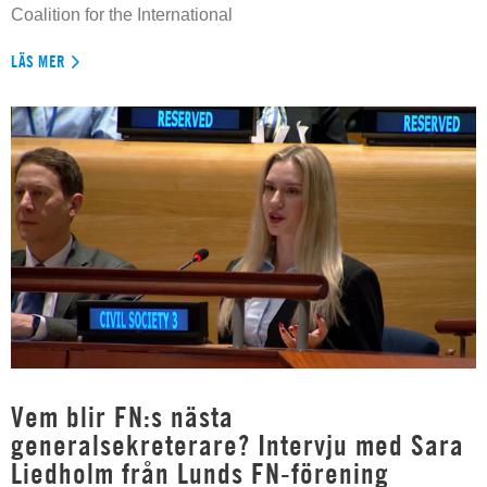
Coalition for the International
LÄS MER
Vem blir FN:s nästa
generalsekreterare? Intervju med Sara
Liedholm från Lunds FN-förening