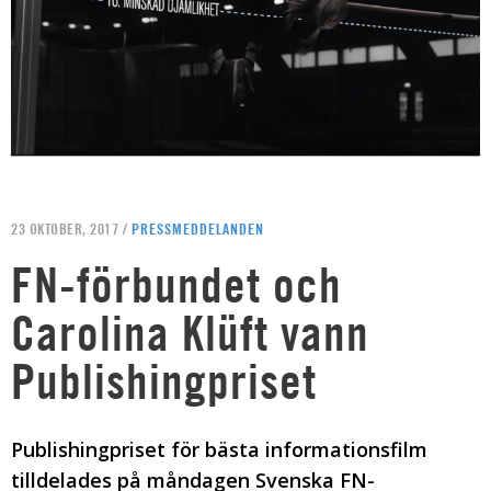
23 OKTOBER, 2017 /
PRESSMEDDELANDEN
FN-förbundet och
Carolina Klüft vann
Publishingpriset
Publishingpriset för bästa informationsfilm
tilldelades på måndagen Svenska FN-