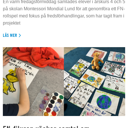
En varm fredagsförmiddag samlades elever i årskurs 4 och 5
på skolan Montessori Mondial Lund för att genomföra ett FN-
rollspel med fokus på fredsförhandlingar, som har tagit fram i
projektet
LÄS MER