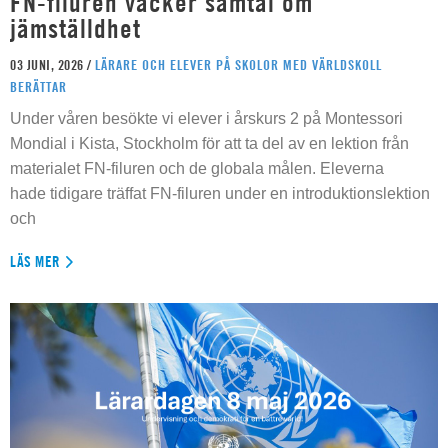
FN-filuren väcker samtal om
jämställdhet
03 JUNI, 2026 /
LÄRARE OCH ELEVER PÅ SKOLOR MED VÄRLDSKOLL
BERÄTTAR
Under våren besökte vi elever i årskurs 2 på Montessori
Mondial i Kista, Stockholm för att ta del av en lektion från
materialet FN-filuren och de globala målen. Eleverna
hade tidigare träffat FN-filuren under en introduktionslektion
och
LÄS MER