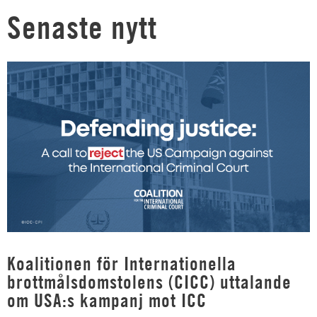
Senaste nytt
Koalitionen för Internationella
brottmålsdomstolens (CICC) uttalande
om USA:s kampanj mot ICC