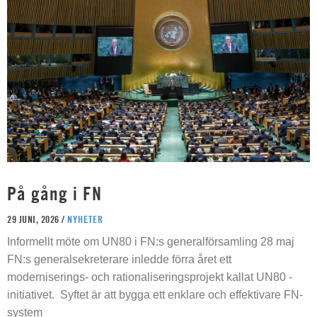
På gång i FN
29 JUNI, 2026 /
NYHETER
Informellt möte om UN80 i FN:s generalförsamling 28 maj
FN:s generalsekreterare inledde förra året ett
moderniserings- och rationaliseringsprojekt kallat UN80 -
initiativet. Syftet är att bygga ett enklare och effektivare FN-
system