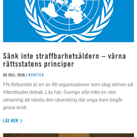
Sänk inte straffbarhetsåldern – värna
rättsstatens principer
08 JULI, 2026 /
NYHETER
FN-förbundet är en av 48 organisationer som idag skriver på
Aftonbladet debatt. Läs här. Sverige står inför en stor
utmaning att vända den utveckling där unga barn begår
grova brott.
LÄS MER