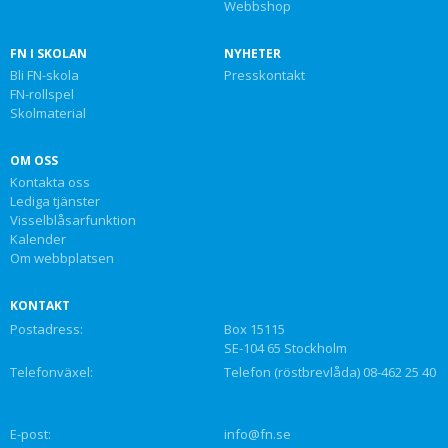
Webbshop
FN I SKOLAN
NYHETER
Bli FN-skola
Presskontakt
FN-rollspel
Skolmaterial
OM OSS
Kontakta oss
Lediga tjänster
Visselblåsarfunktion
Kalender
Om webbplatsen
KONTAKT
Postadress:
Box 15115
SE-104 65 Stockholm
Telefonväxel:
Telefon (röstbrevlåda) 08-462 25 40
E-post:
info@fn.se