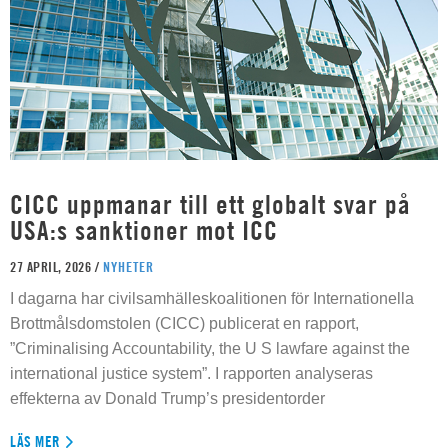
CICC uppmanar till ett globalt svar på
USA:s sanktioner mot ICC
27 APRIL, 2026 /
NYHETER
I dagarna har civilsamhälleskoalitionen för Internationella
Brottmålsdomstolen (CICC) publicerat en rapport,
”Criminalising Accountability, the U S lawfare against the
international justice system”. I rapporten analyseras
effekterna av Donald Trump’s presidentorder
LÄS MER