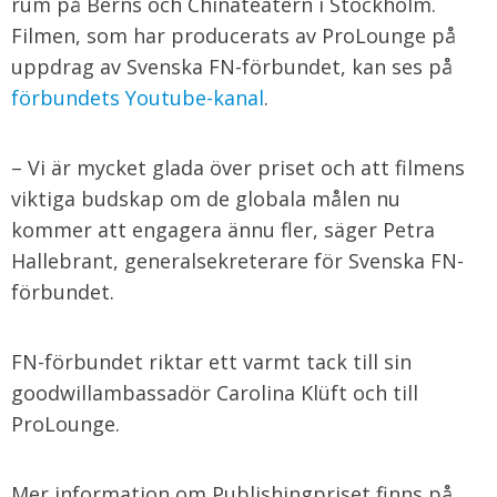
rum på Berns och Chinateatern i Stockholm.
Filmen, som har producerats av ProLounge på
uppdrag av Svenska FN-förbundet, kan ses på
förbundets Youtube-kanal
.
– Vi är mycket glada över priset och att filmens
viktiga budskap om de globala målen nu
kommer att engagera ännu fler, säger Petra
Hallebrant, generalsekreterare för Svenska FN-
förbundet.
FN-förbundet riktar ett varmt tack till sin
goodwillambassadör Carolina Klüft och till
ProLounge.
Mer information om Publishingpriset finns på