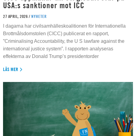
USA:s sanktioner mot ICC
27 APRIL, 2026 /
NYHETER
I dagarna har civilsamhälleskoalitionen för Internationella
Brottmålsdomstolen (CICC) publicerat en rapport,
”Criminalising Accountability, the U S lawfare against the
international justice system”. I rapporten analyseras
effekterna av Donald Trump’s presidentorder
LÄS MER