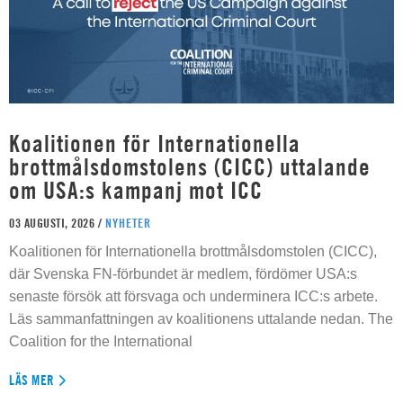
Koalitionen för Internationella
brottmålsdomstolens (CICC) uttalande
om USA:s kampanj mot ICC
03 AUGUSTI, 2026 /
NYHETER
Koalitionen för Internationella brottmålsdomstolen (CICC),
där Svenska FN-förbundet är medlem, fördömer USA:s
senaste försök att försvaga och underminera ICC:s arbete.
Läs sammanfattningen av koalitionens uttalande nedan. The
Coalition for the International
LÄS MER