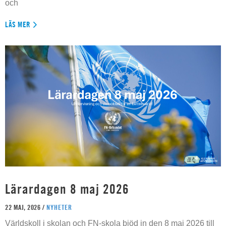
och
LÄS MER
Lärardagen 8 maj 2026
22 MAJ, 2026 /
NYHETER
Världskoll i skolan och FN-skola bjöd in den 8 maj 2026 till