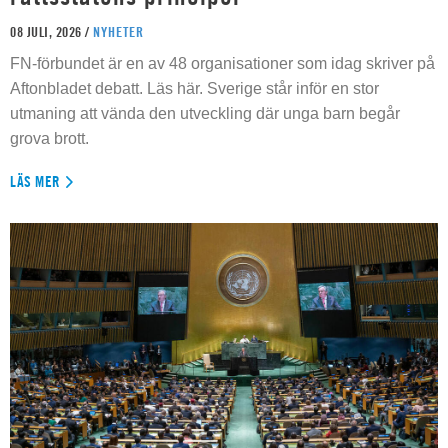
08 JULI, 2026 /
NYHETER
FN-förbundet är en av 48 organisationer som idag skriver på
Aftonbladet debatt. Läs här. Sverige står inför en stor
utmaning att vända den utveckling där unga barn begår
grova brott.
LÄS MER