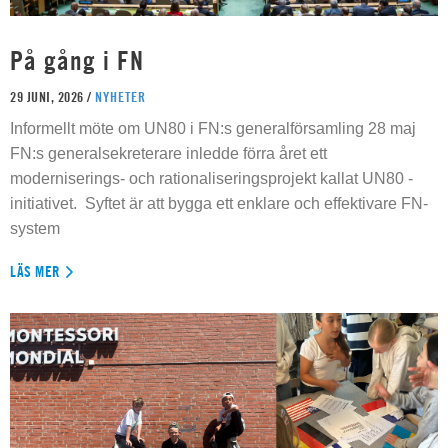
På gång i FN
29 JUNI, 2026 /
NYHETER
Informellt möte om UN80 i FN:s generalförsamling 28 maj
FN:s generalsekreterare inledde förra året ett
moderniserings- och rationaliseringsprojekt kallat UN80 -
initiativet. Syftet är att bygga ett enklare och effektivare FN-
system
LÄS MER