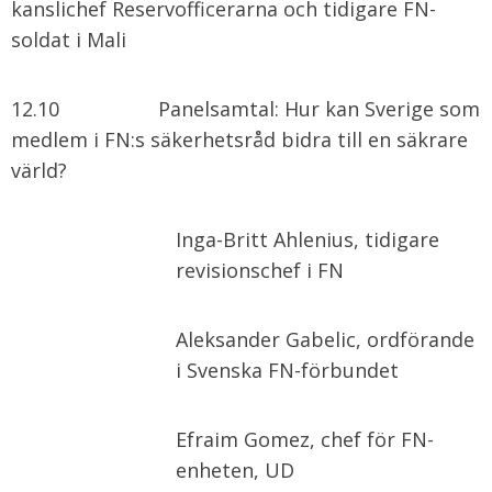
kanslichef Reservofficerarna och tidigare FN-
soldat i Mali
12.10 Panelsamtal: Hur kan Sverige som
medlem i FN:s säkerhetsråd bidra till en säkrare
värld?
Inga-Britt Ahlenius, tidigare
revisionschef i FN
Aleksander Gabelic, ordförande
i Svenska FN-förbundet
Efraim Gomez, chef för FN-
enheten, UD