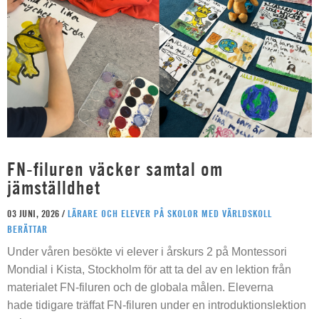
FN-filuren väcker samtal om
jämställdhet
03 JUNI, 2026 /
LÄRARE OCH ELEVER PÅ SKOLOR MED VÄRLDSKOLL
BERÄTTAR
Under våren besökte vi elever i årskurs 2 på Montessori
Mondial i Kista, Stockholm för att ta del av en lektion från
materialet FN-filuren och de globala målen. Eleverna
hade tidigare träffat FN-filuren under en introduktionslektion