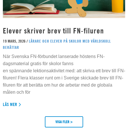
Elever skriver brev till FN-filuren
19 MARS, 2026 /
LÄRARE OCH ELEVER PÅ SKOLOR MED VÄRLDSKOLL
BERÄTTAR
När Svenska FN-förbundet lanserade höstens FN-
dagsmaterial gratis för skolor fanns
en spännande lektionsaktivitet med: att skriva ett brev till FN-
filuren! Flera klasser runt om i Sverige skickade brev till FN-
filuren för att berätta om hur de arbetar med de globala
målen och för
LÄS MER
VISA FLER >