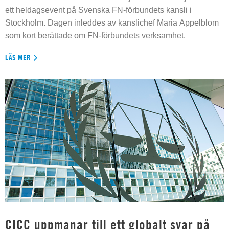
ett heldagsevent på Svenska FN-förbundets kansli i
Stockholm. Dagen inleddes av kanslichef Maria Appelblom
som kort berättade om FN-förbundets verksamhet.
LÄS MER
CICC uppmanar till ett globalt svar på