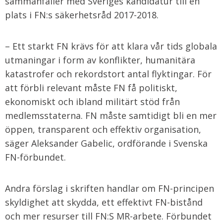
sammanfaller med Sveriges kandidatur till en
plats i FN:s säkerhetsråd 2017-2018.
– Ett starkt FN krävs för att klara vår tids globala
utmaningar i form av konflikter, humanitära
katastrofer och rekordstort antal flyktingar. För
att förbli relevant måste FN få politiskt,
ekonomiskt och ibland militärt stöd från
medlemsstaterna. FN måste samtidigt bli en mer
öppen, transparent och effektiv organisation,
säger Aleksander Gabelic, ordförande i Svenska
FN-förbundet.
Andra förslag i skriften handlar om FN-principen
skyldighet att skydda, ett effektivt FN-bistånd
och mer resurser till FN:S MR-arbete. Förbundet