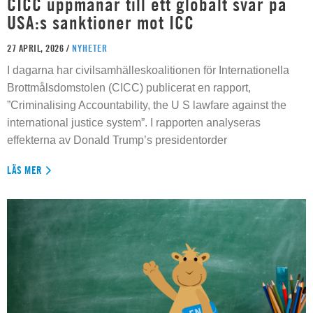
CICC uppmanar till ett globalt svar på
USA:s sanktioner mot ICC
27 APRIL, 2026 /
NYHETER
I dagarna har civilsamhälleskoalitionen för Internationella
Brottmålsdomstolen (CICC) publicerat en rapport,
”Criminalising Accountability, the U S lawfare against the
international justice system”. I rapporten analyseras
effekterna av Donald Trump’s presidentorder
LÄS MER