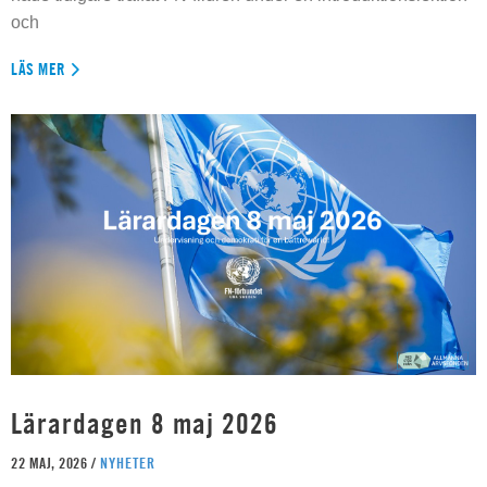
och
LÄS MER
Lärardagen 8 maj 2026
22 MAJ, 2026 /
NYHETER