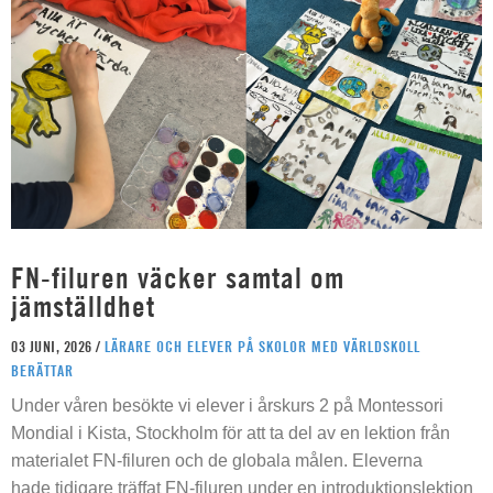
FN-filuren väcker samtal om
jämställdhet
03 JUNI, 2026 /
LÄRARE OCH ELEVER PÅ SKOLOR MED VÄRLDSKOLL
BERÄTTAR
Under våren besökte vi elever i årskurs 2 på Montessori
Mondial i Kista, Stockholm för att ta del av en lektion från
materialet FN-filuren och de globala målen. Eleverna
hade tidigare träffat FN-filuren under en introduktionslektion