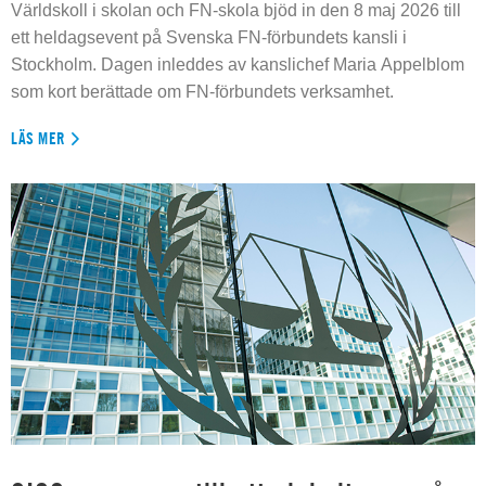
Världskoll i skolan och FN-skola bjöd in den 8 maj 2026 till
ett heldagsevent på Svenska FN-förbundets kansli i
Stockholm. Dagen inleddes av kanslichef Maria Appelblom
som kort berättade om FN-förbundets verksamhet.
LÄS MER