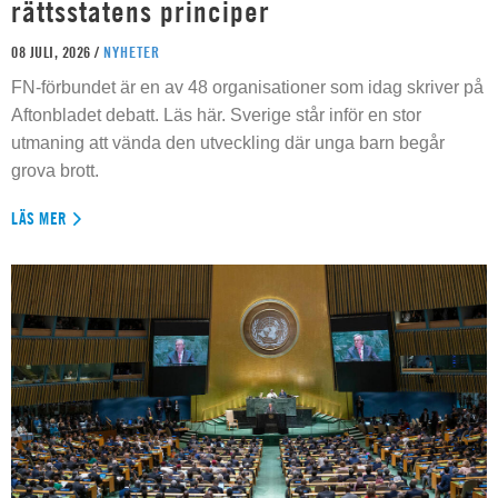
rättsstatens principer
08 JULI, 2026 /
NYHETER
FN-förbundet är en av 48 organisationer som idag skriver på
Aftonbladet debatt. Läs här. Sverige står inför en stor
utmaning att vända den utveckling där unga barn begår
grova brott.
LÄS MER