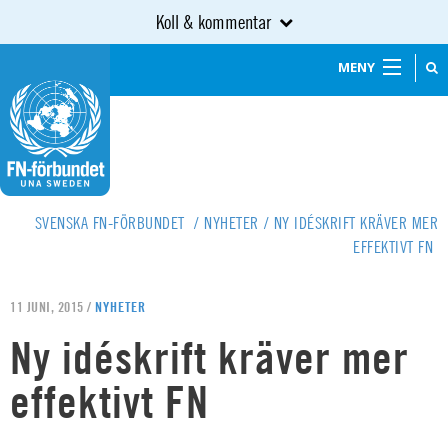
Koll & kommentar
MENY
SVENSKA FN-FÖRBUNDET
/
NYHETER
/
NY IDÉSKRIFT KRÄVER MER
EFFEKTIVT FN
11 JUNI, 2015 /
NYHETER
Ny idéskrift kräver mer
effektivt FN