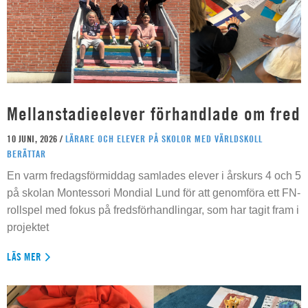
Mellanstadieelever förhandlade om fred
10 JUNI, 2026 /
LÄRARE OCH ELEVER PÅ SKOLOR MED VÄRLDSKOLL
BERÄTTAR
En varm fredagsförmiddag samlades elever i årskurs 4 och 5
på skolan Montessori Mondial Lund för att genomföra ett FN-
rollspel med fokus på fredsförhandlingar, som har tagit fram i
projektet
LÄS MER