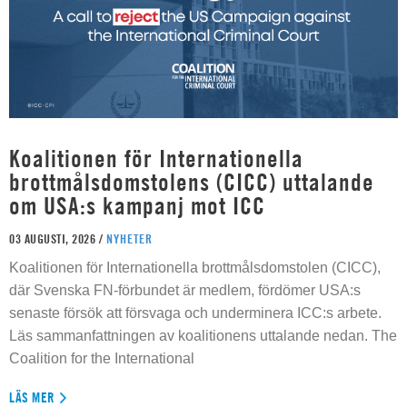
Koalitionen för Internationella
brottmålsdomstolens (CICC) uttalande
om USA:s kampanj mot ICC
03 AUGUSTI, 2026 /
NYHETER
Koalitionen för Internationella brottmålsdomstolen (CICC),
där Svenska FN-förbundet är medlem, fördömer USA:s
senaste försök att försvaga och underminera ICC:s arbete.
Läs sammanfattningen av koalitionens uttalande nedan. The
Coalition for the International
LÄS MER