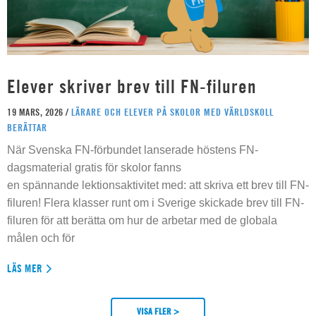
Elever skriver brev till FN-filuren
19 MARS, 2026 /
LÄRARE OCH ELEVER PÅ SKOLOR MED VÄRLDSKOLL
BERÄTTAR
När Svenska FN-förbundet lanserade höstens FN-
dagsmaterial gratis för skolor fanns
en spännande lektionsaktivitet med: att skriva ett brev till FN-
filuren! Flera klasser runt om i Sverige skickade brev till FN-
filuren för att berätta om hur de arbetar med de globala
målen och för
LÄS MER
VISA FLER >