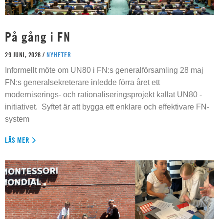
På gång i FN
29 JUNI, 2026 /
NYHETER
Informellt möte om UN80 i FN:s generalförsamling 28 maj
FN:s generalsekreterare inledde förra året ett
moderniserings- och rationaliseringsprojekt kallat UN80 -
initiativet. Syftet är att bygga ett enklare och effektivare FN-
system
LÄS MER