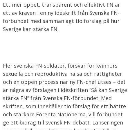
Ett mer öppet, transparent och effektivt FN är
ett av kraven i en ny idéskrift från Svenska FN-
förbundet med sammanlagt tio förslag på hur
Sverige kan stärka FN.
Fler svenska FN-soldater, försvar för kvinnors
sexuella och reproduktiva hälsa och rättigheter
och en öppen process när ny FN-chef utses – det
är några av förslagen i idéskriften ”Så kan Sverige
stärka FN” från Svenska FN-förbundet. Med
skriften, som innehåller tio förslag för ett bättre
och starkare Förenta Nationerna, vill förbundet
ge ett bidrag till svensk FN-debatt. Lanseringen