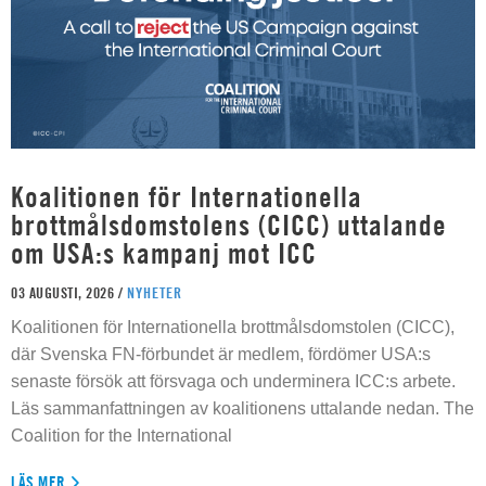
Koalitionen för Internationella
brottmålsdomstolens (CICC) uttalande
om USA:s kampanj mot ICC
03 AUGUSTI, 2026 /
NYHETER
Koalitionen för Internationella brottmålsdomstolen (CICC),
där Svenska FN-förbundet är medlem, fördömer USA:s
senaste försök att försvaga och underminera ICC:s arbete.
Läs sammanfattningen av koalitionens uttalande nedan. The
Coalition for the International
LÄS MER