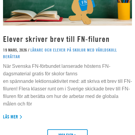
Elever skriver brev till FN-filuren
19 MARS, 2026 /
LÄRARE OCH ELEVER PÅ SKOLOR MED VÄRLDSKOLL
BERÄTTAR
När Svenska FN-förbundet lanserade höstens FN-
dagsmaterial gratis för skolor fanns
en spännande lektionsaktivitet med: att skriva ett brev till FN-
filuren! Flera klasser runt om i Sverige skickade brev till FN-
filuren för att berätta om hur de arbetar med de globala
målen och för
LÄS MER
VISA FLER >