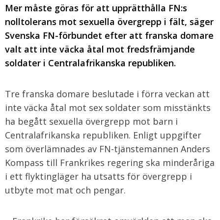
Mer måste göras för att upprätthålla FN:s
nolltolerans mot sexuella övergrepp i fält, säger
Svenska FN-förbundet efter att franska domare
valt att inte väcka åtal mot fredsfrämjande
soldater i Centralafrikanska republiken.
Tre franska domare beslutade i förra veckan att
inte väcka åtal mot sex soldater som misstänkts
ha begått sexuella övergrepp mot barn i
Centralafrikanska republiken. Enligt uppgifter
som överlämnades av FN-tjänstemannen Anders
Kompass till Frankrikes regering ska minderåriga
i ett flyktingläger ha utsatts för övergrepp i
utbyte mot mat och pengar.