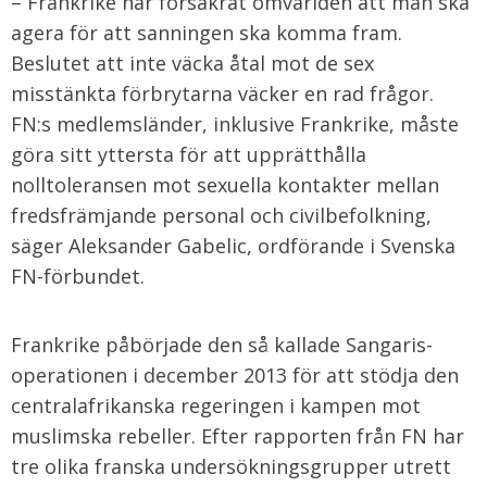
– Frankrike har försäkrat omvärlden att man ska
agera för att sanningen ska komma fram.
Beslutet att inte väcka åtal mot de sex
misstänkta förbrytarna väcker en rad frågor.
FN:s medlemsländer, inklusive Frankrike, måste
göra sitt yttersta för att upprätthålla
nolltoleransen mot sexuella kontakter mellan
fredsfrämjande personal och civilbefolkning,
säger Aleksander Gabelic, ordförande i Svenska
FN-förbundet.
Frankrike påbörjade den så kallade Sangaris-
operationen i december 2013 för att stödja den
centralafrikanska regeringen i kampen mot
muslimska rebeller. Efter rapporten från FN har
tre olika franska undersökningsgrupper utrett