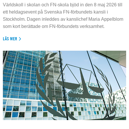
Världskoll i skolan och FN-skola bjöd in den 8 maj 2026 till
ett heldagsevent på Svenska FN-förbundets kansli i
Stockholm. Dagen inleddes av kanslichef Maria Appelblom
som kort berättade om FN-förbundets verksamhet.
LÄS MER