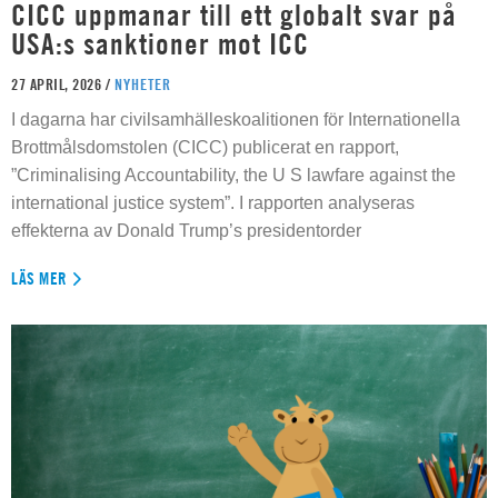
CICC uppmanar till ett globalt svar på
USA:s sanktioner mot ICC
27 APRIL, 2026 /
NYHETER
I dagarna har civilsamhälleskoalitionen för Internationella
Brottmålsdomstolen (CICC) publicerat en rapport,
”Criminalising Accountability, the U S lawfare against the
international justice system”. I rapporten analyseras
effekterna av Donald Trump’s presidentorder
LÄS MER