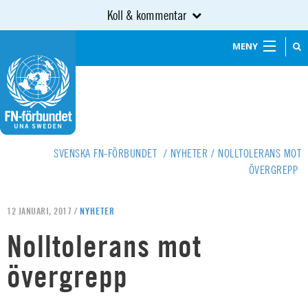
Koll & kommentar
MENY
SVENSKA FN-FÖRBUNDET
/
NYHETER
/
NOLLTOLERANS MOT
ÖVERGREPP
12 JANUARI, 2017 /
NYHETER
Nolltolerans mot
övergrepp