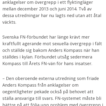
anklagelser om övergrepp i ett flyktingläger
mellan december 2013 och juni 2014. Två av
dessa utredningar har nu lagts ned utan att åtal
väckts.
Svenska FN-förbundet har länge krävt mer
kraftfullt agerande mot sexuella övergrepp i fält
och ställde sig bakom Anders Kompass när han
ställdes i kylan. Förbundet utsåg sedermera
Kompass till Årets FN-vän för hans insatser.
– Den oberoende externa utredning som friade
Anders Kompass från anklagelser om
oegentligheter pekade också på behovet att
ställa ansvariga till svars. FN-systemet måste bli
bättre på att följa upp problem med övergrepp i