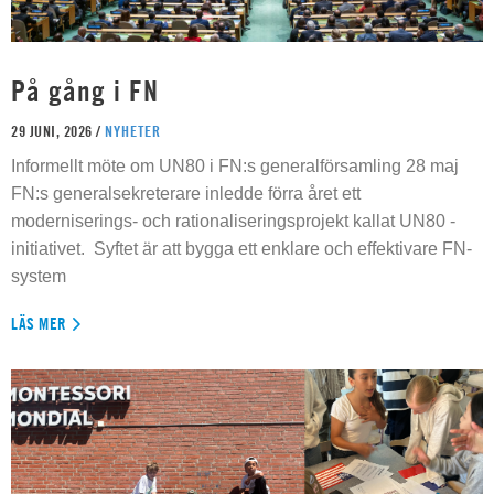
På gång i FN
29 JUNI, 2026 /
NYHETER
Informellt möte om UN80 i FN:s generalförsamling 28 maj
FN:s generalsekreterare inledde förra året ett
moderniserings- och rationaliseringsprojekt kallat UN80 -
initiativet. Syftet är att bygga ett enklare och effektivare FN-
system
LÄS MER