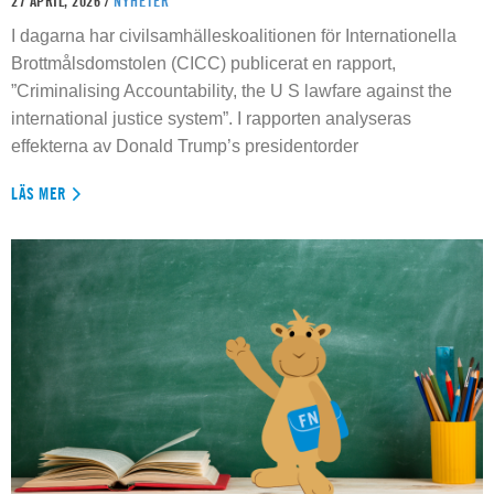
27 APRIL, 2026 /
NYHETER
I dagarna har civilsamhälleskoalitionen för Internationella
Brottmålsdomstolen (CICC) publicerat en rapport,
”Criminalising Accountability, the U S lawfare against the
international justice system”. I rapporten analyseras
effekterna av Donald Trump’s presidentorder
LÄS MER