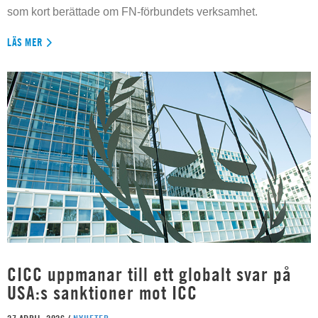
som kort berättade om FN-förbundets verksamhet.
LÄS MER
CICC uppmanar till ett globalt svar på
USA:s sanktioner mot ICC