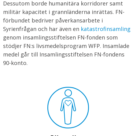
Dessutom borde humanitära korridorer samt
militär kapacitet i grannländerna inrättas. FN-
förbundet bedriver påverkansarbete i
Syrienfrågan och har även en
katastrofinsamling
genom insamlingsstiftelsen FN-fonden som
stödjer FN:s livsmedelsprogram WFP. Insamlade
medel går till Insamlingsstiftelsen FN-fondens
90-konto.