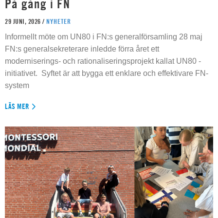
På gång i FN
29 JUNI, 2026 /
NYHETER
Informellt möte om UN80 i FN:s generalförsamling 28 maj
FN:s generalsekreterare inledde förra året ett
moderniserings- och rationaliseringsprojekt kallat UN80 -
initiativet. Syftet är att bygga ett enklare och effektivare FN-
system
LÄS MER