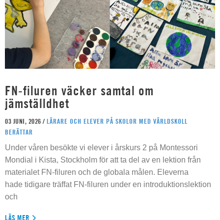
FN-filuren väcker samtal om
jämställdhet
03 JUNI, 2026 /
LÄRARE OCH ELEVER PÅ SKOLOR MED VÄRLDSKOLL
BERÄTTAR
Under våren besökte vi elever i årskurs 2 på Montessori
Mondial i Kista, Stockholm för att ta del av en lektion från
materialet FN-filuren och de globala målen. Eleverna
hade tidigare träffat FN-filuren under en introduktionslektion
och
LÄS MER