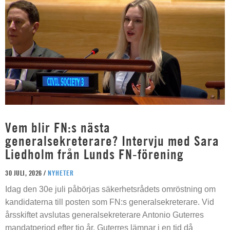
Vem blir FN:s nästa
generalsekreterare? Intervju med Sara
Liedholm från Lunds FN-förening
30 JULI, 2026 /
NYHETER
Idag den 30e juli påbörjas säkerhetsrådets omröstning om
kandidaterna till posten som FN:s generalsekreterare. Vid
årsskiftet avslutas generalsekreterare Antonio Guterres
mandatperiod efter tio år. Guterres lämnar i en tid då