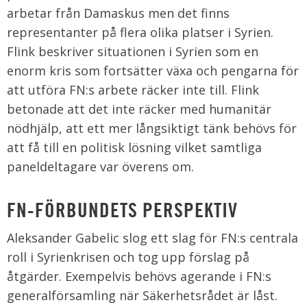
arbetar från Damaskus men det finns
representanter på flera olika platser i Syrien.
Flink beskriver situationen i Syrien som en
enorm kris som fortsätter växa och pengarna för
att utföra FN:s arbete räcker inte till. Flink
betonade att det inte räcker med humanitär
nödhjälp, att ett mer långsiktigt tänk behövs för
att få till en politisk lösning vilket samtliga
paneldeltagare var överens om.
FN-FÖRBUNDETS PERSPEKTIV
Aleksander Gabelic slog ett slag för FN:s centrala
roll i Syrienkrisen och tog upp förslag på
åtgärder. Exempelvis behövs agerande i FN:s
generalförsamling när Säkerhetsrådet är låst.