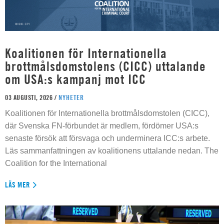
Koalitionen för Internationella
brottmålsdomstolens (CICC) uttalande
om USA:s kampanj mot ICC
03 AUGUSTI, 2026 /
NYHETER
Koalitionen för Internationella brottmålsdomstolen (CICC),
där Svenska FN-förbundet är medlem, fördömer USA:s
senaste försök att försvaga och underminera ICC:s arbete.
Läs sammanfattningen av koalitionens uttalande nedan. The
Coalition for the International
LÄS MER