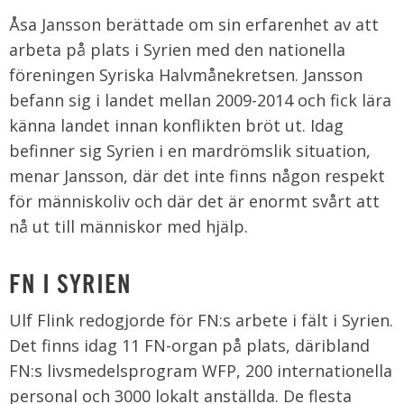
Åsa Jansson berättade om sin erfarenhet av att
arbeta på plats i Syrien med den nationella
föreningen Syriska Halvmånekretsen. Jansson
befann sig i landet mellan 2009-2014 och fick lära
känna landet innan konflikten bröt ut. Idag
befinner sig Syrien i en mardrömslik situation,
menar Jansson, där det inte finns någon respekt
för människoliv och där det är enormt svårt att
nå ut till människor med hjälp.
FN I SYRIEN
Ulf Flink redogjorde för FN:s arbete i fält i Syrien.
Det finns idag 11 FN-organ på plats, däribland
FN:s livsmedelsprogram WFP, 200 internationella
personal och 3000 lokalt anställda. De flesta