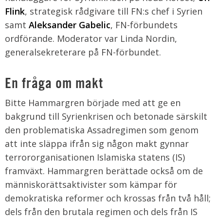
Flink
, strategisk rådgivare till FN:s chef i Syrien
samt
Aleksander Gabelic
, FN-förbundets
ordförande. Moderator var Linda Nordin,
generalsekreterare på FN-förbundet.
En fråga om makt
Bitte Hammargren började med att ge en
bakgrund till Syrienkrisen och betonade särskilt
den problematiska Assadregimen som genom
att inte släppa ifrån sig någon makt gynnar
terrororganisationen Islamiska statens (IS)
framväxt. Hammargren berättade också om de
människorättsaktivister som kämpar för
demokratiska reformer och krossas från två håll;
dels från den brutala regimen och dels från IS