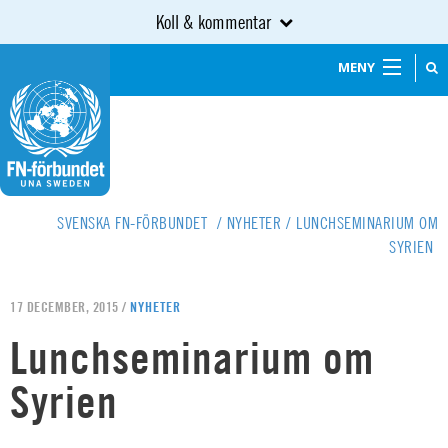
Koll & kommentar
MENY
SVENSKA FN-FÖRBUNDET
/
NYHETER
/
LUNCHSEMINARIUM OM
SYRIEN
17 DECEMBER, 2015 /
NYHETER
Lunchseminarium om
Syrien