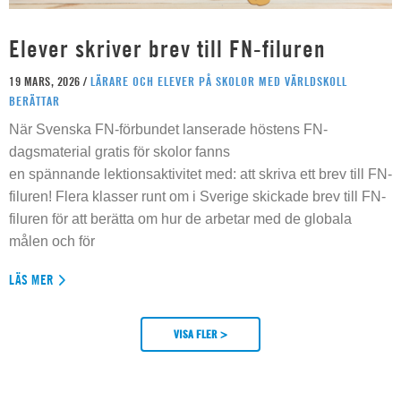
Elever skriver brev till FN-filuren
19 MARS, 2026 /
LÄRARE OCH ELEVER PÅ SKOLOR MED VÄRLDSKOLL
BERÄTTAR
När Svenska FN-förbundet lanserade höstens FN-
dagsmaterial gratis för skolor fanns
en spännande lektionsaktivitet med: att skriva ett brev till FN-
filuren! Flera klasser runt om i Sverige skickade brev till FN-
filuren för att berätta om hur de arbetar med de globala
målen och för
LÄS MER
VISA FLER >