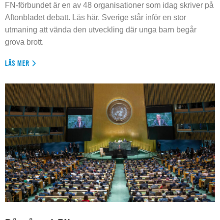
FN-förbundet är en av 48 organisationer som idag skriver på
Aftonbladet debatt. Läs här. Sverige står inför en stor
utmaning att vända den utveckling där unga barn begår
grova brott.
LÄS MER