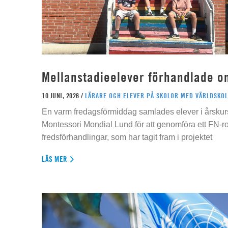
Mellanstadieelever förhandlade o
10 JUNI, 2026 /
LÄRARE OCH ELEVER PÅ SKOLOR MED VÄRLDSKOL
En varm fredagsförmiddag samlades elever i årskur
Montessori Mondial Lund för att genomföra ett FN-r
fredsförhandlingar, som har tagit fram i projektet
LÄS MER