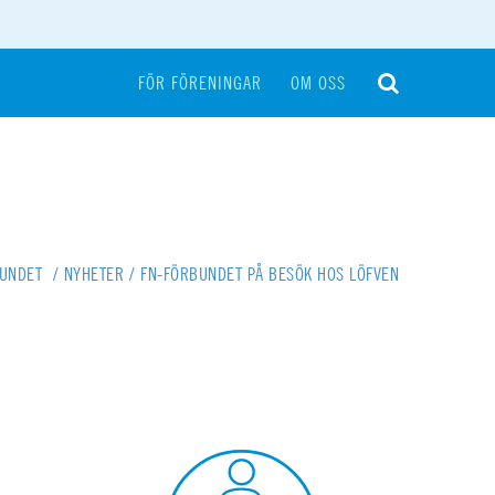
FÖR FÖRENINGAR
OM OSS
BUNDET
/
NYHETER
/
FN-FÖRBUNDET PÅ BESÖK HOS LÖFVEN