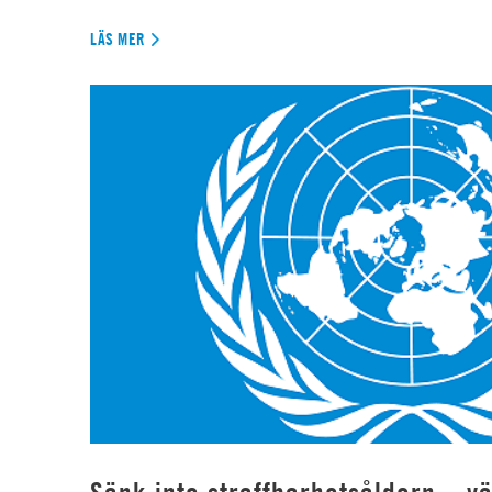
LÄS MER