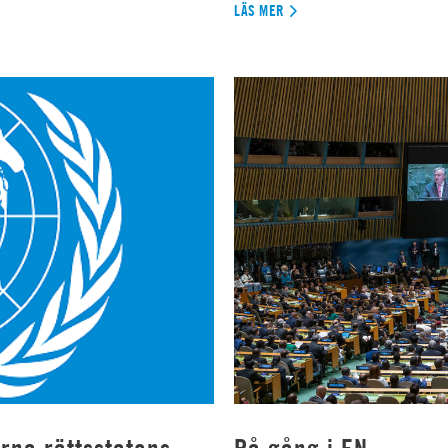
LÄS MER