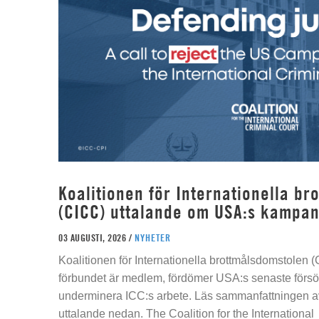
Koalitionen för Internationella b
(CICC) uttalande om USA:s kampan
03 AUGUSTI, 2026 /
NYHETER
Koalitionen för Internationella brottmålsdomstolen
förbundet är medlem, fördömer USA:s senaste försök
underminera ICC:s arbete. Läs sammanfattningen av
uttalande nedan. The Coalition for the International