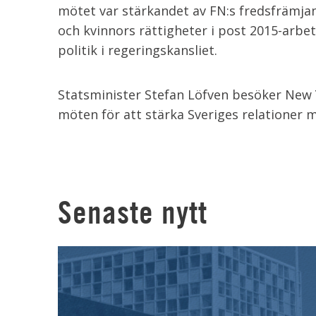
mötet var stärkandet av FN:s fredsfrämjan
och kvinnors rättigheter i post 2015-arbe
politik i regeringskansliet.
Statsminister Stefan Löfven besöker New 
möten för att stärka Sveriges relationer 
Senaste nytt