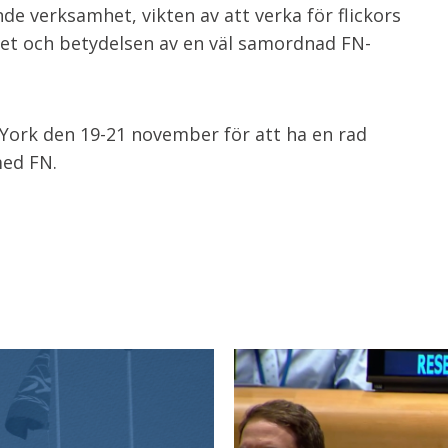
de verksamhet, vikten av att verka för flickors
tet och betydelsen av en väl samordnad FN-
York den 19-21 november för att ha en rad
med FN.