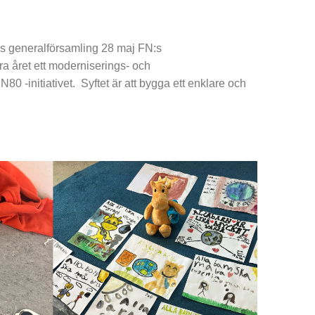
:s generalförsamling 28 maj FN:s
ra året ett moderniserings- och
N80 -initiativet. Syftet är att bygga ett enklare och