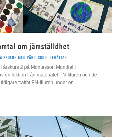
amtal om jämställdhet
PÅ SKOLOR MED VÄRLDSKOLL BERÄTTAR
i årskurs 2 på Montessori Mondial i
 av en lektion från materialet FN-filuren och de
idigare träffat FN-filuren under en