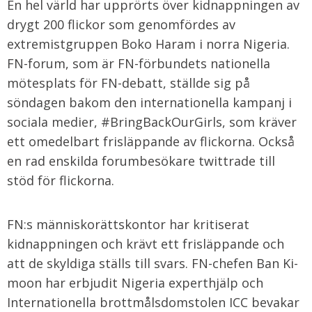
En hel värld har upprörts över kidnappningen av
drygt 200 flickor som genomfördes av
extremistgruppen Boko Haram i norra Nigeria.
FN-forum, som är FN-förbundets nationella
mötesplats för FN-debatt, ställde sig på
söndagen bakom den internationella kampanj i
sociala medier, #BringBackOurGirls, som kräver
ett omedelbart frisläppande av flickorna. Också
en rad enskilda forumbesökare twittrade till
stöd för flickorna.
FN:s människorättskontor har kritiserat
kidnappningen och krävt ett frisläppande och
att de skyldiga ställs till svars. FN-chefen Ban Ki-
moon har erbjudit Nigeria experthjälp och
Internationella brottmålsdomstolen ICC bevakar