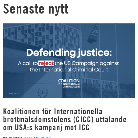
Senaste nytt
Koalitionen för Internationella
brottmålsdomstolens (CICC) uttalande
om USA:s kampanj mot ICC