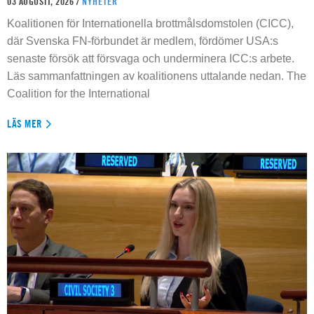
03 AUGUSTI, 2026 /
NYHETER
Koalitionen för Internationella brottmålsdomstolen (CICC),
där Svenska FN-förbundet är medlem, fördömer USA:s
senaste försök att försvaga och underminera ICC:s arbete.
Läs sammanfattningen av koalitionens uttalande nedan. The
Coalition for the International
LÄS MER