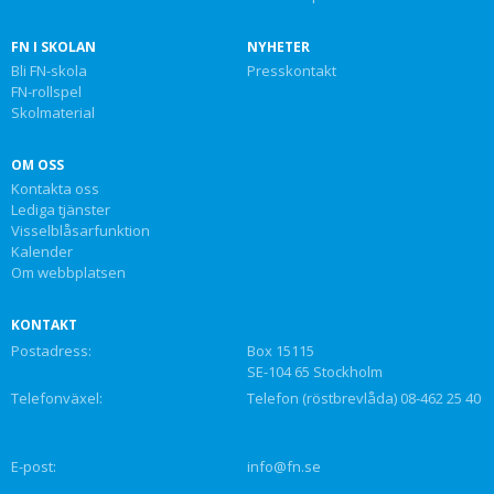
FN I SKOLAN
NYHETER
Bli FN-skola
Presskontakt
FN-rollspel
Skolmaterial
OM OSS
Kontakta oss
Lediga tjänster
Visselblåsarfunktion
Kalender
Om webbplatsen
KONTAKT
Postadress:
Box 15115
SE-104 65 Stockholm
Telefonväxel:
Telefon (röstbrevlåda) 08-462 25 40
E-post:
info@fn.se