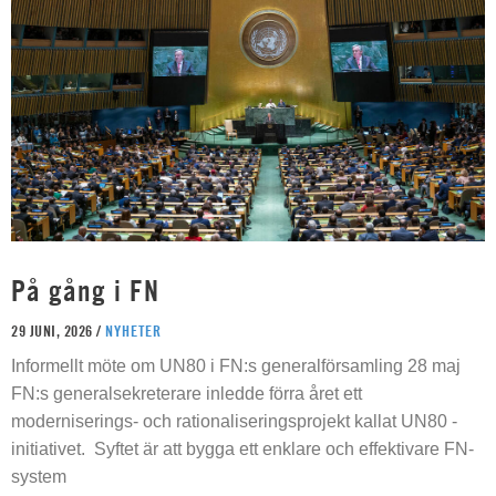
På gång i FN
29 JUNI, 2026 /
NYHETER
Informellt möte om UN80 i FN:s generalförsamling 28 maj
FN:s generalsekreterare inledde förra året ett
moderniserings- och rationaliseringsprojekt kallat UN80 -
initiativet. Syftet är att bygga ett enklare och effektivare FN-
system