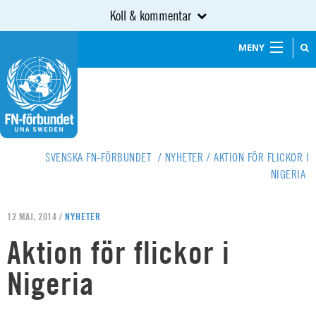
Koll & kommentar
MENY
SVENSKA FN-FÖRBUNDET
/
NYHETER
/
AKTION FÖR FLICKOR I
NIGERIA
12 MAJ, 2014 /
NYHETER
Aktion för flickor i
Nigeria