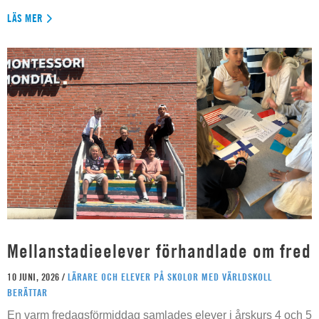
LÄS MER
Mellanstadieelever förhandlade om fred
10 JUNI, 2026 /
LÄRARE OCH ELEVER PÅ SKOLOR MED VÄRLDSKOLL
BERÄTTAR
En varm fredagsförmiddag samlades elever i årskurs 4 och 5