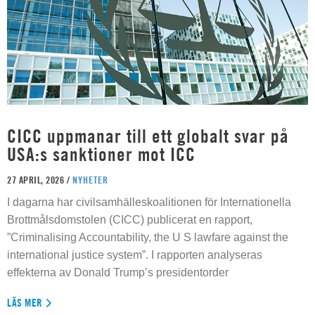
CICC uppmanar till ett globalt svar på
USA:s sanktioner mot ICC
27 APRIL, 2026 /
NYHETER
I dagarna har civilsamhälleskoalitionen för Internationella
Brottmålsdomstolen (CICC) publicerat en rapport,
”Criminalising Accountability, the U S lawfare against the
international justice system”. I rapporten analyseras
effekterna av Donald Trump’s presidentorder
LÄS MER