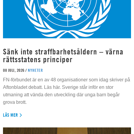
Sänk inte straffbarhetsåldern – värna
rättsstatens principer
08 JULI, 2026 /
NYHETER
FN-förbundet är en av 48 organisationer som idag skriver på
Aftonbladet debatt. Läs här. Sverige står inför en stor
utmaning att vända den utveckling där unga barn begår
grova brott.
LÄS MER