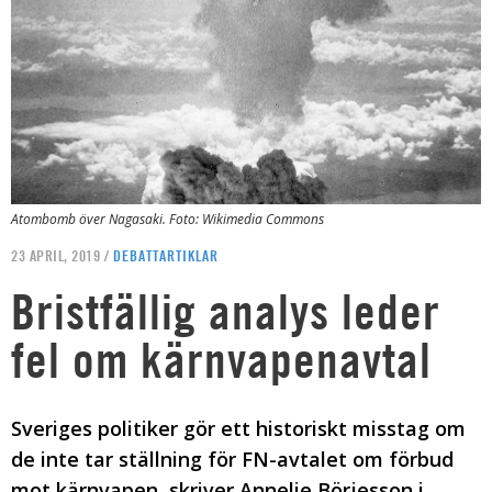
Atombomb över Nagasaki. Foto: Wikimedia Commons
23 APRIL, 2019 /
DEBATTARTIKLAR
Bristfällig analys leder
fel om kärnvapenavtal
Sveriges politiker gör ett historiskt misstag om
de inte tar ställning för FN-avtalet om förbud
mot kärnvapen, skriver Annelie Börjesson i