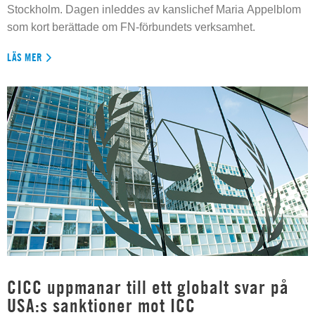
Stockholm. Dagen inleddes av kanslichef Maria Appelblom
som kort berättade om FN-förbundets verksamhet.
LÄS MER
CICC uppmanar till ett globalt svar på
USA:s sanktioner mot ICC