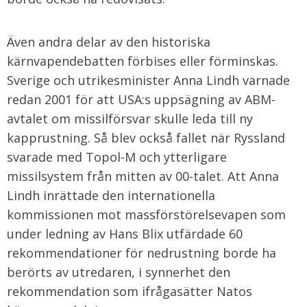
Även andra delar av den historiska
kärnvapendebatten förbises eller förminskas.
Sverige och utrikesminister Anna Lindh varnade
redan 2001 för att USA:s uppsägning av ABM-
avtalet om missilförsvar skulle leda till ny
kapprustning. Så blev också fallet när Ryssland
svarade med Topol-M och ytterligare
missilsystem från mitten av 00-talet. Att Anna
Lindh inrättade den internationella
kommissionen mot massförstörelsevapen som
under ledning av Hans Blix utfärdade 60
rekommendationer för nedrustning borde ha
berörts av utredaren, i synnerhet den
rekommendation som ifrågasätter Natos