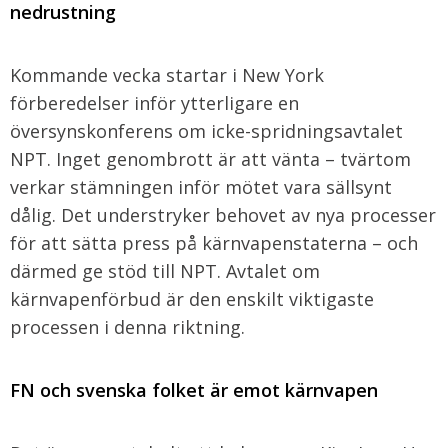
nedrustning
Kommande vecka startar i New York
förberedelser inför ytterligare en
översynskonferens om icke-spridningsavtalet
NPT. Inget genombrott är att vänta – tvärtom
verkar stämningen inför mötet vara sällsynt
dålig. Det understryker behovet av nya processer
för att sätta press på kärnvapenstaterna – och
därmed ge stöd till NPT. Avtalet om
kärnvapenförbud är den enskilt viktigaste
processen i denna riktning.
FN och svenska folket är emot kärnvapen