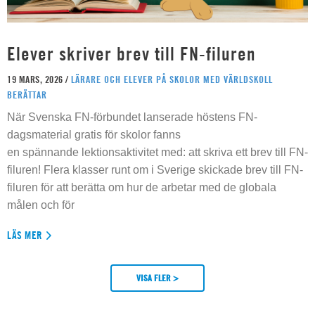
Elever skriver brev till FN-filuren
19 MARS, 2026 /
LÄRARE OCH ELEVER PÅ SKOLOR MED VÄRLDSKOLL
BERÄTTAR
När Svenska FN-förbundet lanserade höstens FN-
dagsmaterial gratis för skolor fanns
en spännande lektionsaktivitet med: att skriva ett brev till FN-
filuren! Flera klasser runt om i Sverige skickade brev till FN-
filuren för att berätta om hur de arbetar med de globala
målen och för
LÄS MER
VISA FLER >