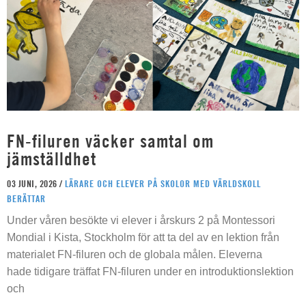
FN-filuren väcker samtal om
jämställdhet
03 JUNI, 2026 /
LÄRARE OCH ELEVER PÅ SKOLOR MED VÄRLDSKOLL
BERÄTTAR
Under våren besökte vi elever i årskurs 2 på Montessori
Mondial i Kista, Stockholm för att ta del av en lektion från
materialet FN-filuren och de globala målen. Eleverna
hade tidigare träffat FN-filuren under en introduktionslektion
och