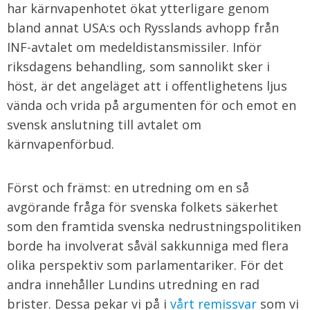
har kärnvapenhotet ökat ytterligare genom
bland annat USA:s och Rysslands avhopp från
INF-avtalet om medeldistansmissiler. Inför
riksdagens behandling, som sannolikt sker i
höst, är det angeläget att i offentlighetens ljus
vända och vrida på argumenten för och emot en
svensk anslutning till avtalet om
kärnvapenförbud.
Först och främst: en utredning om en så
avgörande fråga för svenska folkets säkerhet
som den framtida svenska nedrustningspolitiken
borde ha involverat såväl sakkunniga med flera
olika perspektiv som parlamentariker. För det
andra innehåller Lundins utredning en rad
brister. Dessa pekar vi på i
vårt remissvar
som vi