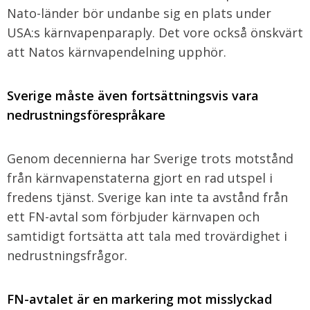
Nato-länder bör undanbe sig en plats under
USA:s kärnvapenparaply. Det vore också önskvärt
att Natos kärnvapendelning upphör.
Sverige måste även fortsättningsvis vara
nedrustningsförespråkare
Genom decennierna har Sverige trots motstånd
från kärnvapenstaterna gjort en rad utspel i
fredens tjänst. Sverige kan inte ta avstånd från
ett FN-avtal som förbjuder kärnvapen och
samtidigt fortsätta att tala med trovärdighet i
nedrustningsfrågor.
FN-avtalet är en markering mot misslyckad