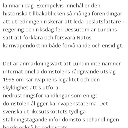
lämnar i dag. Exempelvis innehåller den
historiska tillbakablicken så många förenklingar
att utredningen riskerar att leda beslutsfattare i
regering och riksdag fel. Dessutom är Lundins
sätt att förklara och försvara Natos
kärnvapendoktrin både förvånande och ensidigt.
Det är anmärkningsvärt att Lundin inte nämner
internationella domstolens rådgivande utslag
1996 om kärnvapnens legalitet och den
skyldighet att slutföra
nedrustningsförhandlingar som enligt
domstolen åligger kärnvapenstaterna. Det
svenska utrikesutskottets tydliga
ställningstagande inför domstolsbehandlingen
borde också ha redovisats.