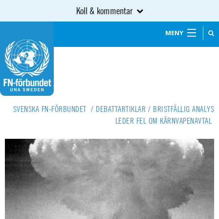
Koll & kommentar
MENY
SVENSKA FN-FÖRBUNDET
/
DEBATTARTIKLAR
/
BRISTFÄLLIG ANALYS
LEDER FEL OM KÄRNVAPENAVTAL