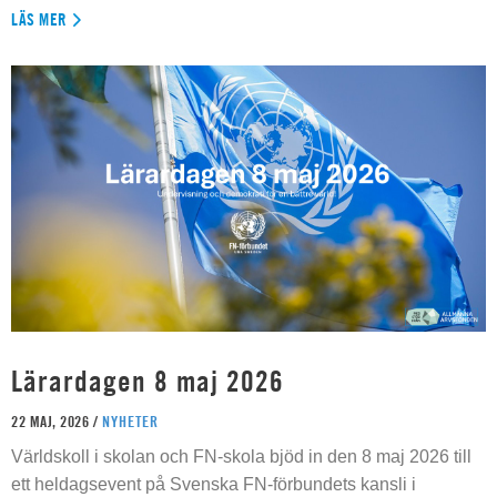
LÄS MER
Lärardagen 8 maj 2026
22 MAJ, 2026 /
NYHETER
Världskoll i skolan och FN-skola bjöd in den 8 maj 2026 till
ett heldagsevent på Svenska FN-förbundets kansli i