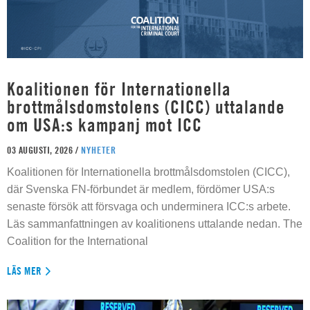
Koalitionen för Internationella
brottmålsdomstolens (CICC) uttalande
om USA:s kampanj mot ICC
03 AUGUSTI, 2026 /
NYHETER
Koalitionen för Internationella brottmålsdomstolen (CICC),
där Svenska FN-förbundet är medlem, fördömer USA:s
senaste försök att försvaga och underminera ICC:s arbete.
Läs sammanfattningen av koalitionens uttalande nedan. The
Coalition for the International
LÄS MER