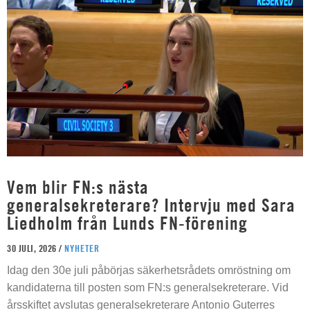
Vem blir FN:s nästa
generalsekreterare? Intervju med Sara
Liedholm från Lunds FN-förening
30 JULI, 2026 /
NYHETER
Idag den 30e juli påbörjas säkerhetsrådets omröstning om
kandidaterna till posten som FN:s generalsekreterare. Vid
årsskiftet avslutas generalsekreterare Antonio Guterres