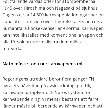
Fortfarande vårdas offer för atombomberna
1945 över Hiroshima och Nagasaki på sjukhus.
Dagens cirka 14 500 kärnvapenladdningar har en
kapacitet som vida överstiger 40-talets och deras
humanitära konsekvenser är enorma. Kärnvapen
kan inte likställas med konventionella vapen och
alla försök att normalisera dem måste
motverkas.
Nato måste tona ner kärnvapnens roll
Regeringens utredare berör flera gånger FN-
avtalets påverkan på avskräckningspolitik,
kärnvapenparaplyer och Natos system för
kärnvapendelning. Vi menar bestämt att färre
länder måste bli beroende av kärnvapen och att