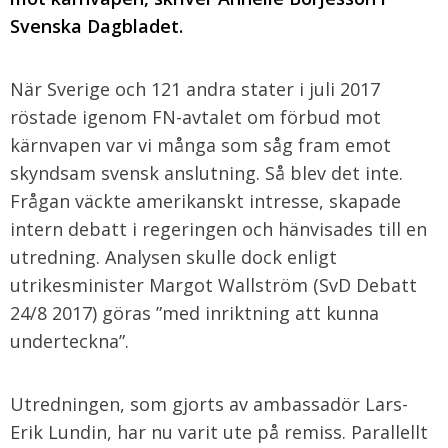
Svenska Dagbladet.
När Sverige och 121 andra stater i juli 2017
röstade igenom FN-avtalet om förbud mot
kärnvapen var vi många som såg fram emot
skyndsam svensk anslutning. Så blev det inte.
Frågan väckte amerikanskt intresse, skapade
intern debatt i regeringen och hänvisades till en
utredning. Analysen skulle dock enligt
utrikesminister Margot Wallström (SvD Debatt
24/8 2017) göras ”med inriktning att kunna
underteckna”.
Utredningen, som gjorts av ambassadör Lars-
Erik Lundin, har nu varit ute på remiss. Parallellt