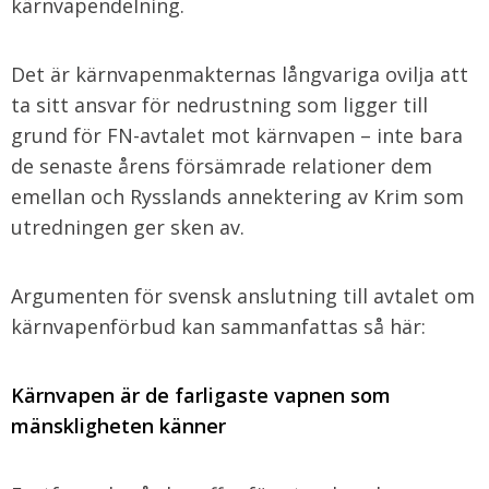
kärnvapendelning.
Det är kärnvapenmakternas långvariga ovilja att
ta sitt ansvar för nedrustning som ligger till
grund för FN-avtalet mot kärnvapen – inte bara
de senaste årens försämrade relationer dem
emellan och Rysslands annektering av Krim som
utredningen ger sken av.
Argumenten för svensk anslutning till avtalet om
kärnvapenförbud kan sammanfattas så här:
Kärnvapen är de farligaste vapnen som
mänskligheten känner