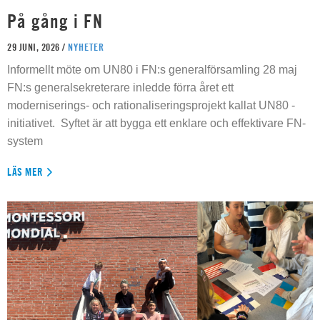
På gång i FN
29 JUNI, 2026 /
NYHETER
Informellt möte om UN80 i FN:s generalförsamling 28 maj
FN:s generalsekreterare inledde förra året ett
moderniserings- och rationaliseringsprojekt kallat UN80 -
initiativet. Syftet är att bygga ett enklare och effektivare FN-
system
LÄS MER