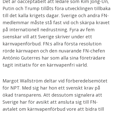
Det är oacceptabelt att ledare som Kim Jong-Un,
Putin och Trump tillåts föra utvecklingen tillbaka
till det kalla krigets dagar. Sverige och andra FN-
medlemmar måste stå fast vid och skärpa kravet
på internationell nedrustning. Fyra av fem
svenskar vill att Sverige skriver under ett
kärnvapenförbud. FN:s allra första resolution
rörde kärnvapen och den nuvarande FN-chefen
António Guterres har som alla sina företrädare
tagit initiativ för en kärnvapenfri värld.
Margot Wallström deltar vid förberedelsemötet
för NPT. Med sig har hon ett svenskt krav på
ökad transparens. Att dessutom signalera att
Sverige har för avsikt att ansluta sig till FN-
avtalet om kärnvapenförbud vore att bidra till