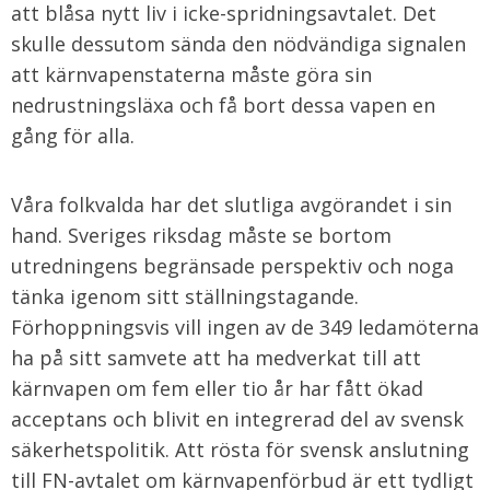
att blåsa nytt liv i icke-spridningsavtalet. Det
skulle dessutom sända den nödvändiga signalen
att kärnvapenstaterna måste göra sin
nedrustningsläxa och få bort dessa vapen en
gång för alla.
Våra folkvalda har det slutliga avgörandet i sin
hand. Sveriges riksdag måste se bortom
utredningens begränsade perspektiv och noga
tänka igenom sitt ställningstagande.
Förhoppningsvis vill ingen av de 349 ledamöterna
ha på sitt samvete att ha medverkat till att
kärnvapen om fem eller tio år har fått ökad
acceptans och blivit en integrerad del av svensk
säkerhetspolitik. Att rösta för svensk anslutning
till FN-avtalet om kärnvapenförbud är ett tydligt