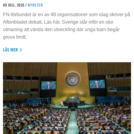
08 JULI, 2026 /
NYHETER
FN-förbundet är en av 48 organisationer som idag skriver på
Aftonbladet debatt. Läs här. Sverige står inför en stor
utmaning att vända den utveckling där unga barn begår
grova brott.
LÄS MER