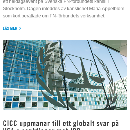
ett heldagsevent på Svenska FN-förbundets kansli i
Stockholm. Dagen inleddes av kanslichef Maria Appelblom
som kort berättade om FN-förbundets verksamhet.
LÄS MER
CICC uppmanar till ett globalt svar på