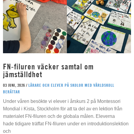
FN-filuren väcker samtal om
jämställdhet
03 JUNI, 2026 /
LÄRARE OCH ELEVER PÅ SKOLOR MED VÄRLDSKOLL
BERÄTTAR
Under våren besökte vi elever i årskurs 2 på Montessori
Mondial i Kista, Stockholm för att ta del av en lektion från
materialet FN-filuren och de globala målen. Eleverna
hade tidigare träffat FN-filuren under en introduktionslektion
och