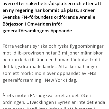
även efter säkerhetsrådsplatsen och efter att
en ny regering har kommit på plats, skriver
Svenska FN-förbundets ordförande Annelie
Börjesson i Omvärlden inför
generalförsamlingens öppnande.
Förra veckans syriska och ryska flygbombningar
mot Idlib-provinsen hotar 3 miljoner människor
och kan leda till ännu en humanitär katastrof i
det krigsdrabbade landet. Attackerna hänger
som ett mörkt moln över öppnandet av FN:s
generalförsamling i New York i dag.
Årets möte i FN-högkvarteret är det 73:e i
ordningen. Utvecklingen i Syrien är inte det enda