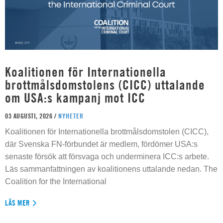
Koalitionen för Internationella
brottmålsdomstolens (CICC) uttalande
om USA:s kampanj mot ICC
03 AUGUSTI, 2026 /
NYHETER
Koalitionen för Internationella brottmålsdomstolen (CICC),
där Svenska FN-förbundet är medlem, fördömer USA:s
senaste försök att försvaga och underminera ICC:s arbete.
Läs sammanfattningen av koalitionens uttalande nedan. The
Coalition for the International
LÄS MER