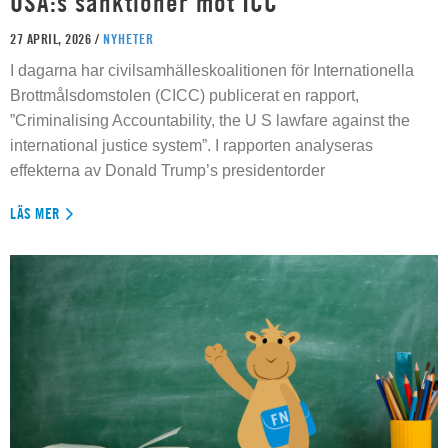
USA:s sanktioner mot ICC
27 APRIL, 2026 /
NYHETER
I dagarna har civilsamhälleskoalitionen för Internationella
Brottmålsdomstolen (CICC) publicerat en rapport,
”Criminalising Accountability, the U S lawfare against the
international justice system”. I rapporten analyseras
effekterna av Donald Trump’s presidentorder
LÄS MER