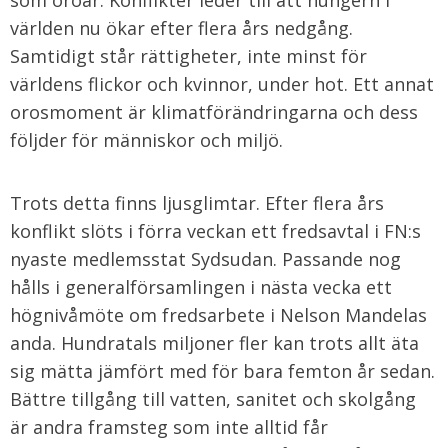
som oroar. Konflikter leder till att hungern i
världen nu ökar efter flera års nedgång.
Samtidigt står rättigheter, inte minst för
världens flickor och kvinnor, under hot. Ett annat
orosmoment är klimatförändringarna och dess
följder för människor och miljö.
Trots detta finns ljusglimtar. Efter flera års
konflikt slöts i förra veckan ett fredsavtal i FN:s
nyaste medlemsstat Sydsudan. Passande nog
hålls i generalförsamlingen i nästa vecka ett
högnivåmöte om fredsarbete i Nelson Mandelas
anda. Hundratals miljoner fler kan trots allt äta
sig mätta jämfört med för bara femton år sedan.
Bättre tillgång till vatten, sanitet och skolgång
är andra framsteg som inte alltid får