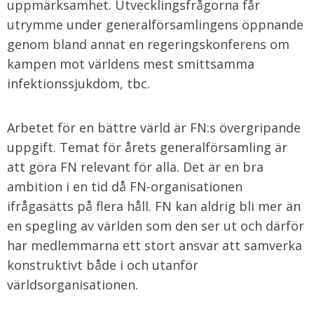
uppmärksamhet. Utvecklingsfrågorna får
utrymme under generalförsamlingens öppnande
genom bland annat en regeringskonferens om
kampen mot världens mest smittsamma
infektionssjukdom, tbc.
Arbetet för en bättre värld är FN:s övergripande
uppgift. Temat för årets generalförsamling är
att göra FN relevant för alla. Det är en bra
ambition i en tid då FN-organisationen
ifrågasätts på flera håll. FN kan aldrig bli mer än
en spegling av världen som den ser ut och därför
har medlemmarna ett stort ansvar att samverka
konstruktivt både i och utanför
världsorganisationen.