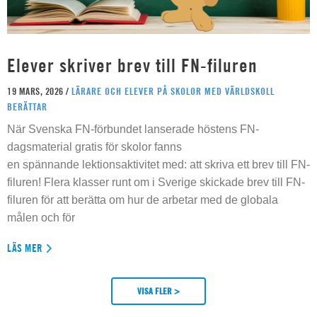
Elever skriver brev till FN-filuren
19 MARS, 2026 /
LÄRARE OCH ELEVER PÅ SKOLOR MED VÄRLDSKOLL
BERÄTTAR
När Svenska FN-förbundet lanserade höstens FN-
dagsmaterial gratis för skolor fanns
en spännande lektionsaktivitet med: att skriva ett brev till FN-
filuren! Flera klasser runt om i Sverige skickade brev till FN-
filuren för att berätta om hur de arbetar med de globala
målen och för
LÄS MER
VISA FLER >