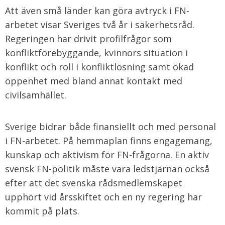
Att även små länder kan göra avtryck i FN-
arbetet visar Sveriges två år i säkerhetsråd.
Regeringen har drivit profilfrågor som
konfliktförebyggande, kvinnors situation i
konflikt och roll i konfliktlösning samt ökad
öppenhet med bland annat kontakt med
civilsamhället.
Sverige bidrar både finansiellt och med personal
i FN-arbetet. På hemmaplan finns engagemang,
kunskap och aktivism för FN-frågorna. En aktiv
svensk FN-politik måste vara ledstjärnan också
efter att det svenska rådsmedlemskapet
upphört vid årsskiftet och en ny regering har
kommit på plats.