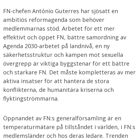
FN-chefen António Guterres har sjösatt en
ambitiös reformagenda som behöver
medlemmarnas stöd. Arbetet för ett mer
effektivt och öppet FN, bättre samordning av
Agenda 2030-arbetet på landnivå, en ny
säkerhetsstruktur och kampen mot sexuella
övergrepp är viktiga byggstenar för ett bättre
och starkare FN. Det måste kompletteras av mer
aktiva insatser för att hantera de stora
konflikterna, de humanitära kriserna och
flyktingströmmarna.
Öppnandet av FN:s generalförsamling är en
temperaturmätare på tillståndet i världen, i FN:s
medlemsländer och hos deras ledare. Trenden