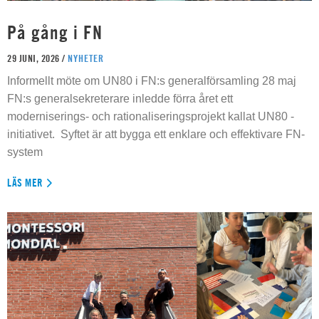
På gång i FN
29 JUNI, 2026 /
NYHETER
Informellt möte om UN80 i FN:s generalförsamling 28 maj
FN:s generalsekreterare inledde förra året ett
moderniserings- och rationaliseringsprojekt kallat UN80 -
initiativet. Syftet är att bygga ett enklare och effektivare FN-
system
LÄS MER