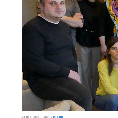
23 DECEMBER, 2019 /
BLOGG