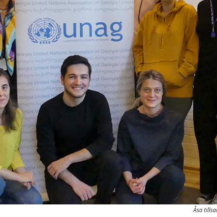
Åsa till