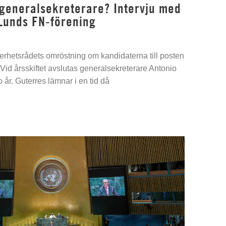
 generalsekreterare? Intervju med
Lunds FN-förening
kerhetsrådets omröstning om kandidaterna till posten
Vid årsskiftet avslutas generalsekreterare Antonio
 år. Guterres lämnar i en tid då