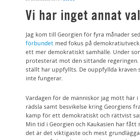
Vi har inget annat va
Jag kom till Georgien för fyra månader se
förbundet
med fokus på demokratiutveckli
ett mer demokratiskt samhälle. Under so
protesterat mot den sittande regeringen.
ställt har uppfyllts. De ouppfyllda kraven
inte fungerar.
Vardagen för de människor jag mött här i G
rädsla samt besvikelse kring Georgiens fr
kamp för ett demokratiskt och rättvist sa
Min tid i Georgien och Kaukasien har fått
det är det viktigaste och mest grundlägga