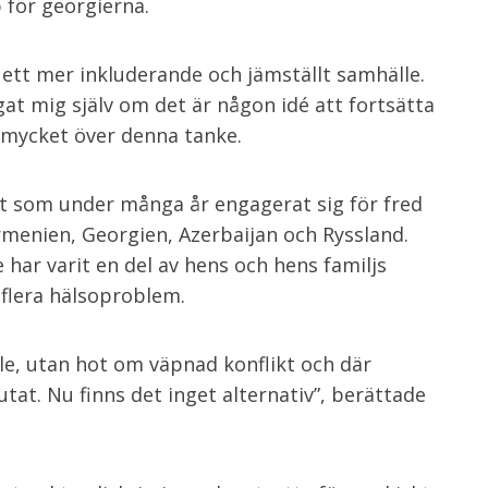
för georgierna.
r ett mer inkluderande och jämställt samhälle.
at mig själv om det är någon idé att fortsätta
 mycket över denna tanke.
st som under många år engagerat sig för fred
rmenien, Georgien, Azerbaijan och Ryssland.
har varit en del av hens och hens familjs
l flera hälsoproblem.
le, utan hot om väpnad konflikt och där
tat. Nu finns det inget alternativ”, berättade