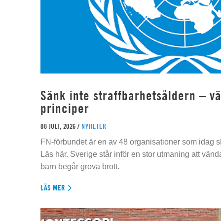
Sänk inte straffbarhetsåldern – vä
principer
08 JULI, 2026 /
NYHETER
FN-förbundet är en av 48 organisationer som idag sk
Läs här. Sverige står inför en stor utmaning att vän
barn begår grova brott.
LÄS MER