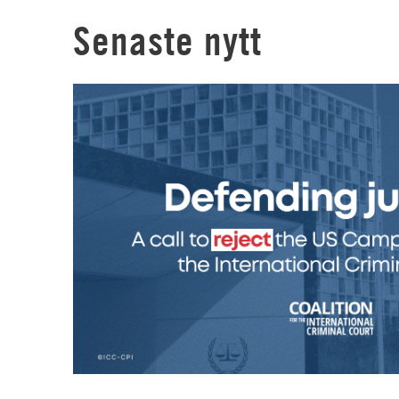
Senaste nytt