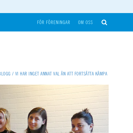
FÖR FÖRENINGAR
OM OSS
BLOGG
/
VI HAR INGET ANNAT VAL ÄN ATT FORTSÄTTA KÄMPA