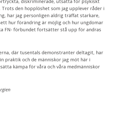
tryckta, diskriminerade, utsatta för psykiskt
ig. Trots den hopplöshet som jag upplever råder i
, har jag personligen aldrig träffat starkare,
sett hur förändring är möjlig och hur ungdomar
ka FN- förbundet fortsätter stå upp för andras
rna, där tusentals demonstranter deltagit, har
 Min praktik och de människor jag möt här i
rtsätta kämpa för våra och våra medmänniskor
orgien