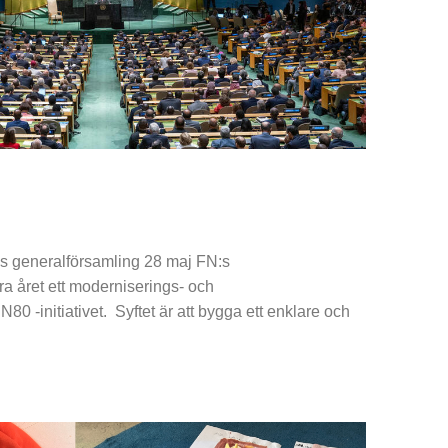
:s generalförsamling 28 maj FN:s
ra året ett moderniserings- och
N80 -initiativet. Syftet är att bygga ett enklare och