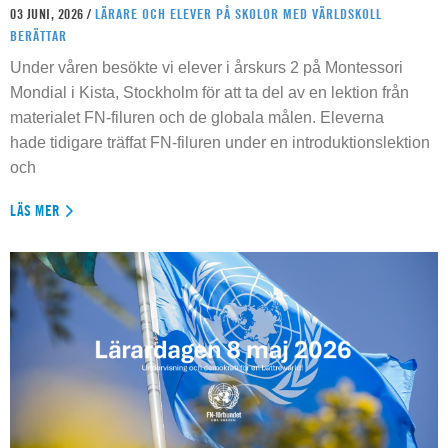
03 JUNI, 2026 /
LÄRARE OCH ELEVER PÅ SKOLOR MED VÄRLDSKOLL
BERÄTTAR
Under våren besökte vi elever i årskurs 2 på Montessori
Mondial i Kista, Stockholm för att ta del av en lektion från
materialet FN-filuren och de globala målen. Eleverna
hade tidigare träffat FN-filuren under en introduktionslektion
och
LÄS MER