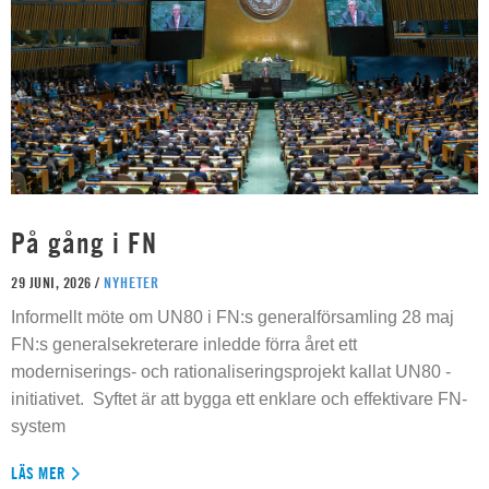
På gång i FN
29 JUNI, 2026 /
NYHETER
Informellt möte om UN80 i FN:s generalförsamling 28 maj
FN:s generalsekreterare inledde förra året ett
moderniserings- och rationaliseringsprojekt kallat UN80 -
initiativet. Syftet är att bygga ett enklare och effektivare FN-
system
LÄS MER