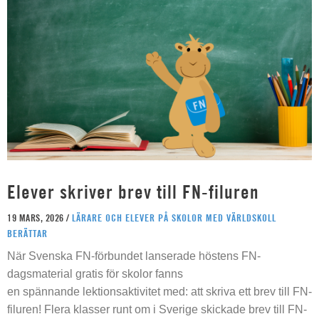
Elever skriver brev till FN-filuren
19 MARS, 2026 /
LÄRARE OCH ELEVER PÅ SKOLOR MED VÄRLDSKOLL
BERÄTTAR
När Svenska FN-förbundet lanserade höstens FN-
dagsmaterial gratis för skolor fanns
en spännande lektionsaktivitet med: att skriva ett brev till FN-
filuren! Flera klasser runt om i Sverige skickade brev till FN-