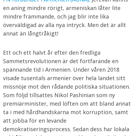
en aning mindre rörigt, armeniskan låter lite
mindre främmande, och jag blir inte lika
överväldigad av alla nya intryck. Men det är allt
annat än långtråkigt!
Ett och ett halvt år efter den fredliga
Sammetsrevolutionen är det fortfarande en
spännande tid i Armenien. Under våren 2018
visade tusentals armenier över hela landet sitt
missnöje mot den rådande politiska situationen.
Som följd tillsattes Nikol Pashinian som ny
premiärminister, med löften om att bland annat
ta i med hårdhandskarna mot korruption, samt
att jobba för en levande
demokratiseringsprocess. Sedan dess har lokala