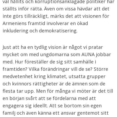
val hållits och korruptionsanklagade politiker har
ställts inför rätta. Även om vissa hävdar att det
inte görs tillräckligt, märks det att visionen för
Armeniens framtid involverar en ökad
inkludering och demokratisering.
Just att ha en tydlig vision är något vi pratar
mycket om med ungdomarna som AUNA jobbar
med. Hur föreställer de sig sitt samhälle i
framtiden? Vilka förändringar vill de se? Större
medvetenhet kring klimatet, utsatta grupper
och kvinnors rättigheter är de ämnen som de
flesta tar upp. Men för många vi möter är det till
en början svårt att se fördelarna med att
engagera sig ideellt. Att se bortom sin egen
familj och även känna ett ansvar gentemot sitt