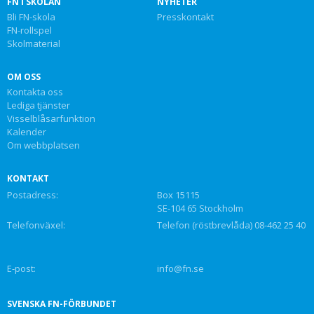
FN I SKOLAN
NYHETER
Bli FN-skola
Presskontakt
FN-rollspel
Skolmaterial
OM OSS
Kontakta oss
Lediga tjänster
Visselblåsarfunktion
Kalender
Om webbplatsen
KONTAKT
Postadress:
Box 15115
SE-104 65 Stockholm
Telefonväxel:
Telefon (röstbrevlåda) 08-462 25 40
E-post:
info@fn.se
SVENSKA FN-FÖRBUNDET