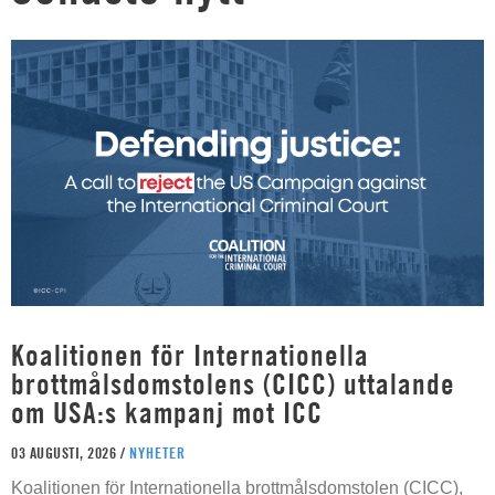
Koalitionen för Internationella
brottmålsdomstolens (CICC) uttalande
om USA:s kampanj mot ICC
03 AUGUSTI, 2026 /
NYHETER
Koalitionen för Internationella brottmålsdomstolen (CICC),