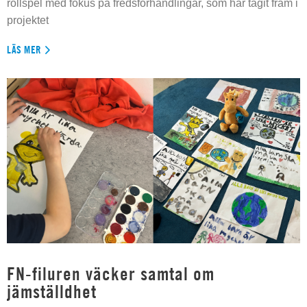
rollspel med fokus på fredsförhandlingar, som har tagit fram i
projektet
LÄS MER
FN-filuren väcker samtal om
jämställdhet