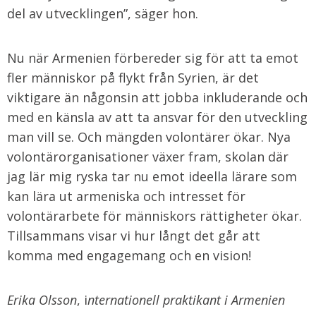
del av utvecklingen”, säger hon.
Nu när Armenien förbereder sig för att ta emot
fler människor på flykt från Syrien, är det
viktigare än någonsin att jobba inkluderande och
med en känsla av att ta ansvar för den utveckling
man vill se. Och mängden volontärer ökar. Nya
volontärorganisationer växer fram, skolan där
jag lär mig ryska tar nu emot ideella lärare som
kan lära ut armeniska och intresset för
volontärarbete för människors rättigheter ökar.
Tillsammans visar vi hur långt det går att
komma med engagemang och en vision!
Erika Olsson
, i
nternationell praktikant i Armenien