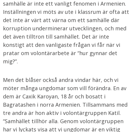
samhälle är inte ett vanligt fenomen i Armenien.
Inställningen vi möts av ute i klassrum är ofta att
det inte är värt att värna om ett samhälle där
korruption underminerar utvecklingen, och med
det även tilltron till samhället. Det är inte
konstigt att den vanligaste frågan vi får när vi
pratar om volontärarbete är “hur gynnar det
mig?”.
Men det blåser också andra vindar här, och vi
möter många ungdomar som vill förändra. En av
dem är Caxik Karoyan, 18 år och bosatt i
Bagratashen i norra Armenien. Tillsammans med
tre andra är hon aktiv i volontärgruppen Katil.
“Samhället tillhör alla. Genom volontärgruppen
har vi lyckats visa att vi ungdomar är en viktig