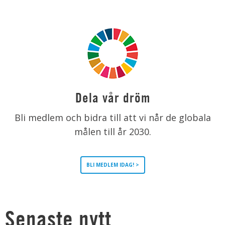
Dela vår dröm
Bli medlem och bidra till att vi når de globala
målen till år 2030.
BLI MEDLEM IDAG! >
Senaste nytt