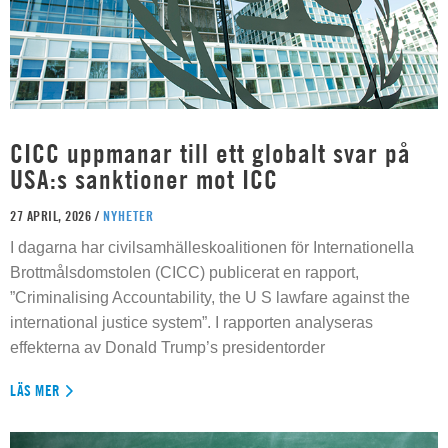
CICC uppmanar till ett globalt svar på
USA:s sanktioner mot ICC
27 APRIL, 2026 /
NYHETER
I dagarna har civilsamhälleskoalitionen för Internationella
Brottmålsdomstolen (CICC) publicerat en rapport,
”Criminalising Accountability, the U S lawfare against the
international justice system”. I rapporten analyseras
effekterna av Donald Trump’s presidentorder
LÄS MER