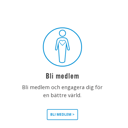
Bli medlem
Bli medlem och engagera dig för
en bättre värld.
BLI MEDLEM >