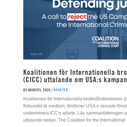
Koalitionen för Internationella b
(CICC) uttalande om USA:s kampan
03 AUGUSTI, 2026 /
NYHETER
Koalitionen för Internationella brottmålsdomstolen
förbundet är medlem, fördömer USA:s senaste försök
underminera ICC:s arbete. Läs sammanfattningen av
uttalande nedan. The Coalition for the International