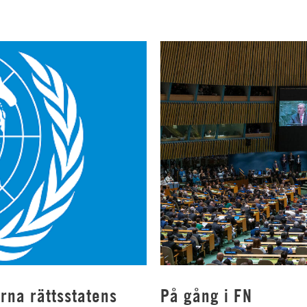
rna rättsstatens
På gång i FN