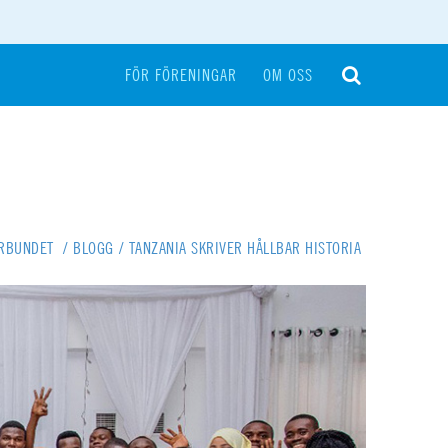
FÖR FÖRENINGAR
OM OSS
ÖRBUNDET
/
BLOGG
/
TANZANIA SKRIVER HÅLLBAR HISTORIA