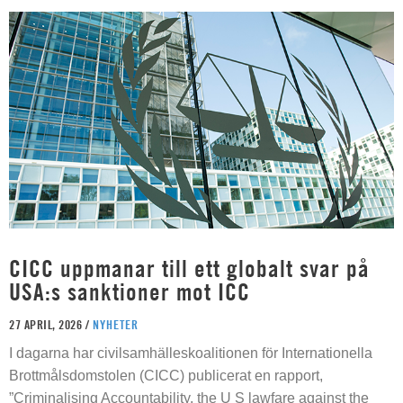
CICC uppmanar till ett globalt svar på
USA:s sanktioner mot ICC
27 APRIL, 2026 /
NYHETER
I dagarna har civilsamhälleskoalitionen för Internationella
Brottmålsdomstolen (CICC) publicerat en rapport,
”Criminalising Accountability, the U S lawfare against the