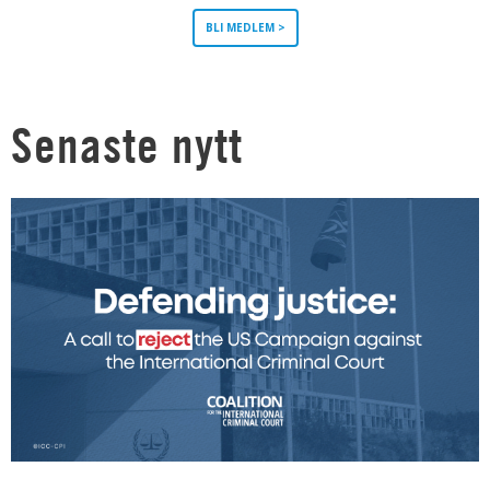
BLI MEDLEM >
Senaste nytt