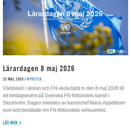
Lärardagen 8 maj 2026
22 MAJ, 2026 /
NYHETER
Världskoll i skolan och FN-skola bjöd in den 8 maj 2026 till
ett heldagsevent på Svenska FN-förbundets kansli i
Stockholm. Dagen inleddes av kanslichef Maria Appelblom
som kort berättade om FN-förbundets verksamhet.
LÄS MER