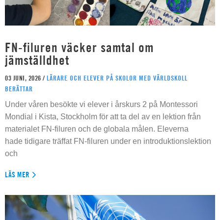
FN-filuren väcker samtal om
jämställdhet
03 JUNI, 2026 /
LÄRARE OCH ELEVER PÅ SKOLOR MED VÄRLDSKOLL
BERÄTTAR
Under våren besökte vi elever i årskurs 2 på Montessori
Mondial i Kista, Stockholm för att ta del av en lektion från
materialet FN-filuren och de globala målen. Eleverna
hade tidigare träffat FN-filuren under en introduktionslektion
och
LÄS MER