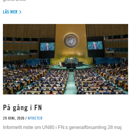
LÄS MER
På gång i FN
29 JUNI, 2026 /
NYHETER
Informellt möte om UN80 i FN:s generalförsamling 28 maj