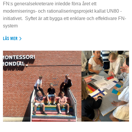
FN:s generalsekreterare inledde förra året ett
moderniserings- och rationaliseringsprojekt kallat UN80 -
initiativet. Syftet är att bygga ett enklare och effektivare FN-
system
LÄS MER