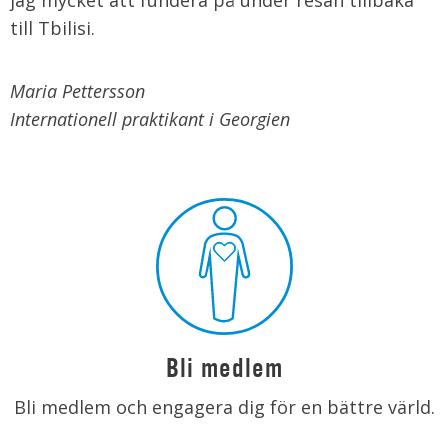
jag mycket att fundera på under resan tillbaka
till Tbilisi.
Maria Pettersson
Internationell praktikant i Georgien
Bli medlem
Bli medlem och engagera dig för en bättre värld.