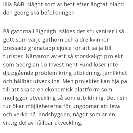
lilla B&B. Något som är hett efterlängtat bland
den georgiska befolkningen.
På gatorna i Signaghi såldes det souvenirer i så
gott som varje gathörn och äldre kvinnor
pressade granatäpplejuice för att sälja till
turister. Närvaron av ett så storskaligt projekt
som Georgian Co-Investment Fund löser inte
djupgående problem kring utbildning, jämlikhet
och hållbar utveckling. Men projektet kan hjälpa
till att skapa en ekonomisk plattform som
möjliggör utveckling så som utbildning. Det i sin
tur ökar möjligheterna för ungdomar att leva
och verka på landsbygden, något som är en
viktig del av hållbar utveckling.