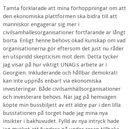
Tamta förklarade att mina förhoppningar om att
den ekonomiska plattformen ska bidra till att
människor engagerar sig mer i
civilsamhällesorganisationer fortfarande är långt
borta. Enligt henne behövs ökad kunskap om vad
organisationerna gör eftersom det just nu råder
en utspridd skepticism mot dem. Detta tycker
jag visar på hur viktigt UNAG:s arbete är i
Georgien. Inkluderande och hållbar demokrati
kan inte uppnås enbart via ekonomiska
investeringar. Både civilsamhällsorganisationer
och investerare behövs. När jag på hemvägen
köpte min bussbiljett av ett äldre par i den lilla
busstationen på torget hade jag mina nya
insikter i bakhuvudet. Fylld av nya intryck hade