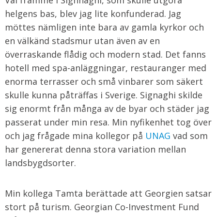
Väl framme i Sighnaghi, som skulle utgöra
helgens bas, blev jag lite konfunderad. Jag
möttes nämligen inte bara av gamla kyrkor och
en välkänd stadsmur utan även av en
överraskande flådig och modern stad. Det fanns
hotell med spa-anläggningar, restauranger med
enorma terrasser och små vinbarer som säkert
skulle kunna påträffas i Sverige. Signaghi skilde
sig enormt från många av de byar och städer jag
passerat under min resa. Min nyfikenhet tog över
och jag frågade mina kollegor på
UNAG
vad som
har genererat denna stora variation mellan
landsbygdsorter.
Min kollega Tamta berättade att Georgien satsar
stort på turism. Georgian Co-Investment Fund