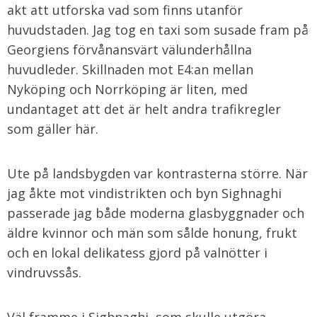
akt att utforska vad som finns utanför
huvudstaden. Jag tog en taxi som susade fram på
Georgiens förvånansvärt välunderhållna
huvudleder. Skillnaden mot E4:an mellan
Nyköping och Norrköping är liten, med
undantaget att det är helt andra trafikregler
som gäller här.
Ute på landsbygden var kontrasterna större. När
jag åkte mot vindistrikten och byn Sighnaghi
passerade jag både moderna glasbyggnader och
äldre kvinnor och män som sålde honung, frukt
och en lokal delikatess gjord på valnötter i
vindruvssås.