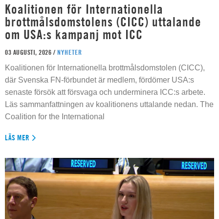
Koalitionen för Internationella
brottmålsdomstolens (CICC) uttalande
om USA:s kampanj mot ICC
03 AUGUSTI, 2026 /
NYHETER
Koalitionen för Internationella brottmålsdomstolen (CICC),
där Svenska FN-förbundet är medlem, fördömer USA:s
senaste försök att försvaga och underminera ICC:s arbete.
Läs sammanfattningen av koalitionens uttalande nedan. The
Coalition for the International
LÄS MER