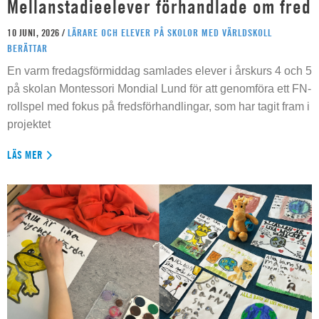
Mellanstadieelever förhandlade om fred
10 JUNI, 2026 /
LÄRARE OCH ELEVER PÅ SKOLOR MED VÄRLDSKOLL
BERÄTTAR
En varm fredagsförmiddag samlades elever i årskurs 4 och 5
på skolan Montessori Mondial Lund för att genomföra ett FN-
rollspel med fokus på fredsförhandlingar, som har tagit fram i
projektet
LÄS MER