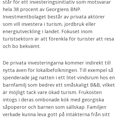
står för ett investeringsinitiativ som motsvarar
hela 38 procent av Georgiens BNP.
Investmentbolaget består av privata aktörer
som vill investera i turism, jordbruk eller
energiutveckling i landet. Fokuset inom
turistsektorn är att förenkla för turister att resa
och bo bekvämt.
De privata investeringarna kommer indirekt till
nytta även för lokalbefolkningen. Till exempel så
spenderade jag natten i ett litet vindsrum hos en
barnfamilj som bedrev ett småskaligt B&B, vilket
är möjligt tack vare ökad turism. Frukosten
intogs i deras ombonade kök med georgiska
såpoperor och barnen som sällskap. Familjen
verkade kunna leva gott på intäkterna från sitt