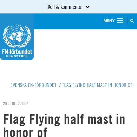
Koll & kommentar
MENY
SVENSKA FN-FÖRBUNDET
/
FLAG FLYING HALF MAST IN HONOR OF
28 JUNI, 2016 /
Flag Flying half mast in
honor of