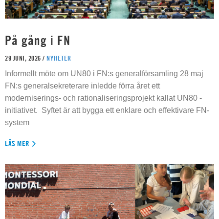
På gång i FN
29 JUNI, 2026 /
NYHETER
Informellt möte om UN80 i FN:s generalförsamling 28 maj
FN:s generalsekreterare inledde förra året ett
moderniserings- och rationaliseringsprojekt kallat UN80 -
initiativet. Syftet är att bygga ett enklare och effektivare FN-
system
LÄS MER