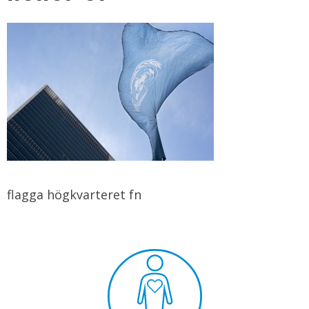
flagga högkvarteret fn