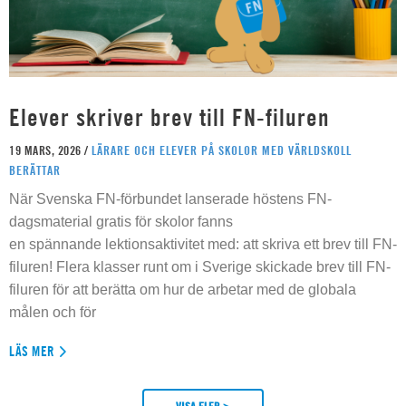
Elever skriver brev till FN-filuren
19 MARS, 2026 /
LÄRARE OCH ELEVER PÅ SKOLOR MED VÄRLDSKOLL
BERÄTTAR
När Svenska FN-förbundet lanserade höstens FN-
dagsmaterial gratis för skolor fanns
en spännande lektionsaktivitet med: att skriva ett brev till FN-
filuren! Flera klasser runt om i Sverige skickade brev till FN-
filuren för att berätta om hur de arbetar med de globala
målen och för
LÄS MER
VISA FLER >