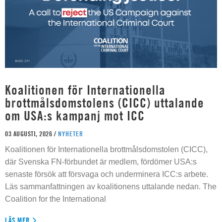
Koalitionen för Internationella
brottmålsdomstolens (CICC) uttalande
om USA:s kampanj mot ICC
03 AUGUSTI, 2026 /
NYHETER
Koalitionen för Internationella brottmålsdomstolen (CICC),
där Svenska FN-förbundet är medlem, fördömer USA:s
senaste försök att försvaga och underminera ICC:s arbete.
Läs sammanfattningen av koalitionens uttalande nedan. The
Coalition for the International
LÄS MER