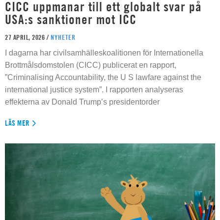
CICC uppmanar till ett globalt svar på
USA:s sanktioner mot ICC
27 APRIL, 2026 /
NYHETER
I dagarna har civilsamhälleskoalitionen för Internationella
Brottmålsdomstolen (CICC) publicerat en rapport,
”Criminalising Accountability, the U S lawfare against the
international justice system”. I rapporten analyseras
effekterna av Donald Trump’s presidentorder
LÄS MER