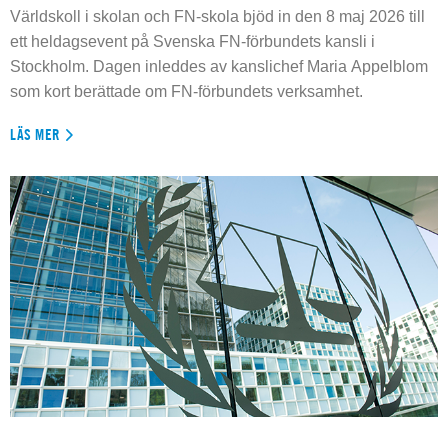
Världskoll i skolan och FN-skola bjöd in den 8 maj 2026 till
ett heldagsevent på Svenska FN-förbundets kansli i
Stockholm. Dagen inleddes av kanslichef Maria Appelblom
som kort berättade om FN-förbundets verksamhet.
LÄS MER