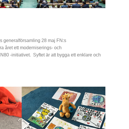
:s generalförsamling 28 maj FN:s
ra året ett moderniserings- och
N80 -initiativet. Syftet är att bygga ett enklare och