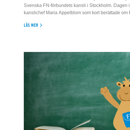
Svenska FN-förbundets kansli i Stockholm. Dagen 
kanslichef Maria Appelblom som kort berättade om
LÄS MER