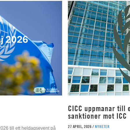
CICC uppmanar till e
sanktioner mot ICC
27 APRIL, 2026 /
NYHETER
026 till ett heldagsevent på