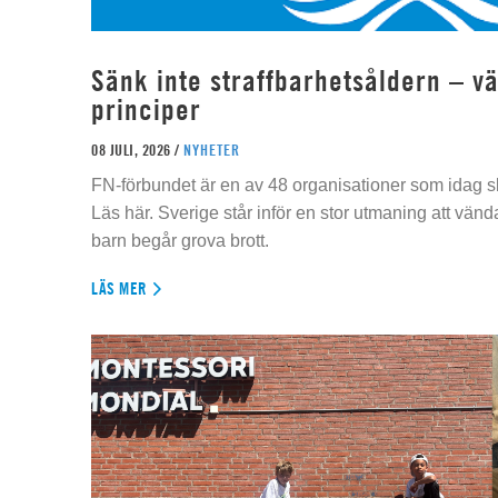
Sänk inte straffbarhetsåldern – vä
principer
08 JULI, 2026 /
NYHETER
FN-förbundet är en av 48 organisationer som idag sk
Läs här. Sverige står inför en stor utmaning att vän
barn begår grova brott.
LÄS MER