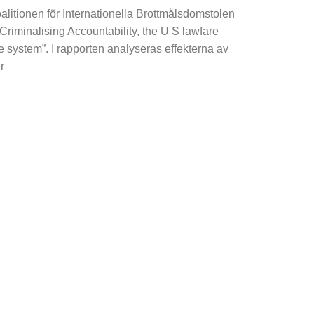
alitionen för Internationella Brottmålsdomstolen
”Criminalising Accountability, the U S lawfare
ce system”. I rapporten analyseras effekterna av
r