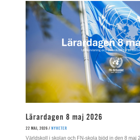
Lärardagen 8 maj 2026
22 MAJ, 2026 /
NYHETER
Världskoll i skolan och FN-skola bjöd in den 8 maj 2