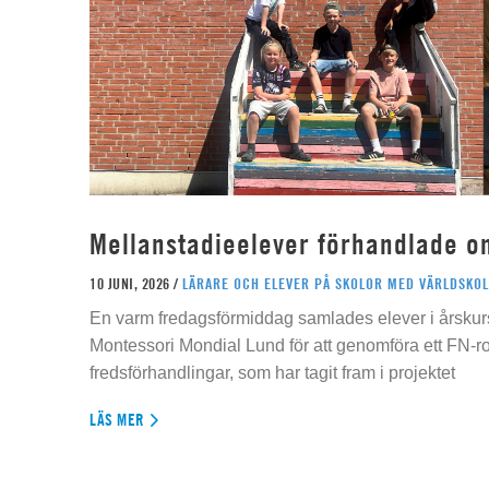
Mellanstadieelever förhandlade o
10 JUNI, 2026 /
LÄRARE OCH ELEVER PÅ SKOLOR MED VÄRLDSKOL
En varm fredagsförmiddag samlades elever i årskur
Montessori Mondial Lund för att genomföra ett FN-r
fredsförhandlingar, som har tagit fram i projektet
LÄS MER