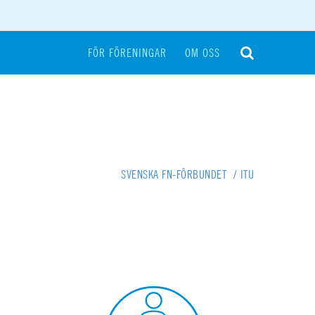
FÖR FÖRENINGAR
OM OSS
SVENSKA FN-FÖRBUNDET
/
ITU