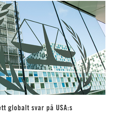
tt globalt svar på USA:s