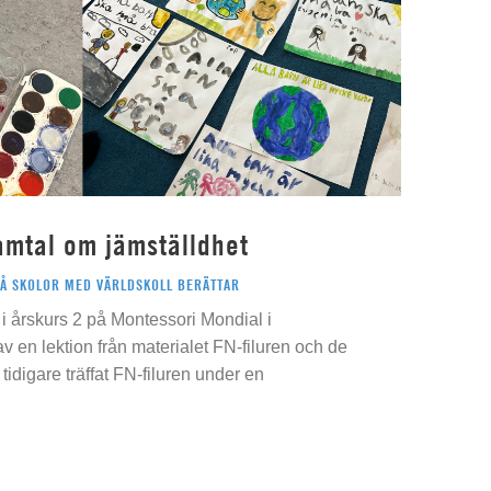
amtal om jämställdhet
PÅ SKOLOR MED VÄRLDSKOLL BERÄTTAR
i årskurs 2 på Montessori Mondial i
 av en lektion från materialet FN-filuren och de
idigare träffat FN-filuren under en