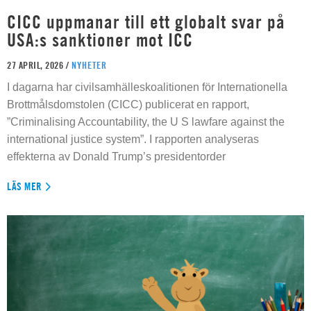
CICC uppmanar till ett globalt svar på
USA:s sanktioner mot ICC
27 APRIL, 2026 /
NYHETER
I dagarna har civilsamhälleskoalitionen för Internationella
Brottmålsdomstolen (CICC) publicerat en rapport,
”Criminalising Accountability, the U S lawfare against the
international justice system”. I rapporten analyseras
effekterna av Donald Trump’s presidentorder
LÄS MER