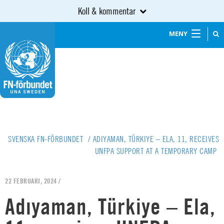
Koll & kommentar
MENY
SVENSKA FN-FÖRBUNDET
/
ADIYAMAN, TÜRKIYE – ELA, 11, RECEIVES
UNFPA SUPPORT AT A TEMPORARY CAMP
22 FEBRUARI, 2024 /
Adıyaman, Türkiye – Ela,