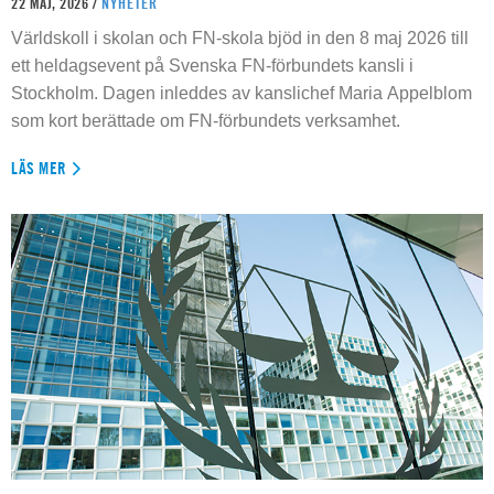
22 MAJ, 2026 /
NYHETER
Världskoll i skolan och FN-skola bjöd in den 8 maj 2026 till
ett heldagsevent på Svenska FN-förbundets kansli i
Stockholm. Dagen inleddes av kanslichef Maria Appelblom
som kort berättade om FN-förbundets verksamhet.
LÄS MER