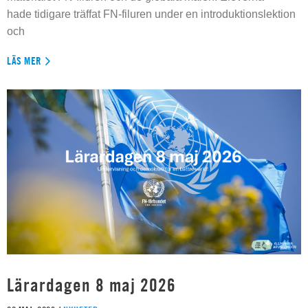
hade tidigare träffat FN-filuren under en introduktionslektion
och
LÄS MER
Lärardagen 8 maj 2026