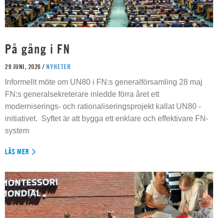
På gång i FN
29 JUNI, 2026 /
NYHETER
Informellt möte om UN80 i FN:s generalförsamling 28 maj
FN:s generalsekreterare inledde förra året ett
moderniserings- och rationaliseringsprojekt kallat UN80 -
initiativet. Syftet är att bygga ett enklare och effektivare FN-
system
LÄS MER