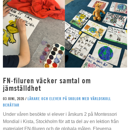
FN-filuren väcker samtal om
jämställdhet
03 JUNI, 2026 /
LÄRARE OCH ELEVER PÅ SKOLOR MED VÄRLDSKOLL
BERÄTTAR
Under våren besökte vi elever i årskurs 2 på Montessori
Mondial i Kista, Stockholm för att ta del av en lektion från
materialet FN-filuren och de globala målen. Eleverna