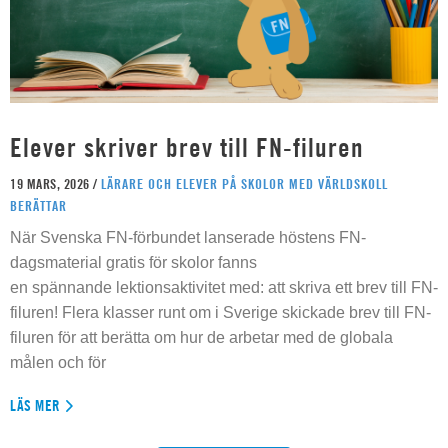
Elever skriver brev till FN-filuren
19 MARS, 2026 /
LÄRARE OCH ELEVER PÅ SKOLOR MED VÄRLDSKOLL
BERÄTTAR
När Svenska FN-förbundet lanserade höstens FN-
dagsmaterial gratis för skolor fanns
en spännande lektionsaktivitet med: att skriva ett brev till FN-
filuren! Flera klasser runt om i Sverige skickade brev till FN-
filuren för att berätta om hur de arbetar med de globala
målen och för
LÄS MER