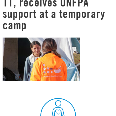
11, receives UNFPA
support at a temporary
camp