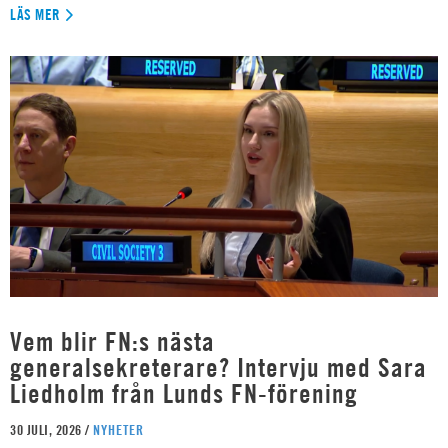
LÄS MER
Vem blir FN:s nästa
generalsekreterare? Intervju med Sara
Liedholm från Lunds FN-förening
30 JULI, 2026 /
NYHETER