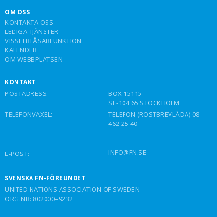
OM OSS
KONTAKTA OSS
LEDIGA TJÄNSTER
VISSELBLÅSARFUNKTION
KALENDER
OM WEBBPLATSEN
KONTAKT
POSTADRESS:
BOX 15115
SE-104 65 STOCKHOLM
TELEFONVÄXEL:
TELEFON (RÖSTBREVLÅDA) 08-
462 25 40
INFO@FN.SE
E-POST:
SVENSKA FN-FÖRBUNDET
UNITED NATIONS ASSOCIATION OF SWEDEN
ORG.NR: 802000–9232