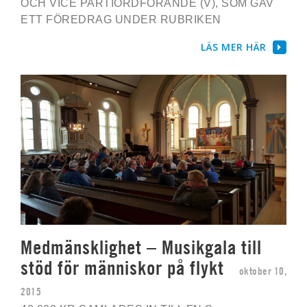
OCH VICE PARTIORDFÖRANDE (V), SOM GAV
ETT FÖREDRAG UNDER RUBRIKEN
LÄS MER HÄR
Medmänsklighet – Musikgala till
stöd för människor på flykt
oktober 10,
2015