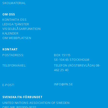
SKOLMATERIAL
OM OSS
KONTAKTA OSS
LEDIGA TJÄNSTER
VISSELBLÅSARFUNKTION
KALENDER
OM WEBBPLATSEN
KONTAKT
POSTADRESS:
BOX 15115
SE-104 65 STOCKHOLM
TELEFONVÄXEL:
TELEFON (RÖSTBREVLÅDA) 08-
462 25 40
INFO@FN.SE
E-POST:
SVENSKA FN-FÖRBUNDET
UNITED NATIONS ASSOCIATION OF SWEDEN
ORG.NR: 802000–9232