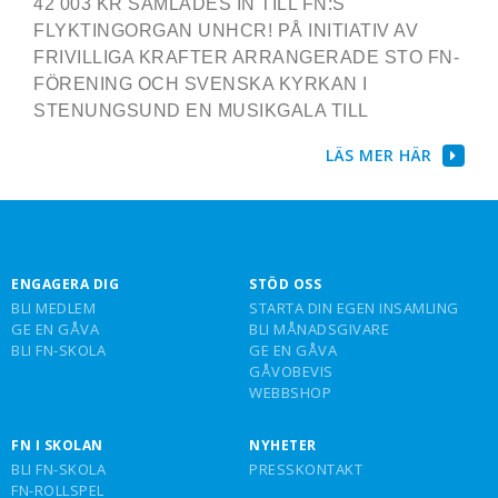
42 003 KR SAMLADES IN TILL FN:S
FLYKTINGORGAN UNHCR! PÅ INITIATIV AV
FRIVILLIGA KRAFTER ARRANGERADE STO FN-
FÖRENING OCH SVENSKA KYRKAN I
STENUNGSUND EN MUSIKGALA TILL
LÄS MER HÄR
ENGAGERA DIG
STÖD OSS
BLI MEDLEM
STARTA DIN EGEN INSAMLING
GE EN GÅVA
BLI MÅNADSGIVARE
BLI FN-SKOLA
GE EN GÅVA
GÅVOBEVIS
WEBBSHOP
FN I SKOLAN
NYHETER
BLI FN-SKOLA
PRESSKONTAKT
FN-ROLLSPEL