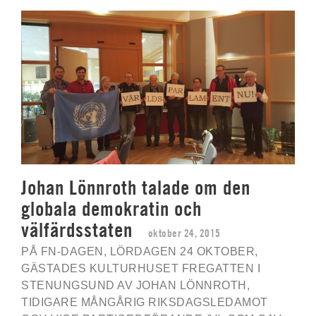
Johan Lönnroth talade om den
globala demokratin och
välfärdsstaten
oktober 24, 2015
PÅ FN-DAGEN, LÖRDAGEN 24 OKTOBER,
GÄSTADES KULTURHUSET FREGATTEN I
STENUNGSUND AV JOHAN LÖNNROTH,
TIDIGARE MÅNGÅRIG RIKSDAGSLEDAMOT