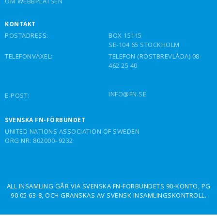
OM WEBBPLATSEN
KONTAKT
POSTADRESS:
BOX 15115
SE-104 65 STOCKHOLM
TELEFONVÄXEL:
TELEFON (RÖSTBREVLÅDA) 08-
462 25 40
INFO@FN.SE
E-POST:
SVENSKA FN-FÖRBUNDET
UNITED NATIONS ASSOCIATION OF SWEDEN
ORG.NR: 802000–9232
ALL INSAMLING GÅR VIA SVENSKA FN-FÖRBUNDETS 90-KONTO, PG
90 05 63-8, OCH GRANSKAS AV SVENSK INSAMLINGSKONTROLL.