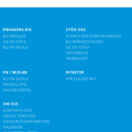
ENGAGERA DIG
STÖD OSS
BLI MEDLEM
STARTA DIN EGEN INSAMLING
GE EN GÅVA
BLI MÅNADSGIVARE
BLI FN-SKOLA
GE EN GÅVA
GÅVOBEVIS
WEBBSHOP
FN I SKOLAN
NYHETER
BLI FN-SKOLA
PRESSKONTAKT
FN-ROLLSPEL
SKOLMATERIAL
OM OSS
KONTAKTA OSS
LEDIGA TJÄNSTER
VISSELBLÅSARFUNKTION
KALENDER