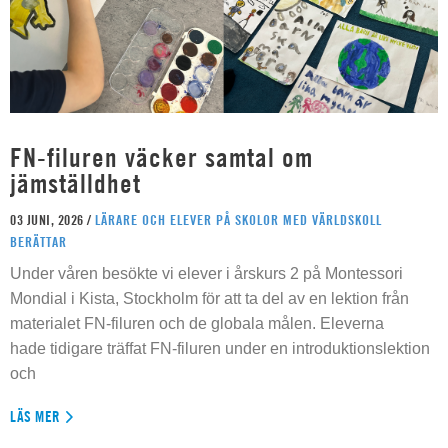
FN-filuren väcker samtal om
jämställdhet
03 JUNI, 2026 /
LÄRARE OCH ELEVER PÅ SKOLOR MED VÄRLDSKOLL
BERÄTTAR
Under våren besökte vi elever i årskurs 2 på Montessori
Mondial i Kista, Stockholm för att ta del av en lektion från
materialet FN-filuren och de globala målen. Eleverna
hade tidigare träffat FN-filuren under en introduktionslektion
och
LÄS MER