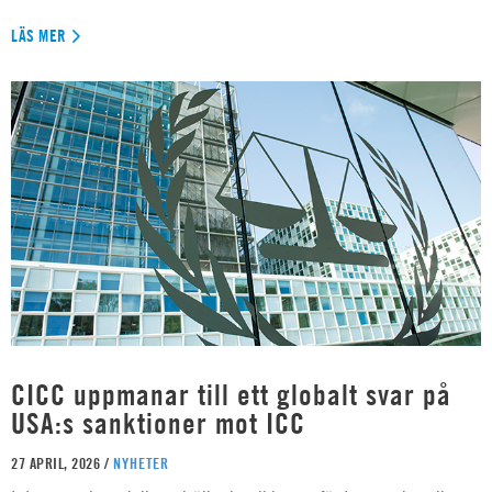
LÄS MER
CICC uppmanar till ett globalt svar på
USA:s sanktioner mot ICC
27 APRIL, 2026 /
NYHETER