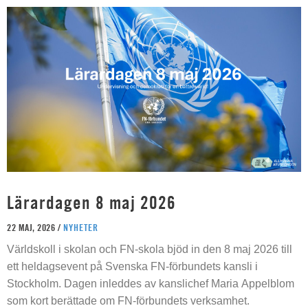
Lärardagen 8 maj 2026
22 MAJ, 2026 /
NYHETER
Världskoll i skolan och FN-skola bjöd in den 8 maj 2026 till
ett heldagsevent på Svenska FN-förbundets kansli i
Stockholm. Dagen inleddes av kanslichef Maria Appelblom
som kort berättade om FN-förbundets verksamhet.