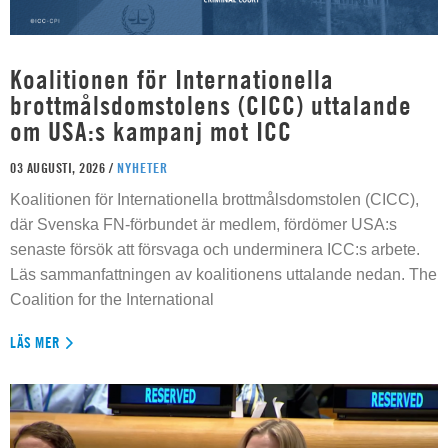
Koalitionen för Internationella
brottmålsdomstolens (CICC) uttalande
om USA:s kampanj mot ICC
03 AUGUSTI, 2026 /
NYHETER
Koalitionen för Internationella brottmålsdomstolen (CICC),
där Svenska FN-förbundet är medlem, fördömer USA:s
senaste försök att försvaga och underminera ICC:s arbete.
Läs sammanfattningen av koalitionens uttalande nedan. The
Coalition for the International
LÄS MER