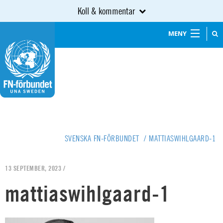
Koll & kommentar
MENY
SVENSKA FN-FÖRBUNDET
/
MATTIASWIHLGAARD-1
13 SEPTEMBER, 2023 /
mattiaswihlgaard-1