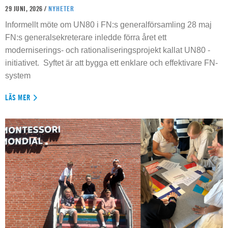
29 JUNI, 2026 /
NYHETER
Informellt möte om UN80 i FN:s generalförsamling 28 maj
FN:s generalsekreterare inledde förra året ett
moderniserings- och rationaliseringsprojekt kallat UN80 -
initiativet. Syftet är att bygga ett enklare och effektivare FN-
system
LÄS MER