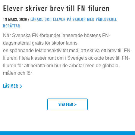
Elever skriver brev till FN-filuren
19 MARS, 2026 /
LÄRARE OCH ELEVER PÅ SKOLOR MED VÄRLDSKOLL
BERÄTTAR
När Svenska FN-förbundet lanserade höstens FN-
dagsmaterial gratis för skolor fanns
en spännande lektionsaktivitet med: att skriva ett brev till FN-
filuren! Flera klasser runt om i Sverige skickade brev till FN-
filuren för att berätta om hur de arbetar med de globala
målen och för
LÄS MER
VISA FLER >