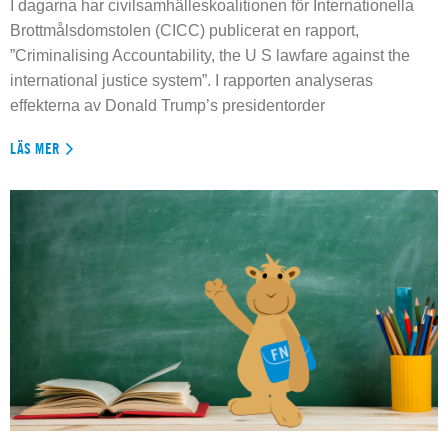
I dagarna har civilsamhälleskoalitionen för Internationella
Brottmålsdomstolen (CICC) publicerat en rapport,
”Criminalising Accountability, the U S lawfare against the
international justice system”. I rapporten analyseras
effekterna av Donald Trump’s presidentorder
LÄS MER