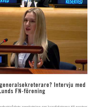
 generalsekreterare? Intervju med
Lunds FN-förening