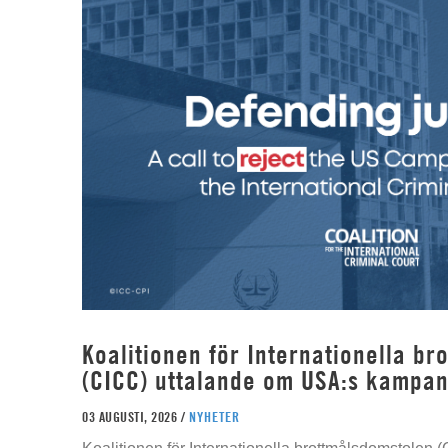
Koalitionen för Internationella b
(CICC) uttalande om USA:s kampan
03 AUGUSTI, 2026 /
NYHETER