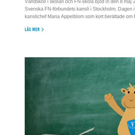
Världskoll i skolan och FN-skola bjöd in den 8 maj 2
Svenska FN-förbundets kansli i Stockholm. Dagen 
kanslichef Maria Appelblom som kort berättade om
LÄS MER