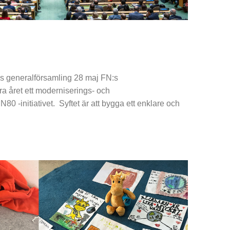
:s generalförsamling 28 maj FN:s
ra året ett moderniserings- och
N80 -initiativet. Syftet är att bygga ett enklare och