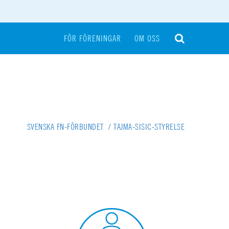
FÖR FÖRENINGAR
OM OSS
SVENSKA FN-FÖRBUNDET
/
TAJMA-SISIC-STYRELSE