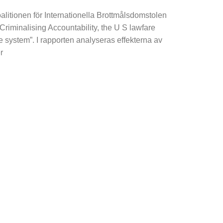
alitionen för Internationella Brottmålsdomstolen
”Criminalising Accountability, the U S lawfare
ce system”. I rapporten analyseras effekterna av
r