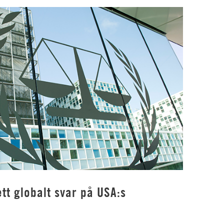
tt globalt svar på USA:s