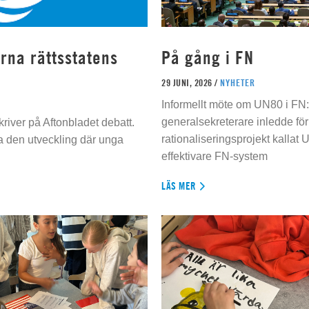
rna rättsstatens
På gång i FN
29 JUNI, 2026 /
NYHETER
Informellt möte om UN80 i FN
generalsekreterare inledde för
river på Aftonbladet debatt.
rationaliseringsprojekt kallat U
da den utveckling där unga
effektivare FN-system
LÄS MER