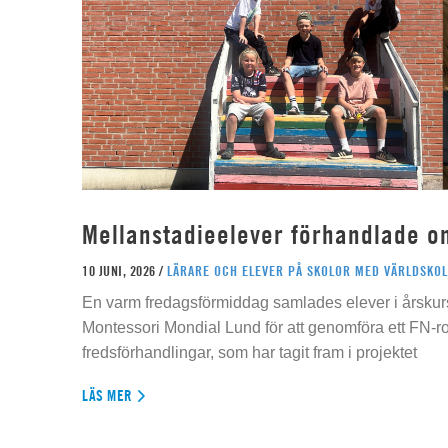
Mellanstadieelever förhandlade o
10 JUNI, 2026 /
LÄRARE OCH ELEVER PÅ SKOLOR MED VÄRLDSKOL
En varm fredagsförmiddag samlades elever i årskur
Montessori Mondial Lund för att genomföra ett FN-r
fredsförhandlingar, som har tagit fram i projektet
LÄS MER