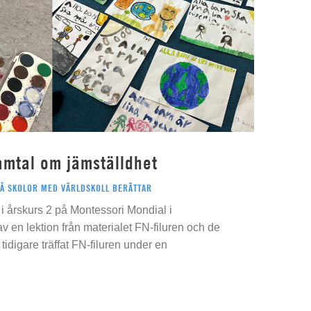
amtal om jämställdhet
PÅ SKOLOR MED VÄRLDSKOLL BERÄTTAR
i årskurs 2 på Montessori Mondial i
 av en lektion från materialet FN-filuren och de
idigare träffat FN-filuren under en