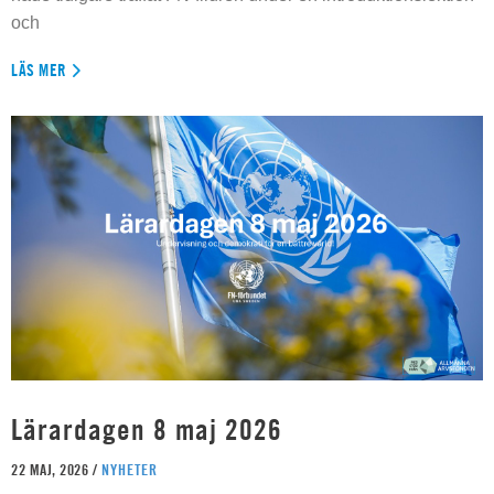
och
LÄS MER
Lärardagen 8 maj 2026
22 MAJ, 2026 /
NYHETER