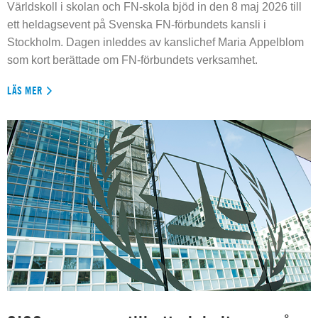
Världskoll i skolan och FN-skola bjöd in den 8 maj 2026 till
ett heldagsevent på Svenska FN-förbundets kansli i
Stockholm. Dagen inleddes av kanslichef Maria Appelblom
som kort berättade om FN-förbundets verksamhet.
LÄS MER