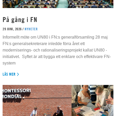
På gång i FN
29 JUNI, 2026 /
NYHETER
Informellt möte om UN80 i FN:s generalförsamling 28 maj
FN:s generalsekreterare inledde förra året ett
moderniserings- och rationaliseringsprojekt kallat UN80 -
initiativet. Syftet är att bygga ett enklare och effektivare FN-
system
LÄS MER