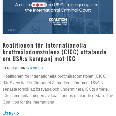
Koalitionen för Internationella
brottmålsdomstolens (CICC) uttalande
om USA:s kampanj mot ICC
03 AUGUSTI, 2026 /
NYHETER
Koalitionen för Internationella brottmålsdomstolen (CICC),
där Svenska FN-förbundet är medlem, fördömer USA:s
senaste försök att försvaga och underminera ICC:s arbete.
Läs sammanfattningen av koalitionens uttalande nedan. The
Coalition for the International
LÄS MER