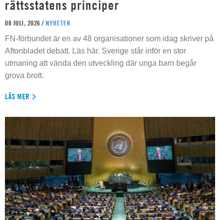
rättsstatens principer
08 JULI, 2026 /
NYHETER
FN-förbundet är en av 48 organisationer som idag skriver på
Aftonbladet debatt. Läs här. Sverige står inför en stor
utmaning att vända den utveckling där unga barn begår
grova brott.
LÄS MER