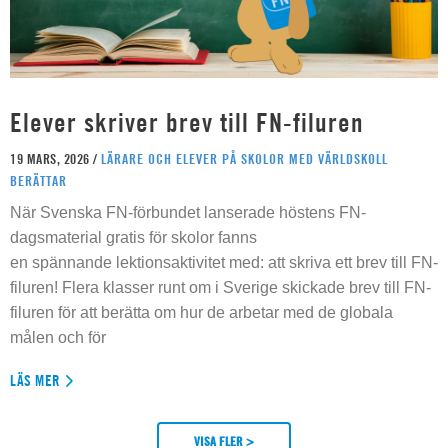
Elever skriver brev till FN-filuren
19 MARS, 2026 /
LÄRARE OCH ELEVER PÅ SKOLOR MED VÄRLDSKOLL
BERÄTTAR
När Svenska FN-förbundet lanserade höstens FN-
dagsmaterial gratis för skolor fanns
en spännande lektionsaktivitet med: att skriva ett brev till FN-
filuren! Flera klasser runt om i Sverige skickade brev till FN-
filuren för att berätta om hur de arbetar med de globala
målen och för
LÄS MER
VISA FLER >