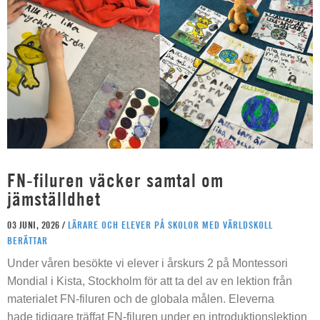
FN-filuren väcker samtal om
jämställdhet
03 JUNI, 2026 /
LÄRARE OCH ELEVER PÅ SKOLOR MED VÄRLDSKOLL
BERÄTTAR
Under våren besökte vi elever i årskurs 2 på Montessori
Mondial i Kista, Stockholm för att ta del av en lektion från
materialet FN-filuren och de globala målen. Eleverna
hade tidigare träffat FN-filuren under en introduktionslektion