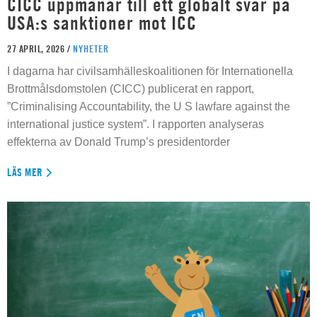
CICC uppmanar till ett globalt svar på
USA:s sanktioner mot ICC
27 APRIL, 2026 /
NYHETER
I dagarna har civilsamhälleskoalitionen för Internationella
Brottmålsdomstolen (CICC) publicerat en rapport,
”Criminalising Accountability, the U S lawfare against the
international justice system”. I rapporten analyseras
effekterna av Donald Trump’s presidentorder
LÄS MER