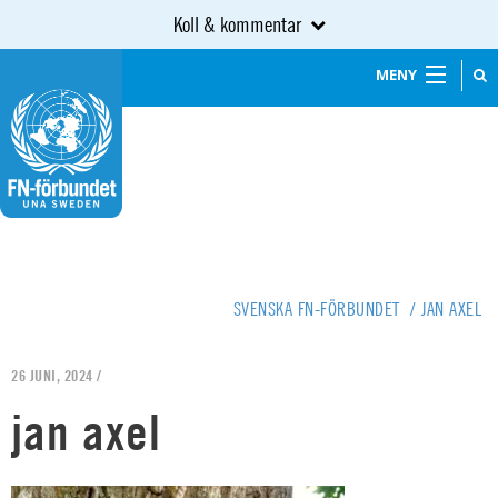
Koll & kommentar
MENY
SVENSKA FN-FÖRBUNDET
/
JAN AXEL
26 JUNI, 2024 /
jan axel