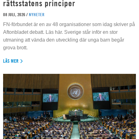
rättsstatens principer
08 JULI, 2026 /
NYHETER
FN-förbundet är en av 48 organisationer som idag skriver på
Aftonbladet debatt. Läs här. Sverige står inför en stor
utmaning att vända den utveckling där unga barn begår
grova brott.
LÄS MER