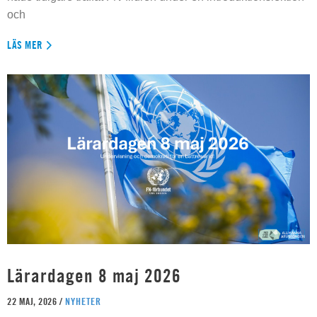
och
LÄS MER
Lärardagen 8 maj 2026
22 MAJ, 2026 /
NYHETER