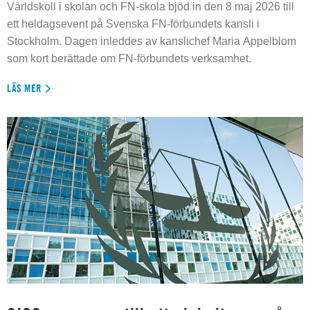
Världskoll i skolan och FN-skola bjöd in den 8 maj 2026 till
ett heldagsevent på Svenska FN-förbundets kansli i
Stockholm. Dagen inleddes av kanslichef Maria Appelblom
som kort berättade om FN-förbundets verksamhet.
LÄS MER