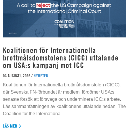
Koalitionen för Internationella
brottmålsdomstolens (CICC) uttalande
om USA:s kampanj mot ICC
03 AUGUSTI, 2026 /
NYHETER
Koalitionen för Internationella brottmålsdomstolen (CICC),
där Svenska FN-förbundet är medlem, fördömer USA:s
senaste försök att försvaga och underminera ICC:s arbete.
Läs sammanfattningen av koalitionens uttalande nedan. The
Coalition for the International
LÄS MER