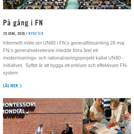
På gång i FN
29 JUNI, 2026 /
NYHETER
Informellt möte om UN80 i FN:s generalförsamling 28 maj
FN:s generalsekreterare inledde förra året ett
moderniserings- och rationaliseringsprojekt kallat UN80 -
initiativet. Syftet är att bygga ett enklare och effektivare FN-
system
LÄS MER