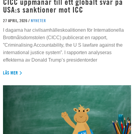
CICC uppmanar till ett globalt svar på
USA:s sanktioner mot ICC
27 APRIL, 2026 /
NYHETER
I dagarna har civilsamhälleskoalitionen för Internationella
Brottmålsdomstolen (CICC) publicerat en rapport,
”Criminalising Accountability, the U S lawfare against the
international justice system”. I rapporten analyseras
effekterna av Donald Trump’s presidentorder
LÄS MER