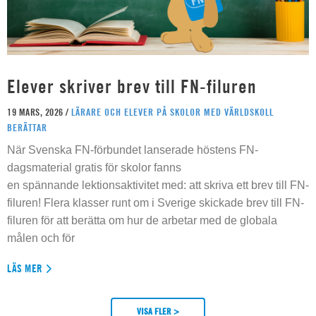
Elever skriver brev till FN-filuren
19 MARS, 2026 /
LÄRARE OCH ELEVER PÅ SKOLOR MED VÄRLDSKOLL
BERÄTTAR
När Svenska FN-förbundet lanserade höstens FN-
dagsmaterial gratis för skolor fanns
en spännande lektionsaktivitet med: att skriva ett brev till FN-
filuren! Flera klasser runt om i Sverige skickade brev till FN-
filuren för att berätta om hur de arbetar med de globala
målen och för
LÄS MER
VISA FLER >