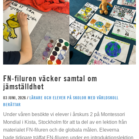
FN-filuren väcker samtal om
jämställdhet
03 JUNI, 2026 /
LÄRARE OCH ELEVER PÅ SKOLOR MED VÄRLDSKOLL
BERÄTTAR
Under våren besökte vi elever i årskurs 2 på Montessori
Mondial i Kista, Stockholm för att ta del av en lektion från
materialet FN-filuren och de globala målen. Eleverna
hade tidigare träffat FN-filuren under en introduktionslektion