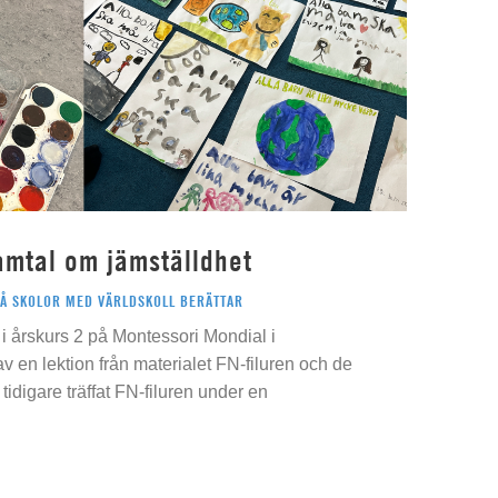
amtal om jämställdhet
PÅ SKOLOR MED VÄRLDSKOLL BERÄTTAR
i årskurs 2 på Montessori Mondial i
 av en lektion från materialet FN-filuren och de
idigare träffat FN-filuren under en