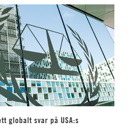
tt globalt svar på USA:s