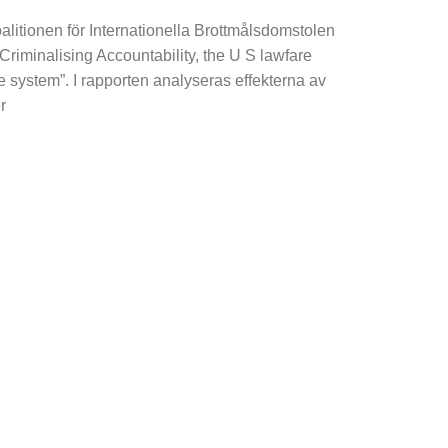
alitionen för Internationella Brottmålsdomstolen
”Criminalising Accountability, the U S lawfare
ce system”. I rapporten analyseras effekterna av
r