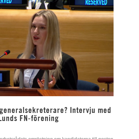
 generalsekreterare? Intervju med
Lunds FN-förening