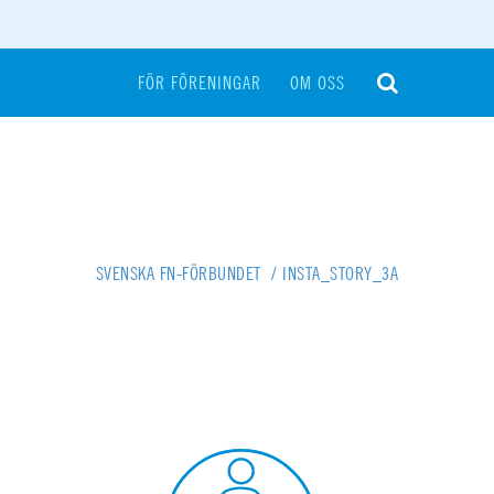
FÖR FÖRENINGAR
OM OSS
SVENSKA FN-FÖRBUNDET
/
INSTA_STORY_3A