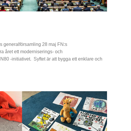
:s generalförsamling 28 maj FN:s
ra året ett moderniserings- och
N80 -initiativet. Syftet är att bygga ett enklare och