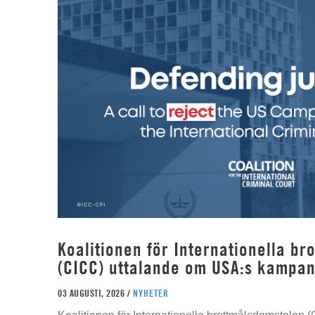
Koalitionen för Internationella b
(CICC) uttalande om USA:s kampan
03 AUGUSTI, 2026 /
NYHETER