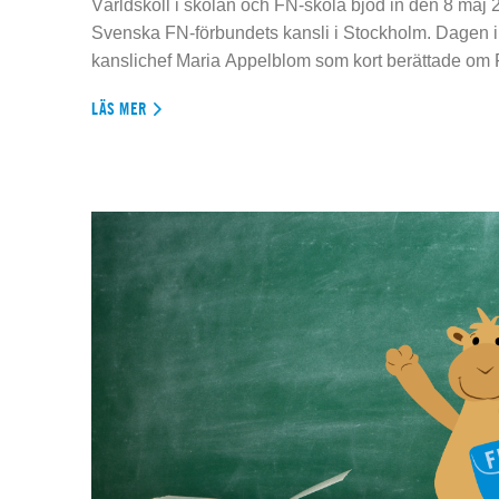
Världskoll i skolan och FN-skola bjöd in den 8 maj 2
Svenska FN-förbundets kansli i Stockholm. Dagen 
kanslichef Maria Appelblom som kort berättade om
LÄS MER