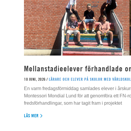
Mellanstadieelever förhandlade o
10 JUNI, 2026 /
LÄRARE OCH ELEVER PÅ SKOLOR MED VÄRLDSKOL
En varm fredagsförmiddag samlades elever i årskur
Montessori Mondial Lund för att genomföra ett FN-r
fredsförhandlingar, som har tagit fram i projektet
LÄS MER