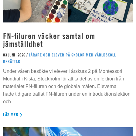
FN-filuren väcker samtal om
jämställdhet
03 JUNI, 2026 /
LÄRARE OCH ELEVER PÅ SKOLOR MED VÄRLDSKOLL
BERÄTTAR
Under våren besökte vi elever i årskurs 2 på Montessori
Mondial i Kista, Stockholm för att ta del av en lektion från
materialet FN-filuren och de globala målen. Eleverna
hade tidigare träffat FN-filuren under en introduktionslektion
och
LÄS MER