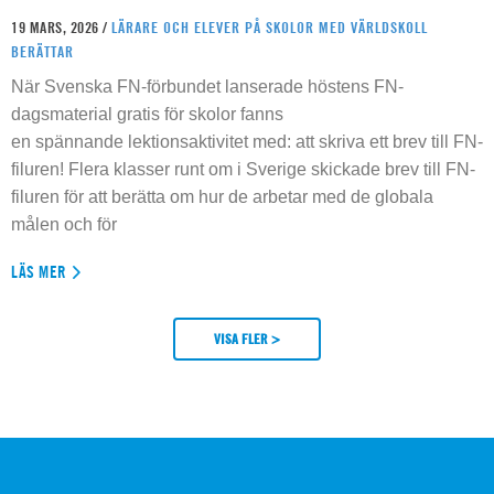
19 MARS, 2026 /
LÄRARE OCH ELEVER PÅ SKOLOR MED VÄRLDSKOLL
BERÄTTAR
När Svenska FN-förbundet lanserade höstens FN-
dagsmaterial gratis för skolor fanns
en spännande lektionsaktivitet med: att skriva ett brev till FN-
filuren! Flera klasser runt om i Sverige skickade brev till FN-
filuren för att berätta om hur de arbetar med de globala
målen och för
LÄS MER
VISA FLER >