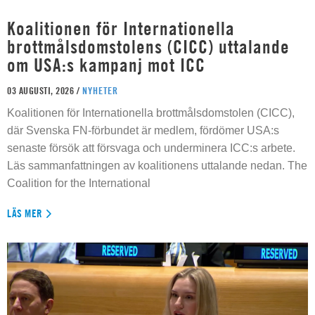
Koalitionen för Internationella
brottmålsdomstolens (CICC) uttalande
om USA:s kampanj mot ICC
03 AUGUSTI, 2026 /
NYHETER
Koalitionen för Internationella brottmålsdomstolen (CICC),
där Svenska FN-förbundet är medlem, fördömer USA:s
senaste försök att försvaga och underminera ICC:s arbete.
Läs sammanfattningen av koalitionens uttalande nedan. The
Coalition for the International
LÄS MER