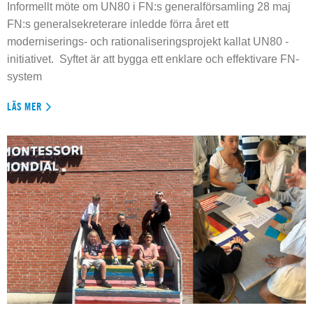
Informellt möte om UN80 i FN:s generalförsamling 28 maj
FN:s generalsekreterare inledde förra året ett
moderniserings- och rationaliseringsprojekt kallat UN80 -
initiativet. Syftet är att bygga ett enklare och effektivare FN-
system
LÄS MER