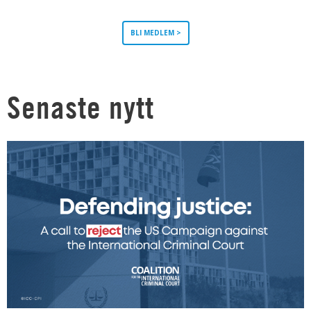
BLI MEDLEM >
Senaste nytt