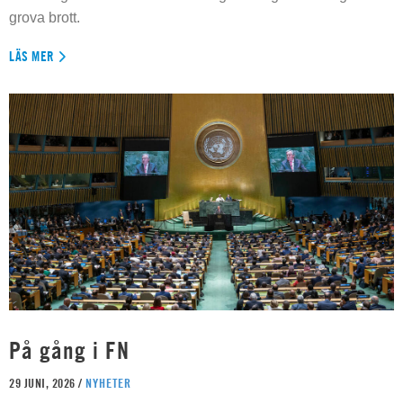
grova brott.
LÄS MER
På gång i FN
29 JUNI, 2026 /
NYHETER