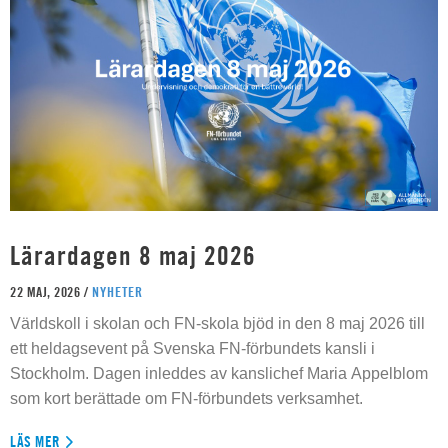
Lärardagen 8 maj 2026
22 MAJ, 2026 /
NYHETER
Världskoll i skolan och FN-skola bjöd in den 8 maj 2026 till
ett heldagsevent på Svenska FN-förbundets kansli i
Stockholm. Dagen inleddes av kanslichef Maria Appelblom
som kort berättade om FN-förbundets verksamhet.
LÄS MER