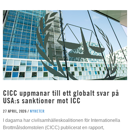
CICC uppmanar till ett globalt svar på
USA:s sanktioner mot ICC
27 APRIL, 2026 /
NYHETER
I dagarna har civilsamhälleskoalitionen för Internationella
Brottmålsdomstolen (CICC) publicerat en rapport,