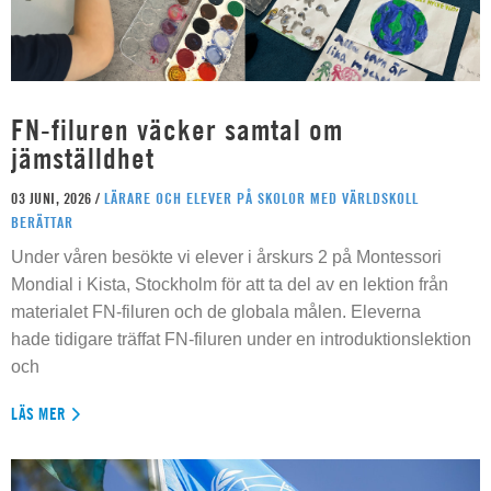
FN-filuren väcker samtal om
jämställdhet
03 JUNI, 2026 /
LÄRARE OCH ELEVER PÅ SKOLOR MED VÄRLDSKOLL
BERÄTTAR
Under våren besökte vi elever i årskurs 2 på Montessori
Mondial i Kista, Stockholm för att ta del av en lektion från
materialet FN-filuren och de globala målen. Eleverna
hade tidigare träffat FN-filuren under en introduktionslektion
och
LÄS MER