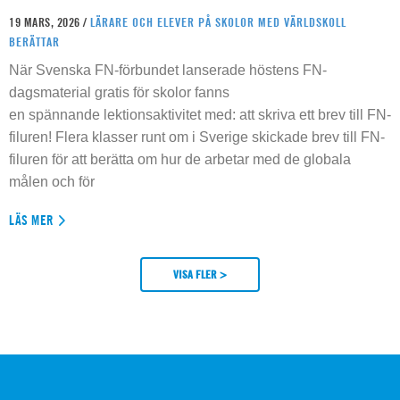
19 MARS, 2026 /
LÄRARE OCH ELEVER PÅ SKOLOR MED VÄRLDSKOLL
BERÄTTAR
När Svenska FN-förbundet lanserade höstens FN-
dagsmaterial gratis för skolor fanns
en spännande lektionsaktivitet med: att skriva ett brev till FN-
filuren! Flera klasser runt om i Sverige skickade brev till FN-
filuren för att berätta om hur de arbetar med de globala
målen och för
LÄS MER
VISA FLER >