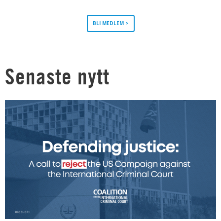
BLI MEDLEM >
Senaste nytt