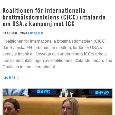
Koalitionen för Internationella
brottmålsdomstolens (CICC) uttalande
om USA:s kampanj mot ICC
03 AUGUSTI, 2026 /
NYHETER
Koalitionen för Internationella brottmålsdomstolen (CICC),
där Svenska FN-förbundet är medlem, fördömer USA:s
senaste försök att försvaga och underminera ICC:s arbete.
Läs sammanfattningen av koalitionens uttalande nedan. The
Coalition for the International
LÄS MER