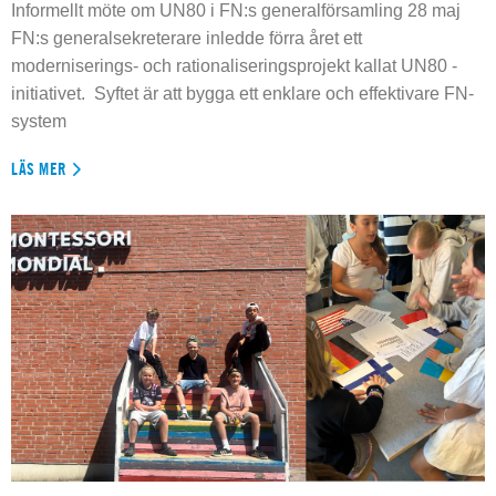
Informellt möte om UN80 i FN:s generalförsamling 28 maj
FN:s generalsekreterare inledde förra året ett
moderniserings- och rationaliseringsprojekt kallat UN80 -
initiativet. Syftet är att bygga ett enklare och effektivare FN-
system
LÄS MER