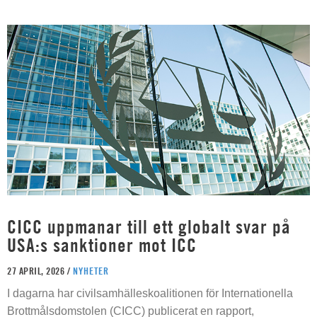
CICC uppmanar till ett globalt svar på
USA:s sanktioner mot ICC
27 APRIL, 2026 /
NYHETER
I dagarna har civilsamhälleskoalitionen för Internationella
Brottmålsdomstolen (CICC) publicerat en rapport,