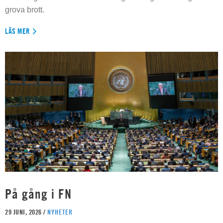
grova brott.
LÄS MER
På gång i FN
29 JUNI, 2026 /
NYHETER