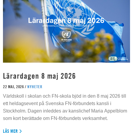
Lärardagen 8 maj 2026
22 MAJ, 2026 /
NYHETER
Världskoll i skolan och FN-skola bjöd in den 8 maj 2026 till
ett heldagsevent på Svenska FN-förbundets kansli i
Stockholm. Dagen inleddes av kanslichef Maria Appelblom
som kort berättade om FN-förbundets verksamhet.
LÄS MER