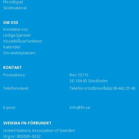
FN-rollspel
Skolmaterial
OM OSS
Kontakta oss
Lediga tjänster
Visselblåsarfunktion
Kalender
Om webbplatsen
KONTAKT
Postadress:
Box 15115
SE-104 65 Stockholm
Telefonväxel:
Telefon (röstbrevlåda) 08-462 25 40
E-post:
info@fn.se
SVENSKA FN-FÖRBUNDET
United Nations Association of Sweden
Org.nr: 802000–9232