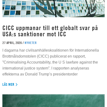
CICC uppmanar till ett globalt svar på
USA:s sanktioner mot ICC
27 APRIL, 2026 /
NYHETER
I dagarna har civilsamhälleskoalitionen för Internationella
Brottmålsdomstolen (CICC) publicerat en rapport,
”Criminalising Accountability, the U S lawfare against the
international justice system”. I rapporten analyseras
effekterna av Donald Trump’s presidentorder
LÄS MER