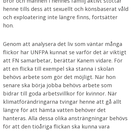
bror och männen i hennes familj aktivt stöttar
henne tills dess att sexuellt och könsbaserat våld
och exploatering inte längre finns, fortsätter
hon.
Genom att analysera det liv som väntar många
flickor har UNFPA kunnat se varför det är viktigt
att FN samarbetar, berättar Kanem vidare. För
att en flicka till exempel ska stanna i skolan
behövs arbete som gör det möjligt. När hon
senare ska börja jobba behövs arbete som
bidrar till goda arbetsvillkor för kvinnor. När
klimatförändringarna tvingar henne att gå allt
längre för att hämta vatten behöver det
hanteras. Alla dessa olika ansträngningar behövs
för att den tioåriga flickan ska kunna vara