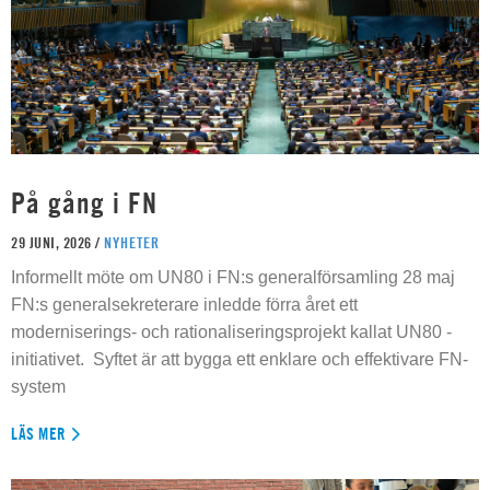
På gång i FN
29 JUNI, 2026 /
NYHETER
Informellt möte om UN80 i FN:s generalförsamling 28 maj
FN:s generalsekreterare inledde förra året ett
moderniserings- och rationaliseringsprojekt kallat UN80 -
initiativet. Syftet är att bygga ett enklare och effektivare FN-
system
LÄS MER