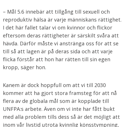
– Mål 5.6 innebär att tillgång till sexuell och
reproduktiv hälsa är varje människans rättighet.
I det här fallet talar vi om kvinnor och flickor
eftersom deras rättigheter är särskilt svåra att
hävda. Därför måste vi anstränga oss för att se
till så att lagen är på deras sida och att varje
flicka förstår att hon har rätten till sin egen
kropp, säger hon.
Kanem är dock hoppfull om att vi till 2030
kommer att ha gjort stora framsteg för att nå
flera av de globala mål som är kopplade till
UNFPA:s arbete. Även om vi inte har fått bukt
med alla problem tills dess så är det möjligt att
inom vår livstid utrota kvinnlig könsstympning,