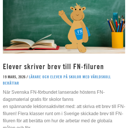
Elever skriver brev till FN-filuren
19 MARS, 2026 /
LÄRARE OCH ELEVER PÅ SKOLOR MED VÄRLDSKOLL
BERÄTTAR
När Svenska FN-förbundet lanserade höstens FN-
dagsmaterial gratis för skolor fanns
en spännande lektionsaktivitet med: att skriva ett brev till FN-
filuren! Flera klasser runt om i Sverige skickade brev till FN-
filuren för att berätta om hur de arbetar med de globala
målen och för