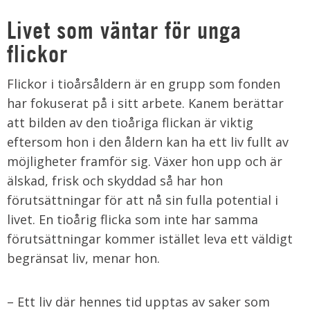
Livet som väntar för unga
flickor
Flickor i tioårsåldern är en grupp som fonden
har fokuserat på i sitt arbete. Kanem berättar
att bilden av den tioåriga flickan är viktig
eftersom hon i den åldern kan ha ett liv fullt av
möjligheter framför sig. Växer hon upp och är
älskad, frisk och skyddad så har hon
förutsättningar för att nå sin fulla potential i
livet. En tioårig flicka som inte har samma
förutsättningar kommer istället leva ett väldigt
begränsat liv, menar hon.
– Ett liv där hennes tid upptas av saker som