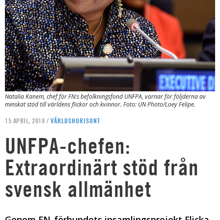
Natalia Kanem, chef för FN:s befolkningsfond UNFPA, varnar för följderna av
minskat stöd till världens flickor och kvinnor. Foto: UN Photo/Loey Felipe.
15 APRIL, 2018 /
VÄRLDSHORISONT
UNFPA-chefen:
Extraordinärt stöd från
svensk allmänhet
Genom FN-förbundets insamlingsprojekt Flicka