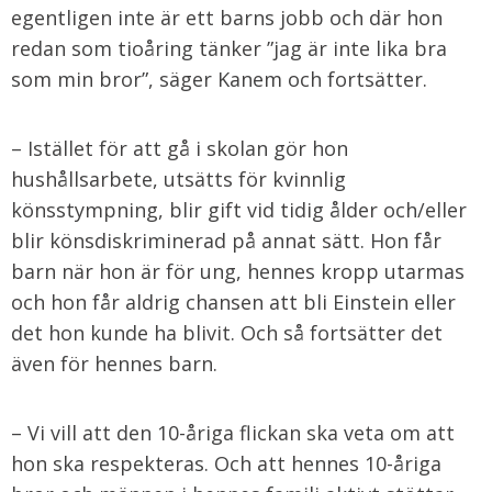
egentligen inte är ett barns jobb och där hon
redan som tioåring tänker ”jag är inte lika bra
som min bror”, säger Kanem och fortsätter.
– Istället för att gå i skolan gör hon
hushållsarbete, utsätts för kvinnlig
könsstympning, blir gift vid tidig ålder och/eller
blir könsdiskriminerad på annat sätt. Hon får
barn när hon är för ung, hennes kropp utarmas
och hon får aldrig chansen att bli Einstein eller
det hon kunde ha blivit. Och så fortsätter det
även för hennes barn.
– Vi vill att den 10-åriga flickan ska veta om att
hon ska respekteras. Och att hennes 10-åriga