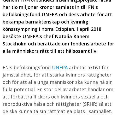
har tio miljoner kronor samlats in till FN:s
befolkningsfond UNFPA och dess arbete för att
bekämpa barnäktenskap och kvinnlig
könsstympning i norra Etiopien. I april 2018
besökte UNFPA:s chef Natalia Kanem
Stockholm och berättade om fondens arbete för
alla människors rätt till ett hälsosamt liv.
FN:s befolkningsfond
UNFPA
arbetar aktivt för
jämställdhet, för att stärka kvinnors rättigheter
och för att alla unga människor ska kunna nå sin
fulla potential. En stor del av arbetet handlar om
att förbättra flickors och kvinnors sexuella och
reproduktiva hälsa och rättigheter (SRHR) så att
de ska kunna ta sin rättmätiga plats i samhället.