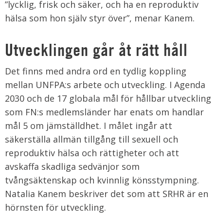
”lycklig, frisk och säker, och ha en reproduktiv
hälsa som hon själv styr över”, menar Kanem.
Utvecklingen går åt rätt håll
Det finns med andra ord en tydlig koppling
mellan UNFPA:s arbete och utveckling. I Agenda
2030 och de 17 globala mål för hållbar utveckling
som FN:s medlemsländer har enats om handlar
mål 5 om jämställdhet. I målet ingår att
säkerställa allmän tillgång till sexuell och
reproduktiv hälsa och rättigheter och att
avskaffa skadliga sedvänjor som
tvångsäktenskap och kvinnlig könsstympning.
Natalia Kanem beskriver det som att SRHR är en
hörnsten för utveckling.