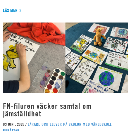
LÄS MER
FN-filuren väcker samtal om
jämställdhet
03 JUNI, 2026 /
LÄRARE OCH ELEVER PÅ SKOLOR MED VÄRLDSKOLL
BERÄTTAR