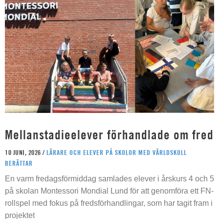
Mellanstadieelever förhandlade om fred
10 JUNI, 2026 /
LÄRARE OCH ELEVER PÅ SKOLOR MED VÄRLDSKOLL
BERÄTTAR
En varm fredagsförmiddag samlades elever i årskurs 4 och 5
på skolan Montessori Mondial Lund för att genomföra ett FN-
rollspel med fokus på fredsförhandlingar, som har tagit fram i
projektet