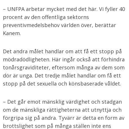
– UNFPA arbetar mycket med det här. Vi fyller 40
procent av den offentliga sektorns
preventivmedelsbehov världen över, berättar
Kanem.
Det andra målet handlar om att få ett stopp på
mödradödligheten. Här ingår också att förhindra
tonårsgraviditeter, eftersom många av dem som
dör är unga. Det tredje målet handlar om få ett
stopp på det sexuella och könsbaserade våldet.
– Det går emot mänsklig värdighet och stadgan
om de mänskliga rättigheterna att utnyttja och
förgripa sig på andra. Tyvärr är detta en form av
brottslighet som på många ställen inte ens