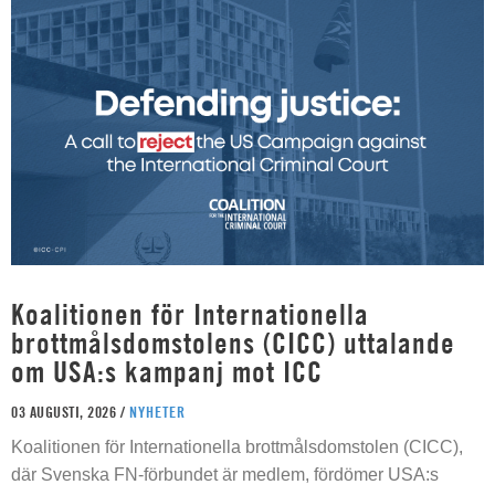
Koalitionen för Internationella
brottmålsdomstolens (CICC) uttalande
om USA:s kampanj mot ICC
03 AUGUSTI, 2026 /
NYHETER
Koalitionen för Internationella brottmålsdomstolen (CICC),
där Svenska FN-förbundet är medlem, fördömer USA:s