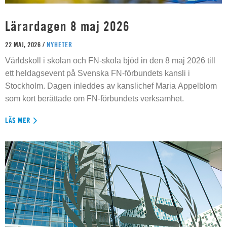
Lärardagen 8 maj 2026
22 MAJ, 2026 /
NYHETER
Världskoll i skolan och FN-skola bjöd in den 8 maj 2026 till
ett heldagsevent på Svenska FN-förbundets kansli i
Stockholm. Dagen inleddes av kanslichef Maria Appelblom
som kort berättade om FN-förbundets verksamhet.
LÄS MER