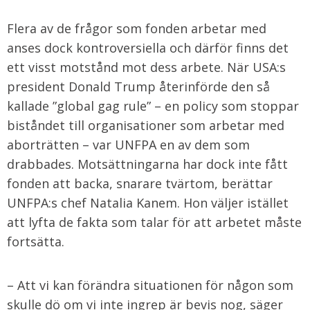
Flera av de frågor som fonden arbetar med
anses dock kontroversiella och därför finns det
ett visst motstånd mot dess arbete. När USA:s
president Donald Trump återinförde den så
kallade ”global gag rule” – en policy som stoppar
biståndet till organisationer som arbetar med
aborträtten – var UNFPA en av dem som
drabbades. Motsättningarna har dock inte fått
fonden att backa, snarare tvärtom, berättar
UNFPA:s chef Natalia Kanem. Hon väljer istället
att lyfta de fakta som talar för att arbetet måste
fortsätta.
– Att vi kan förändra situationen för någon som
skulle dö om vi inte ingrep är bevis nog, säger