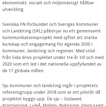
ekonomiskt, socialt och miljömässigt hållbar
utveckling.
Svenska FN-förbundet och Sveriges Kommuner
och Landsting (SKL) påbörjar nu ett gemensamt
kommunikationsprojekt med syftet att stärka
kunskap och engagemang för Agenda 2030 i
kommuner, landsting och regioner. Med stöd
från Sida drivs projektet under tre år till och med
2020 som ett led i det nationella uppfyllandet av
de 17 globala målen.
Sju kommuner och landsting ingår i projektets
referensgrupp under 2018 som är ett pilotår då
projektet byggs upp. De sju – Gislaved,
Kristianstad, Luleå, Malmö, Nyköping, Växjö samt