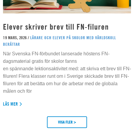
Elever skriver brev till FN-filuren
19 MARS, 2026 /
LÄRARE OCH ELEVER PÅ SKOLOR MED VÄRLDSKOLL
BERÄTTAR
När Svenska FN-förbundet lanserade höstens FN-
dagsmaterial gratis för skolor fanns
en spännande lektionsaktivitet med: att skriva ett brev till FN-
filuren! Flera klasser runt om i Sverige skickade brev till FN-
filuren för att berätta om hur de arbetar med de globala
målen och för
LÄS MER
VISA FLER >