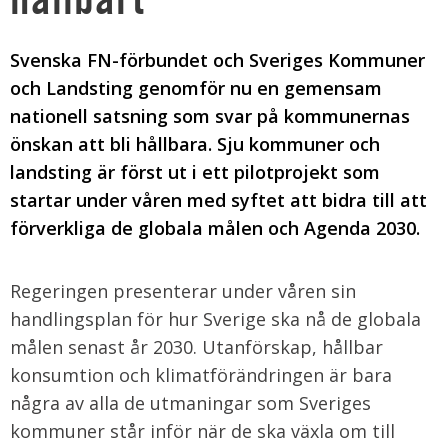
Svenska FN-förbundet och Sveriges Kommuner
och Landsting genomför nu en gemensam
nationell satsning som svar på kommunernas
önskan att bli hållbara. Sju kommuner och
landsting är först ut i ett pilotprojekt som
startar under våren med syftet att bidra till att
förverkliga de globala målen och Agenda 2030.
Regeringen presenterar under våren sin
handlingsplan för hur Sverige ska nå de globala
målen senast år 2030. Utanförskap, hållbar
konsumtion och klimatförändringen är bara
några av alla de utmaningar som Sveriges
kommuner står inför när de ska växla om till