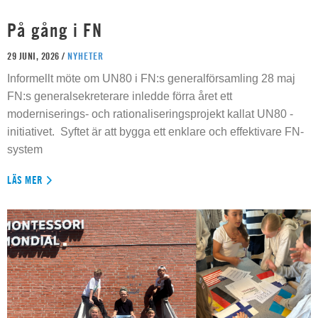
På gång i FN
29 JUNI, 2026 /
NYHETER
Informellt möte om UN80 i FN:s generalförsamling 28 maj
FN:s generalsekreterare inledde förra året ett
moderniserings- och rationaliseringsprojekt kallat UN80 -
initiativet. Syftet är att bygga ett enklare och effektivare FN-
system
LÄS MER