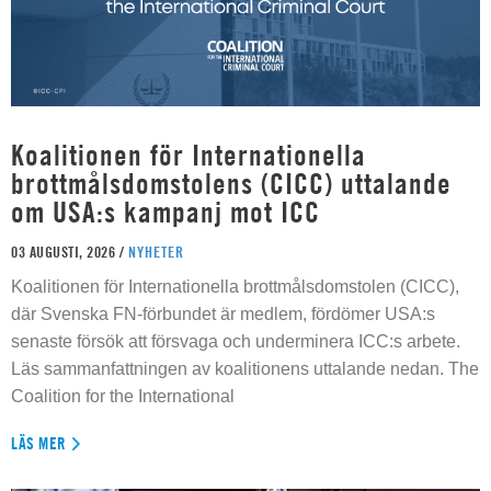
Koalitionen för Internationella
brottmålsdomstolens (CICC) uttalande
om USA:s kampanj mot ICC
03 AUGUSTI, 2026 /
NYHETER
Koalitionen för Internationella brottmålsdomstolen (CICC),
där Svenska FN-förbundet är medlem, fördömer USA:s
senaste försök att försvaga och underminera ICC:s arbete.
Läs sammanfattningen av koalitionens uttalande nedan. The
Coalition for the International
LÄS MER