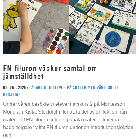
FN-filuren väcker samtal om
jämställdhet
03 JUNI, 2026 /
LÄRARE OCH ELEVER PÅ SKOLOR MED VÄRLDSKOLL
BERÄTTAR
Under våren besökte vi elever i årskurs 2 på Montessori
Mondial i Kista, Stockholm för att ta del av en lektion från
materialet FN-filuren och de globala målen. Eleverna
hade tidigare träffat FN-filuren under en introduktionslektion
och