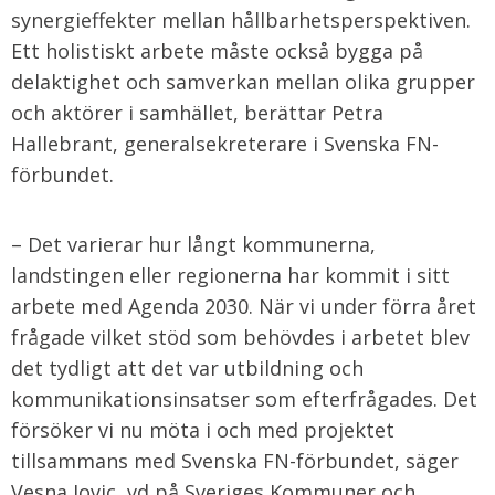
synergieffekter mellan hållbarhetsperspektiven.
Ett holistiskt arbete måste också bygga på
delaktighet och samverkan mellan olika grupper
och aktörer i samhället, berättar Petra
Hallebrant, generalsekreterare i Svenska FN-
förbundet.
– Det varierar hur långt kommunerna,
landstingen eller regionerna har kommit i sitt
arbete med Agenda 2030. När vi under förra året
frågade vilket stöd som behövdes i arbetet blev
det tydligt att det var utbildning och
kommunikationsinsatser som efterfrågades. Det
försöker vi nu möta i och med projektet
tillsammans med Svenska FN-förbundet, säger
Vesna Jovic, vd på Sveriges Kommuner och