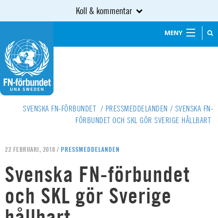
Koll & kommentar
MENY
SVENSKA FN-FÖRBUNDET
/
PRESSMEDDELANDEN
/
SVENSKA FN-
FÖRBUNDET OCH SKL GÖR SVERIGE HÅLLBART
22 FEBRUARI, 2018 /
PRESSMEDDELANDEN
Svenska FN-förbundet
och SKL gör Sverige
hållbart