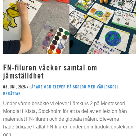
FN-filuren väcker samtal om
jämställdhet
03 JUNI, 2026 /
LÄRARE OCH ELEVER PÅ SKOLOR MED VÄRLDSKOLL
BERÄTTAR
Under våren besökte vi elever i årskurs 2 på Montessori
Mondial i Kista, Stockholm för att ta del av en lektion från
materialet FN-filuren och de globala målen. Eleverna
hade tidigare träffat FN-filuren under en introduktionslektion
och