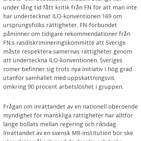
under lång tid fått kritik från FN för att man inte
har undertecknat ILO-konventionen 169 om
ursprungsfolks rättigheter. FN-förbundet
påminner om tidigare rekommendationer från
FN:s rasdiskrimineringskommitté att Sverige
måste respektera samernas rättigheter genom
att underteckna ILO-konventionen. Sveriges
romer befinner sig trots nya initiativ i hög grad
utanför samhället med uppskattningsvis
omkring 90 procent arbetslöshet i gruppen.
Frågan om inrättandet av en nationell oberoende
myndighet för mänskliga rättigheter har alltför
länge bollats mellan regering och riksdag.
Inrättandet av en svensk MR-institution bör ske