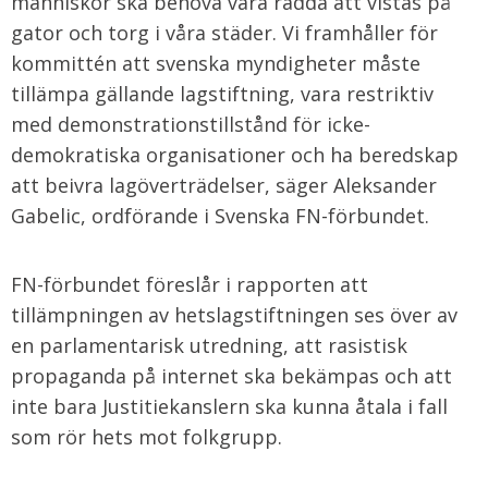
människor ska behöva vara rädda att vistas på
gator och torg i våra städer. Vi framhåller för
kommittén att svenska myndigheter måste
tillämpa gällande lagstiftning, vara restriktiv
med demonstrationstillstånd för icke-
demokratiska organisationer och ha beredskap
att beivra lagöverträdelser, säger Aleksander
Gabelic, ordförande i Svenska FN-förbundet.
FN-förbundet föreslår i rapporten att
tillämpningen av hetslagstiftningen ses över av
en parlamentarisk utredning, att rasistisk
propaganda på internet ska bekämpas och att
inte bara Justitiekanslern ska kunna åtala i fall
som rör hets mot folkgrupp.