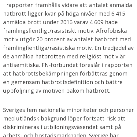
I rapporten framhålls vidare att antalet anmälda
hatbrott ligger kvar på höga nivåer med 6 415
anmälda brott under 2016 varav 4 609 hade
främlingsfientligt/rasistiskt motiv. Afrofobiska
motiv utgör 20 procent av antalet hatbrott med
främlingfientliga/rasistiska motiv. En tredjedel av
de anmälda hatbrotten med religiöst motiv är
antisemitiska. FN-förbundet föreslår i rapporten
att hatbrottsbekämpningen förbättras genom
en gemensam hatbrottsdefinition och bättre
uppföljning av motiven bakom hatbrott.
Sveriges fem nationella minoriteter och personer
med utländsk bakgrund löper fortsatt risk att
diskrimineras i utbildningsväsendet samt på
arbets- och bostadsmarknaden. Sverige har