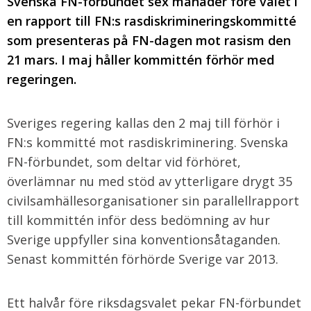
Svenska FN-förbundet sex månader före valet i
en rapport till FN:s rasdiskrimineringskommitté
som presenteras på FN-dagen mot rasism den
21 mars. I maj håller kommittén förhör med
regeringen.
Sveriges regering kallas den 2 maj till förhör i
FN:s kommitté mot rasdiskriminering. Svenska
FN-förbundet, som deltar vid förhöret,
överlämnar nu med stöd av ytterligare drygt 35
civilsamhällesorganisationer sin parallellrapport
till kommittén inför dess bedömning av hur
Sverige uppfyller sina konventionsåtaganden.
Senast kommittén förhörde Sverige var 2013.
Ett halvår före riksdagsvalet pekar FN-förbundet