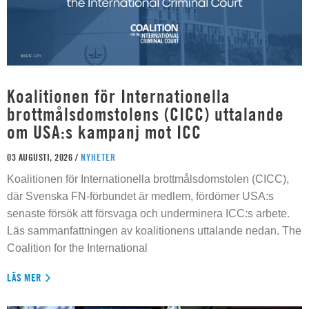
Koalitionen för Internationella
brottmålsdomstolens (CICC) uttalande
om USA:s kampanj mot ICC
03 AUGUSTI, 2026 /
NYHETER
Koalitionen för Internationella brottmålsdomstolen (CICC),
där Svenska FN-förbundet är medlem, fördömer USA:s
senaste försök att försvaga och underminera ICC:s arbete.
Läs sammanfattningen av koalitionens uttalande nedan. The
Coalition for the International
LÄS MER