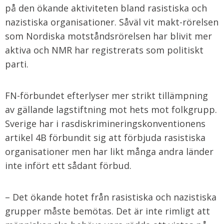
på den ökande aktiviteten bland rasistiska och
nazistiska organisationer. Såväl vit makt-rörelsen
som Nordiska motståndsrörelsen har blivit mer
aktiva och NMR har registrerats som politiskt
parti.
FN-förbundet efterlyser mer strikt tillämpning
av gällande lagstiftning mot hets mot folkgrupp.
Sverige har i rasdiskrimineringskonventionens
artikel 4B förbundit sig att förbjuda rasistiska
organisationer men har likt många andra länder
inte infört ett sådant förbud.
– Det ökande hotet från rasistiska och nazistiska
grupper måste bemötas. Det är inte rimligt att