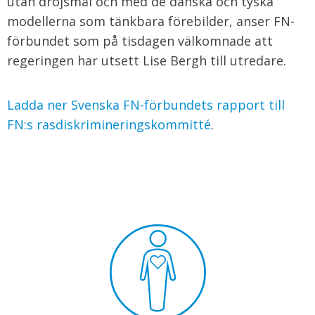
utan dröjsmål och med de danska och tyska
modellerna som tänkbara förebilder, anser FN-
förbundet som på tisdagen välkomnade att
regeringen har utsett Lise Bergh till utredare.
Ladda ner Svenska FN-förbundets rapport till
FN:s rasdiskrimineringskommitté
.