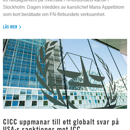
Stockholm. Dagen inleddes av kanslichef Maria Appelblom
som kort berättade om FN-förbundets verksamhet.
LÄS MER
CICC uppmanar till ett globalt svar på
USA:s sanktioner mot ICC