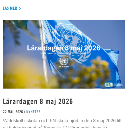
LÄS MER
Lärardagen 8 maj 2026
22 MAJ, 2026 /
NYHETER
Världskoll i skolan och FN-skola bjöd in den 8 maj 2026 till
ett heldagsevent på Svenska FN-förbundets kansli i