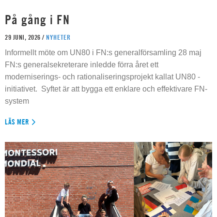
På gång i FN
29 JUNI, 2026 /
NYHETER
Informellt möte om UN80 i FN:s generalförsamling 28 maj
FN:s generalsekreterare inledde förra året ett
moderniserings- och rationaliseringsprojekt kallat UN80 -
initiativet. Syftet är att bygga ett enklare och effektivare FN-
system
LÄS MER