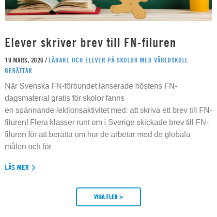
Elever skriver brev till FN-filuren
19 MARS, 2026 /
LÄRARE OCH ELEVER PÅ SKOLOR MED VÄRLDSKOLL
BERÄTTAR
När Svenska FN-förbundet lanserade höstens FN-
dagsmaterial gratis för skolor fanns
en spännande lektionsaktivitet med: att skriva ett brev till FN-
filuren! Flera klasser runt om i Sverige skickade brev till FN-
filuren för att berätta om hur de arbetar med de globala
målen och för
LÄS MER
VISA FLER >