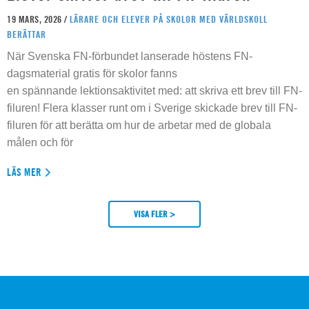
19 MARS, 2026 /
LÄRARE OCH ELEVER PÅ SKOLOR MED VÄRLDSKOLL
BERÄTTAR
När Svenska FN-förbundet lanserade höstens FN-
dagsmaterial gratis för skolor fanns
en spännande lektionsaktivitet med: att skriva ett brev till FN-
filuren! Flera klasser runt om i Sverige skickade brev till FN-
filuren för att berätta om hur de arbetar med de globala
målen och för
LÄS MER
VISA FLER >