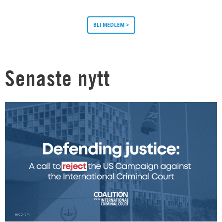
BLI MEDLEM >
Senaste nytt