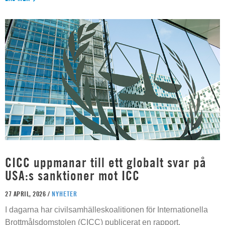
CICC uppmanar till ett globalt svar på
USA:s sanktioner mot ICC
27 APRIL, 2026 /
NYHETER
I dagarna har civilsamhälleskoalitionen för Internationella
Brottmålsdomstolen (CICC) publicerat en rapport,