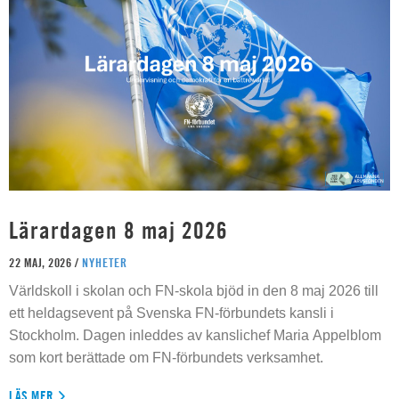
Lärardagen 8 maj 2026
22 MAJ, 2026 /
NYHETER
Världskoll i skolan och FN-skola bjöd in den 8 maj 2026 till
ett heldagsevent på Svenska FN-förbundets kansli i
Stockholm. Dagen inleddes av kanslichef Maria Appelblom
som kort berättade om FN-förbundets verksamhet.
LÄS MER