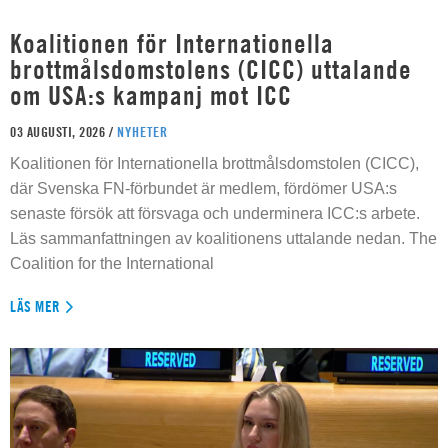
Koalitionen för Internationella
brottmålsdomstolens (CICC) uttalande
om USA:s kampanj mot ICC
03 AUGUSTI, 2026 /
NYHETER
Koalitionen för Internationella brottmålsdomstolen (CICC),
där Svenska FN-förbundet är medlem, fördömer USA:s
senaste försök att försvaga och underminera ICC:s arbete.
Läs sammanfattningen av koalitionens uttalande nedan. The
Coalition for the International
LÄS MER