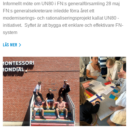
Informellt möte om UN80 i FN:s generalförsamling 28 maj
FN:s generalsekreterare inledde förra året ett
moderniserings- och rationaliseringsprojekt kallat UN80 -
initiativet. Syftet är att bygga ett enklare och effektivare FN-
system
LÄS MER