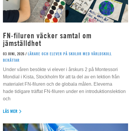
FN-filuren väcker samtal om
jämställdhet
03 JUNI, 2026 /
LÄRARE OCH ELEVER PÅ SKOLOR MED VÄRLDSKOLL
BERÄTTAR
Under våren besökte vi elever i årskurs 2 på Montessori
Mondial i Kista, Stockholm för att ta del av en lektion från
materialet FN-filuren och de globala målen. Eleverna
hade tidigare träffat FN-filuren under en introduktionslektion
och
LÄS MER