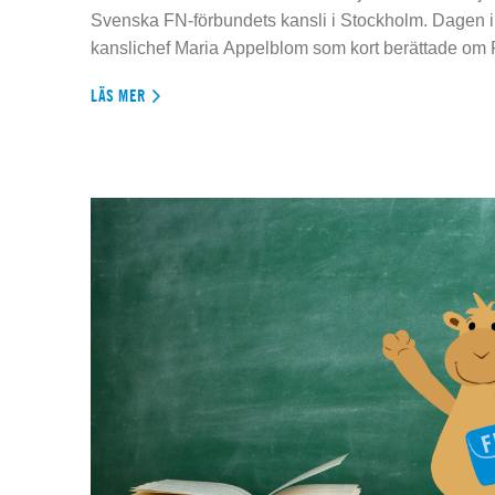
Svenska FN-förbundets kansli i Stockholm. Dagen 
kanslichef Maria Appelblom som kort berättade om
LÄS MER