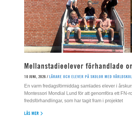
Mellanstadieelever förhandlade o
10 JUNI, 2026 /
LÄRARE OCH ELEVER PÅ SKOLOR MED VÄRLDSKOL
En varm fredagsförmiddag samlades elever i årskur
Montessori Mondial Lund för att genomföra ett FN-r
fredsförhandlingar, som har tagit fram i projektet
LÄS MER