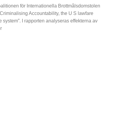
alitionen för Internationella Brottmålsdomstolen
”Criminalising Accountability, the U S lawfare
ce system”. I rapporten analyseras effekterna av
r