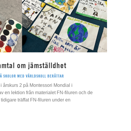
amtal om jämställdhet
PÅ SKOLOR MED VÄRLDSKOLL BERÄTTAR
i årskurs 2 på Montessori Mondial i
 av en lektion från materialet FN-filuren och de
idigare träffat FN-filuren under en