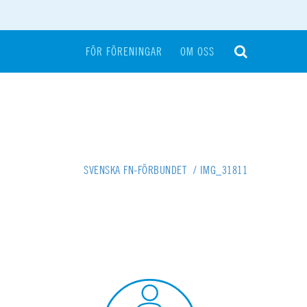
FÖR FÖRENINGAR
OM OSS
SVENSKA FN-FÖRBUNDET
/
IMG_31811