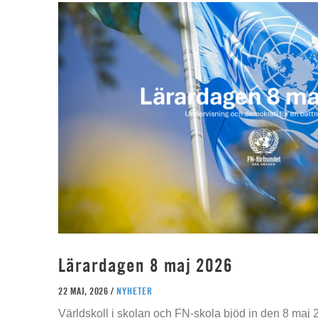
Lärardagen 8 maj 2026
22 MAJ, 2026 /
NYHETER
Världskoll i skolan och FN-skola bjöd in den 8 maj 2