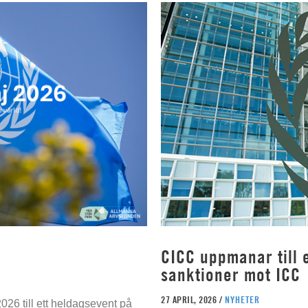
CICC uppmanar till e
sanktioner mot ICC
27 APRIL, 2026 /
NYHETER
026 till ett heldagsevent på