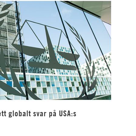
tt globalt svar på USA:s