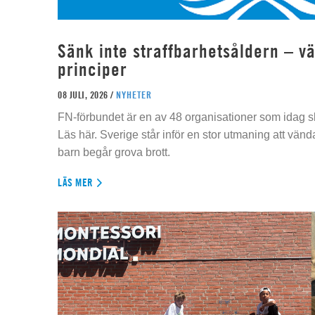
Sänk inte straffbarhetsåldern – vä
principer
08 JULI, 2026 /
NYHETER
FN-förbundet är en av 48 organisationer som idag sk
Läs här. Sverige står inför en stor utmaning att vän
barn begår grova brott.
LÄS MER