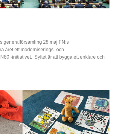
:s generalförsamling 28 maj FN:s
ra året ett moderniserings- och
N80 -initiativet. Syftet är att bygga ett enklare och