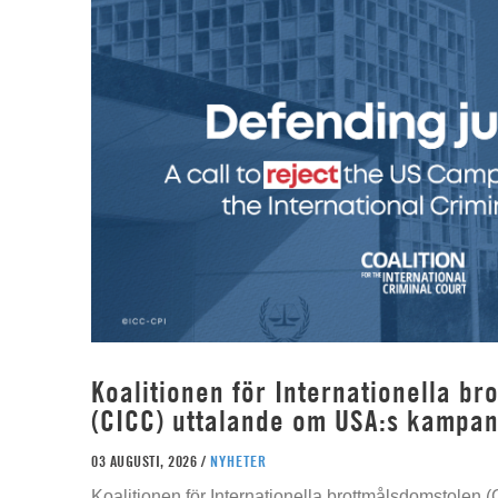
Koalitionen för Internationella b
(CICC) uttalande om USA:s kampan
03 AUGUSTI, 2026 /
NYHETER
Koalitionen för Internationella brottmålsdomstolen