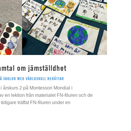
amtal om jämställdhet
PÅ SKOLOR MED VÄRLDSKOLL BERÄTTAR
i årskurs 2 på Montessori Mondial i
 av en lektion från materialet FN-filuren och de
idigare träffat FN-filuren under en