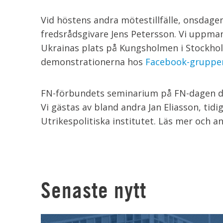
Vid höstens andra mötestillfälle, onsdage
fredsrådsgivare Jens Petersson. Vi uppman
Ukrainas plats på Kungsholmen i Stockholm
demonstrationerna hos
Facebook-gruppen 
FN-förbundets seminarium på FN-dagen de
Vi gästas av bland andra Jan Eliasson, tidi
Utrikespolitiska institutet. Läs mer och 
Senaste nytt