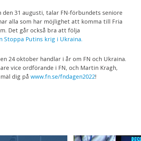
n den 31 augusti, talar FN-förbundets seniore
ar alla som har möjlighet att komma till Fria
. Det går också bra att följa
Stoppa Putins krig i Ukraina.
n 24 oktober handlar i år om FN och Ukraina.
gare vice ordförande i FN, och Martin Kragh,
anmäl dig på
www.fn.se/fndagen2022
!