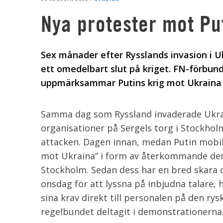
Nya protester mot Put
Sex månader efter Rysslands invasion i U
ett omedelbart slut på kriget. FN-förbun
uppmärksammar Putins krig mot Ukraina 
Samma dag som Ryssland invaderade Ukrai
organisationer på Sergels torg i Stockhol
attacken. Dagen innan, medan Putin mobili
mot Ukraina” i form av återkommande de
Stockholm. Sedan dess har en bred skara 
onsdag för att lyssna på inbjudna talare,
sina krav direkt till personalen på den r
regelbundet deltagit i demonstrationerna