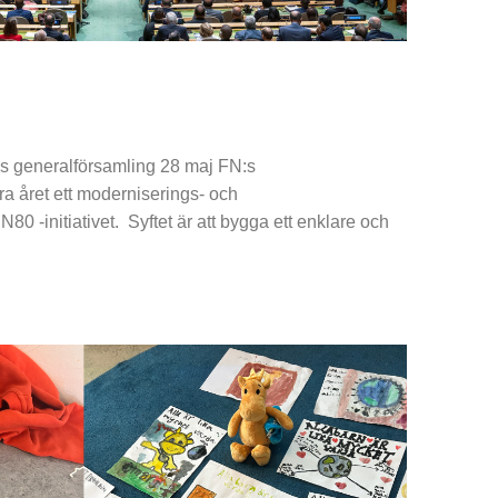
:s generalförsamling 28 maj FN:s
ra året ett moderniserings- och
N80 -initiativet. Syftet är att bygga ett enklare och