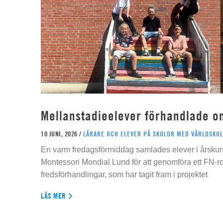
Mellanstadieelever förhandlade o
10 JUNI, 2026 /
LÄRARE OCH ELEVER PÅ SKOLOR MED VÄRLDSKOL
En varm fredagsförmiddag samlades elever i årskur
Montessori Mondial Lund för att genomföra ett FN-r
fredsförhandlingar, som har tagit fram i projektet
LÄS MER