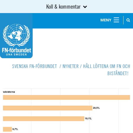
Koll & kommentar
MENY
SVENSKA FN-FÖRBUNDET
/
NYHETER
/
HÅLL LÖFTENA OM FN OCH
BISTÅNDET!