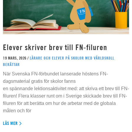
Elever skriver brev till FN-filuren
19 MARS, 2026 /
LÄRARE OCH ELEVER PÅ SKOLOR MED VÄRLDSKOLL
BERÄTTAR
När Svenska FN-förbundet lanserade höstens FN-
dagsmaterial gratis för skolor fanns
en spännande lektionsaktivitet med: att skriva ett brev till FN-
filuren! Flera klasser runt om i Sverige skickade brev till FN-
filuren för att berätta om hur de arbetar med de globala
målen och för
LÄS MER