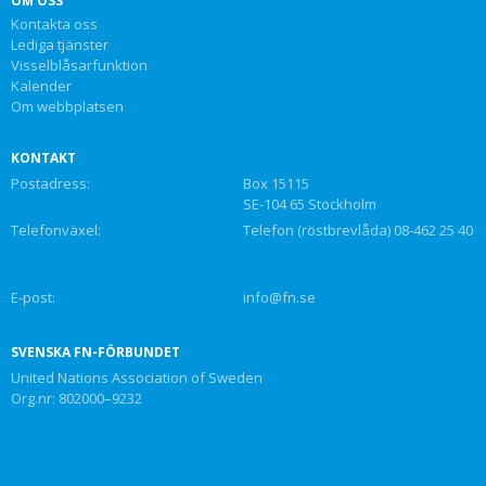
OM OSS
Kontakta oss
Lediga tjänster
Visselblåsarfunktion
Kalender
Om webbplatsen
KONTAKT
Postadress:
Box 15115
SE-104 65 Stockholm
Telefonväxel:
Telefon (röstbrevlåda) 08-462 25 40
E-post:
info@fn.se
SVENSKA FN-FÖRBUNDET
United Nations Association of Sweden
Org.nr: 802000–9232