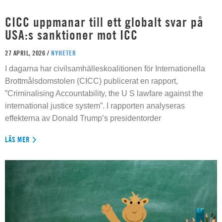
CICC uppmanar till ett globalt svar på
USA:s sanktioner mot ICC
27 APRIL, 2026 /
NYHETER
I dagarna har civilsamhälleskoalitionen för Internationella
Brottmålsdomstolen (CICC) publicerat en rapport,
”Criminalising Accountability, the U S lawfare against the
international justice system”. I rapporten analyseras
effekterna av Donald Trump’s presidentorder
LÄS MER