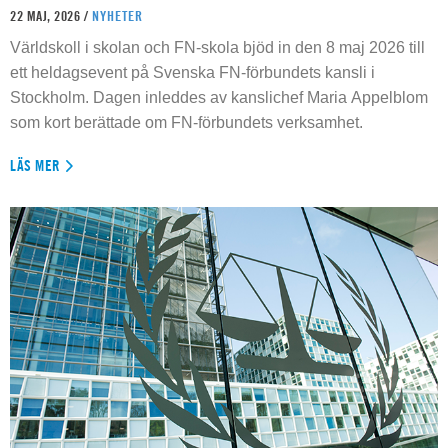
22 MAJ, 2026 /
NYHETER
Världskoll i skolan och FN-skola bjöd in den 8 maj 2026 till
ett heldagsevent på Svenska FN-förbundets kansli i
Stockholm. Dagen inleddes av kanslichef Maria Appelblom
som kort berättade om FN-förbundets verksamhet.
LÄS MER