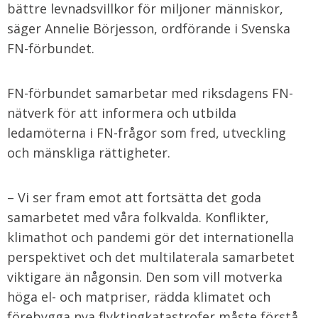
bättre levnadsvillkor för miljoner människor,
säger Annelie Börjesson, ordförande i Svenska
FN-förbundet.
FN-förbundet samarbetar med riksdagens FN-
nätverk för att informera och utbilda
ledamöterna i FN-frågor som fred, utveckling
och mänskliga rättigheter.
– Vi ser fram emot att fortsätta det goda
samarbetet med våra folkvalda. Konflikter,
klimathot och pandemi gör det internationella
perspektivet och det multilaterala samarbetet
viktigare än någonsin. Den som vill motverka
höga el- och matpriser, rädda klimatet och
förebygga nya flyktingkatastrofer måste förstå