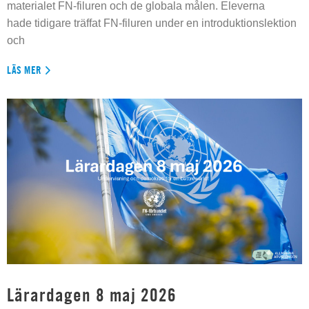
materialet FN-filuren och de globala målen. Eleverna
hade tidigare träffat FN-filuren under en introduktionslektion
och
LÄS MER
Lärardagen 8 maj 2026