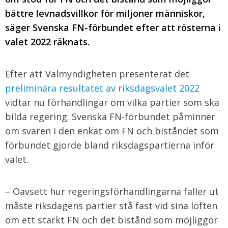
bättre levnadsvillkor för miljoner människor,
säger Svenska FN-förbundet efter att rösterna i
valet 2022 räknats.
Efter att Valmyndigheten presenterat det
preliminära resultatet av riksdagsvalet 2022
vidtar nu förhandlingar om vilka partier som ska
bilda regering. Svenska FN-förbundet påminner
om svaren i den enkät om FN och biståndet som
förbundet gjorde bland riksdagspartierna inför
valet.
– Oavsett hur regeringsförhandlingarna faller ut
måste riksdagens partier stå fast vid sina löften
om ett starkt FN och det bistånd som möjliggör