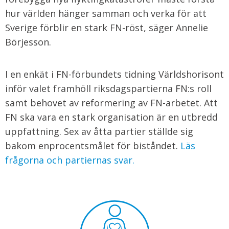
hur världen hänger samman och verka för att
Sverige förblir en stark FN-röst, säger Annelie
Börjesson.
I en enkät i FN-förbundets tidning Världshorisont
inför valet framhöll riksdagspartierna FN:s roll
samt behovet av reformering av FN-arbetet. Att
FN ska vara en stark organisation är en utbredd
uppfattning. Sex av åtta partier ställde sig
bakom enprocentsmålet för biståndet.
Läs
frågorna och partiernas svar.