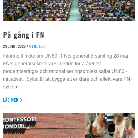
På gång i FN
29 JUNI, 2026 /
NYHETER
Informellt möte om UN80 i FN:s generalförsamling 28 maj
FN:s generalsekreterare inledde förra året ett
moderniserings- och rationaliseringsprojekt kallat UN80 -
initiativet. Syftet är att bygga ett enklare och effektivare FN-
system
LÄS MER