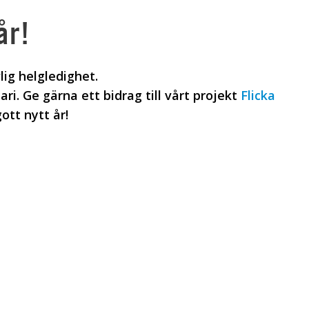
år!
ig helgledighet.
i. Ge gärna ett bidrag till vårt projekt
Flicka
ott nytt år!