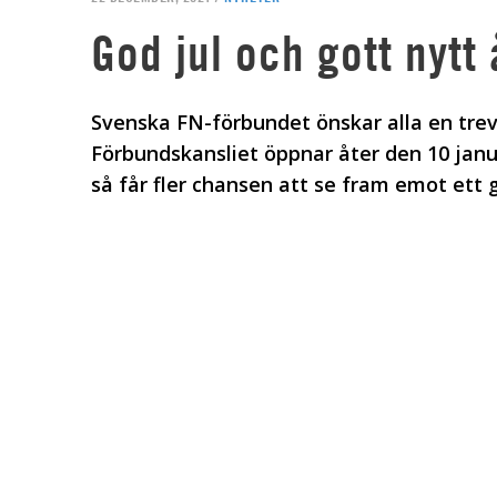
God jul och gott nytt 
Svenska FN-förbundet önskar alla en trevl
Förbundskansliet öppnar åter den 10 januar
så får fler chansen att se fram emot ett g