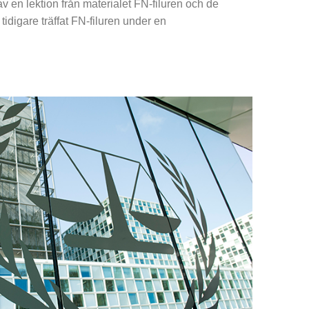
 av en lektion från materialet FN-filuren och de
idigare träffat FN-filuren under en