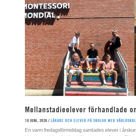
Mellanstadieelever förhandlade o
10 JUNI, 2026 /
LÄRARE OCH ELEVER PÅ SKOLOR MED VÄRLDSKOL
En varm fredagsförmiddag samlades elever i årskur