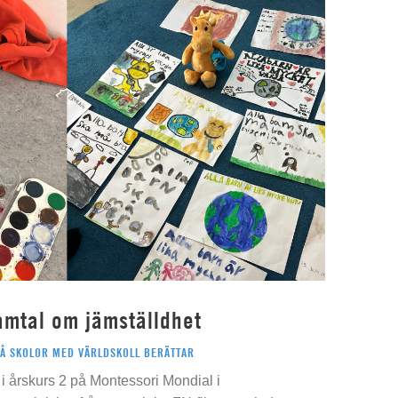
amtal om jämställdhet
PÅ SKOLOR MED VÄRLDSKOLL BERÄTTAR
i årskurs 2 på Montessori Mondial i