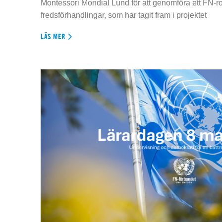
Montessori Mondial Lund för att genomföra ett FN-r
fredsförhandlingar, som har tagit fram i projektet
LÄS MER