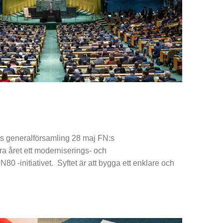
:s generalförsamling 28 maj FN:s
ra året ett moderniserings- och
N80 -initiativet. Syftet är att bygga ett enklare och