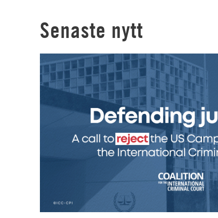
Senaste nytt