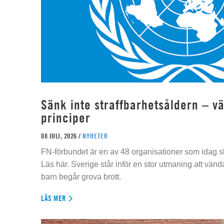
Sänk inte straffbarhetsåldern – vä
principer
08 JULI, 2026 /
NYHETER
FN-förbundet är en av 48 organisationer som idag sk
Läs här. Sverige står inför en stor utmaning att vän
barn begår grova brott.
LÄS MER