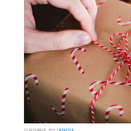
22 DECEMBER, 2021 /
NYHETER