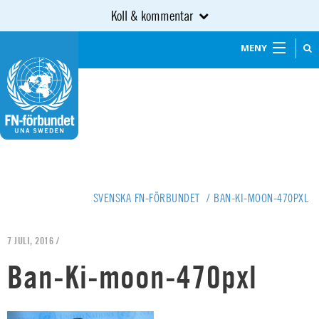
Koll & kommentar
MENY
SVENSKA FN-FÖRBUNDET
/
BAN-KI-MOON-470PXL
7 JULI, 2016 /
Ban-Ki-moon-470pxl