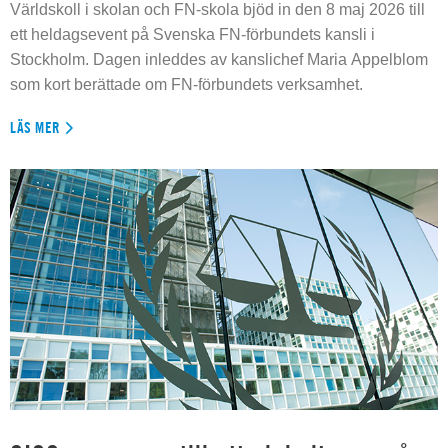
Världskoll i skolan och FN-skola bjöd in den 8 maj 2026 till
ett heldagsevent på Svenska FN-förbundets kansli i
Stockholm. Dagen inleddes av kanslichef Maria Appelblom
som kort berättade om FN-förbundets verksamhet.
LÄS MER