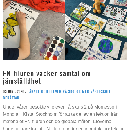
FN-filuren väcker samtal om
jämställdhet
03 JUNI, 2026 /
LÄRARE OCH ELEVER PÅ SKOLOR MED VÄRLDSKOLL
BERÄTTAR
Under våren besökte vi elever i årskurs 2 på Montessori
Mondial i Kista, Stockholm för att ta del av en lektion från
materialet FN-filuren och de globala målen. Eleverna
hade tidigare träffat FN-filuren under en introduktionslektion