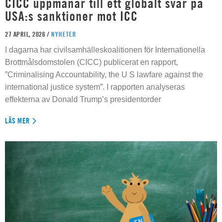
CICC uppmanar till ett globalt svar på
USA:s sanktioner mot ICC
27 APRIL, 2026 /
NYHETER
I dagarna har civilsamhälleskoalitionen för Internationella
Brottmålsdomstolen (CICC) publicerat en rapport,
”Criminalising Accountability, the U S lawfare against the
international justice system”. I rapporten analyseras
effekterna av Donald Trump’s presidentorder
LÄS MER