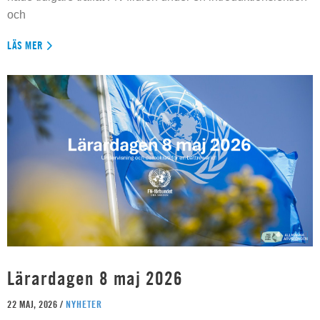
och
LÄS MER
Lärardagen 8 maj 2026
22 MAJ, 2026 /
NYHETER