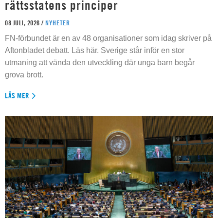
rättsstatens principer
08 JULI, 2026 /
NYHETER
FN-förbundet är en av 48 organisationer som idag skriver på
Aftonbladet debatt. Läs här. Sverige står inför en stor
utmaning att vända den utveckling där unga barn begår
grova brott.
LÄS MER