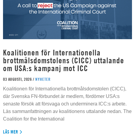
Koalitionen för Internationella
brottmålsdomstolens (CICC) uttalande
om USA:s kampanj mot ICC
03 AUGUSTI, 2026 /
NYHETER
Koalitionen för Internationella brottmålsdomstolen (CICC),
där Svenska FN-förbundet är medlem, fördömer USA:s
senaste försök att försvaga och underminera ICC:s arbete.
Läs sammanfattningen av koalitionens uttalande nedan. The
Coalition for the International
LÄS MER