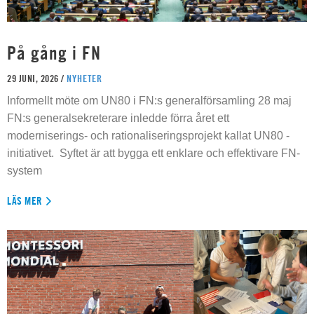
På gång i FN
29 JUNI, 2026 /
NYHETER
Informellt möte om UN80 i FN:s generalförsamling 28 maj
FN:s generalsekreterare inledde förra året ett
moderniserings- och rationaliseringsprojekt kallat UN80 -
initiativet. Syftet är att bygga ett enklare och effektivare FN-
system
LÄS MER