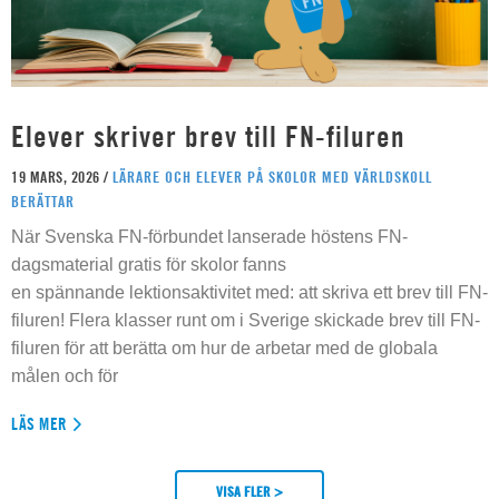
Elever skriver brev till FN-filuren
19 MARS, 2026 /
LÄRARE OCH ELEVER PÅ SKOLOR MED VÄRLDSKOLL
BERÄTTAR
När Svenska FN-förbundet lanserade höstens FN-
dagsmaterial gratis för skolor fanns
en spännande lektionsaktivitet med: att skriva ett brev till FN-
filuren! Flera klasser runt om i Sverige skickade brev till FN-
filuren för att berätta om hur de arbetar med de globala
målen och för
LÄS MER
VISA FLER >